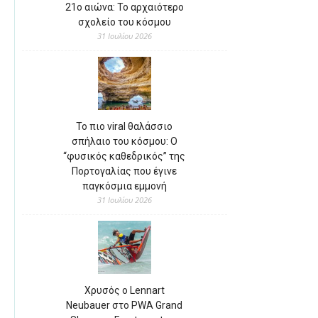
21ο αιώνα: Το αρχαιότερο
σχολείο του κόσμου
31 Ιουλίου 2026
Το πιο viral θαλάσσιο
σπήλαιο του κόσμου: Ο
“φυσικός καθεδρικός” της
Πορτογαλίας που έγινε
παγκόσμια εμμονή
31 Ιουλίου 2026
Χρυσός ο Lennart
Neubauer στο PWA Grand