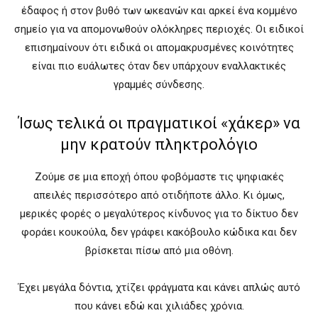
έδαφος ή στον βυθό των ωκεανών και αρκεί ένα κομμένο
σημείο για να απομονωθούν ολόκληρες περιοχές. Οι ειδικοί
επισημαίνουν ότι ειδικά οι απομακρυσμένες κοινότητες
είναι πιο ευάλωτες όταν δεν υπάρχουν εναλλακτικές
γραμμές σύνδεσης.
Ίσως τελικά οι πραγματικοί «χάκερ» να
μην κρατούν πληκτρολόγιο
Ζούμε σε μια εποχή όπου φοβόμαστε τις ψηφιακές
απειλές περισσότερο από οτιδήποτε άλλο. Κι όμως,
μερικές φορές ο μεγαλύτερος κίνδυνος για το δίκτυο δεν
φοράει κουκούλα, δεν γράφει κακόβουλο κώδικα και δεν
βρίσκεται πίσω από μια οθόνη.
Έχει μεγάλα δόντια, χτίζει φράγματα και κάνει απλώς αυτό
που κάνει εδώ και χιλιάδες χρόνια.