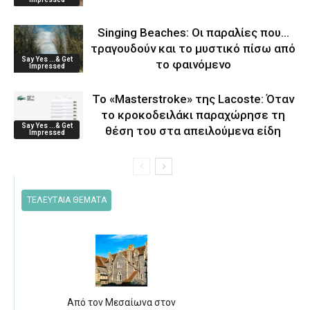
Singing Beaches: Οι παραλίες που…
τραγουδούν και το μυστικό πίσω από
Say Yes ...& Get
το φαινόμενο
Impressed
Το «Masterstroke» της Lacoste: Όταν
το κροκοδειλάκι παραχώρησε τη
Say Yes ...& Get
θέση του στα απειλούμενα είδη
Impressed
ΤΕΛΕΥΤΑΙΑ ΘΕΜΑΤΑ
Από τον Μεσαίωνα στον