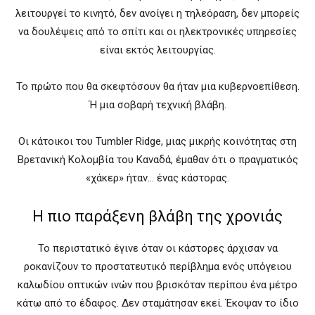
λειτουργεί το κινητό, δεν ανοίγει η τηλεόραση, δεν μπορείς
να δουλέψεις από το σπίτι και οι ηλεκτρονικές υπηρεσίες
είναι εκτός λειτουργίας.
Το πρώτο που θα σκεφτόσουν θα ήταν μια κυβερνοεπίθεση.
Ή μια σοβαρή τεχνική βλάβη.
Οι κάτοικοι του Tumbler Ridge, μιας μικρής κοινότητας στη
Βρετανική Κολομβία του Καναδά, έμαθαν ότι ο πραγματικός
«χάκερ» ήταν… ένας κάστορας.
Η πιο παράξενη βλάβη της χρονιάς
Το περιστατικό έγινε όταν οι κάστορες άρχισαν να
ροκανίζουν το προστατευτικό περίβλημα ενός υπόγειου
καλωδίου οπτικών ινών που βρισκόταν περίπου ένα μέτρο
κάτω από το έδαφος. Δεν σταμάτησαν εκεί. Έκοψαν το ίδιο