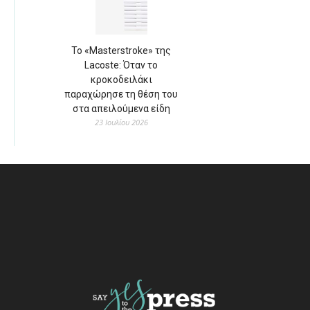
Το «Masterstroke» της
Lacoste: Όταν το
κροκοδειλάκι
παραχώρησε τη θέση του
στα απειλούμενα είδη
23 Ιουλίου 2026