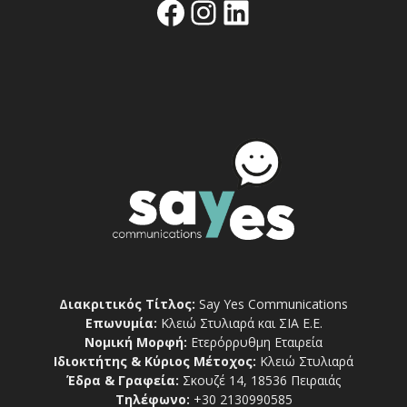
Facebook
Instagram
Linkedin
Διακριτικός Τίτλος:
Say Yes Communications
Επωνυμία:
Κλειώ Στυλιαρά και ΣΙΑ Ε.Ε.
Νομική Μορφή:
Ετερόρρυθμη Εταιρεία
Ιδιοκτήτης & Κύριος Μέτοχος:
Κλειώ Στυλιαρά
Έδρα & Γραφεία:
Σκουζέ 14, 18536 Πειραιάς
Τηλέφωνο:
+30 2130990585