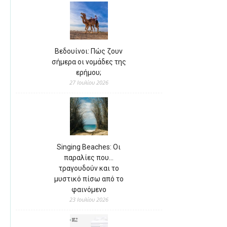
Βεδουίνοι: Πώς ζουν
σήμερα οι νομάδες της
ερήμου;
27 Ιουλίου 2026
Singing Beaches: Οι
παραλίες που…
τραγουδούν και το
μυστικό πίσω από το
φαινόμενο
23 Ιουλίου 2026