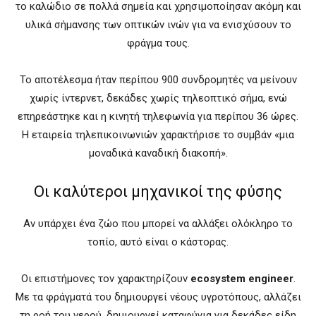
το καλώδιο σε πολλά σημεία και χρησιμοποίησαν ακόμη και
υλικά σήμανσης των οπτικών ινών για να ενισχύσουν το
φράγμα τους.
Το αποτέλεσμα ήταν περίπου 900 συνδρομητές να μείνουν
χωρίς ίντερνετ, δεκάδες χωρίς τηλεοπτικό σήμα, ενώ
επηρεάστηκε και η κινητή τηλεφωνία για περίπου 36 ώρες.
Η εταιρεία τηλεπικοινωνιών χαρακτήρισε το συμβάν «μια
μοναδικά καναδική διακοπή».
Οι καλύτεροι μηχανικοί της φύσης
Αν υπάρχει ένα ζώο που μπορεί να αλλάξει ολόκληρο το
τοπίο, αυτό είναι ο κάστορας.
Οι επιστήμονες τον χαρακτηρίζουν
ecosystem engineer
.
Με τα φράγματά του δημιουργεί νέους υγροτόπους, αλλάζει
τη ροή του νερού, δημιουργεί καταφύγια για δεκάδες είδη