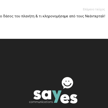
Επόμενο τεύχος
ο δάσος του πλανήτη & τι κληρονομήσαμε από τους Νεάντερταλ!