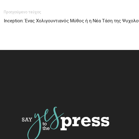
Προηγούμενο τεύχος
Inception: Ένας Χολιγουντιανός Μύθος ή η Νέα Τάση της Ψυχολο