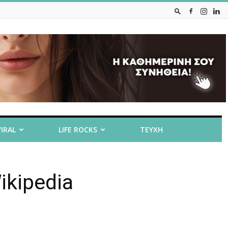
VIRAL
LIFE ROCKS
ΤΕΥΧΗ
ikipedia