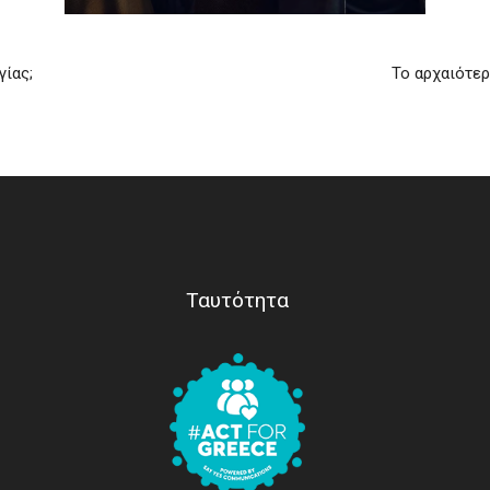
γίας;
Το αρχαιότερ
Ταυτότητα