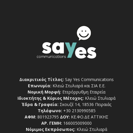
Διακριτικός Τίτλος:
Say Yes Communications
Επωνυμία:
Κλειώ Στυλιαρά και ΣΙΑ Ε.Ε.
Νομική Μορφή:
Ετερόρρυθμη Εταιρεία
Ιδιοκτήτης & Κύριος Μέτοχος:
Κλειώ Στυλιαρά
Έδρα & Γραφεία:
Σκουζέ 14, 18536 Πειραιάς
Τηλέφωνο:
+30 2130990585
ΑΦΜ:
801923795
ΔΟΥ:
ΚΕ.ΦΟ.ΔΕ ΑΤΤΙΚΗΣ
ΑΡ. ΓΕΜΗ:
166005009000
Νόμιμος Εκπρόσωπος:
Κλειώ Στυλιαρά