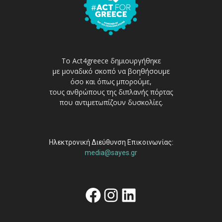
Το Act4greece δημιουργήθηκε
με μοναδικό σκοπό να βοηθήσουμε
όσο και όπως μπορούμε,
τους ανθρώπους της διπλανής πόρτας
που αντιμετωπίζουν δυσκολίες.
Ηλεκτρονική Διεύθυνση Επικοινωνίας:
media@sayes.gr
Facebook
Instagram
Linkedin