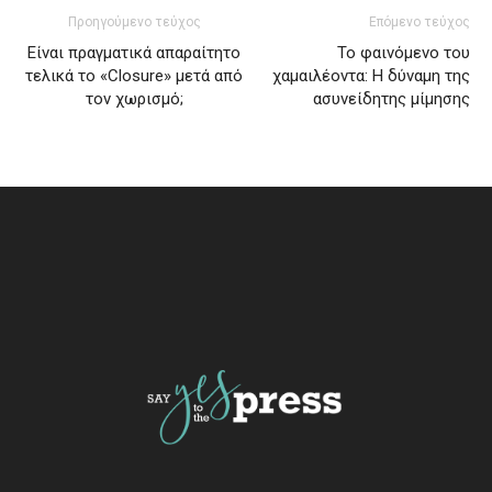
Προηγούμενο τεύχος
Επόμενο τεύχος
Είναι πραγματικά απαραίτητο
Το φαινόμενο του
τελικά το «Closure» μετά από
χαμαιλέοντα: Η δύναμη της
τον χωρισμό;
ασυνείδητης μίμησης