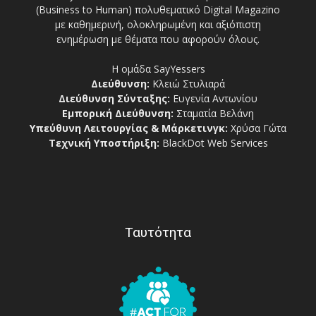
(Business to Human) πολυθεματικό Digital Magazino
με καθημερινή, ολοκληρωμένη και αξιόπιστη
ενημέρωση με θέματα που αφορούν όλους.
Η ομάδα SayYessers
Διεύθυνση:
Κλειώ Στυλιαρά
Διεύθυνση Σύνταξης:
Ευγενία Αντωνίου
Εμπορική Διεύθυνση:
Σταματία Βελάνη
Υπεύθυνη Λειτουργίας & Μάρκετινγκ:
Χρύσα Γώτα
Τεχνική Υποστήριξη:
BlackDot Web Services
Ταυτότητα