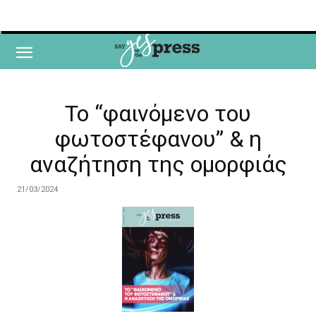
To “φαινόμενο του
φωτοστέφανου” & η
αναζήτηση της ομορφιάς
21/03/2024