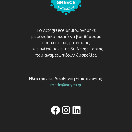
Το Act4greece δημιουργήθηκε
με μοναδικό σκοπό να βοηθήσουμε
όσο και όπως μπορούμε,
τους ανθρώπους της διπλανής πόρτας
που αντιμετωπίζουν δυσκολίες.
Ηλεκτρονική Διεύθυνση Επικοινωνίας:
media@sayes.gr
Facebook
Instagram
Linkedin