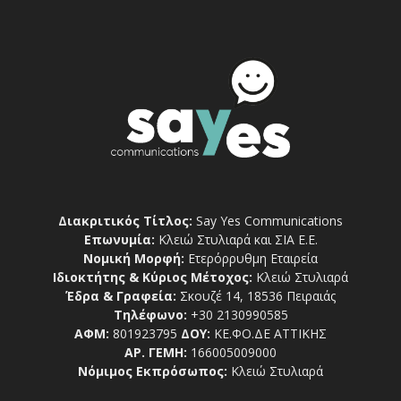
Διακριτικός Τίτλος:
Say Yes Communications
Επωνυμία:
Κλειώ Στυλιαρά και ΣΙΑ Ε.Ε.
Νομική Μορφή:
Ετερόρρυθμη Εταιρεία
Ιδιοκτήτης & Κύριος Μέτοχος:
Κλειώ Στυλιαρά
Έδρα & Γραφεία:
Σκουζέ 14, 18536 Πειραιάς
Τηλέφωνο:
+30 2130990585
ΑΦΜ:
801923795
ΔΟΥ:
ΚΕ.ΦΟ.ΔΕ ΑΤΤΙΚΗΣ
ΑΡ. ΓΕΜΗ:
166005009000
Νόμιμος Εκπρόσωπος:
Κλειώ Στυλιαρά