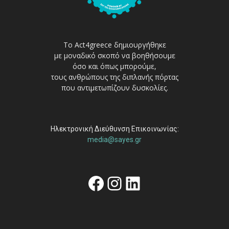
Το Act4greece δημιουργήθηκε
με μοναδικό σκοπό να βοηθήσουμε
όσο και όπως μπορούμε,
τους ανθρώπους της διπλανής πόρτας
που αντιμετωπίζουν δυσκολίες.
Ηλεκτρονική Διεύθυνση Επικοινωνίας:
media@sayes.gr
Facebook
Instagram
Linkedin