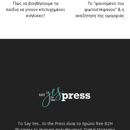
Πώς να βοηθήσουμε τα
To “φαινόμενο του
παιδιά να γίνουν επιτυχημένοι
φωτοστέφανου” & η
ενήλικες!
αναζήτηση της ομορφιάς
Το Say Yes... to the Press είναι το πρώτο free Β2Η
(Business to Human) πολυθεματικό Digital Magazino