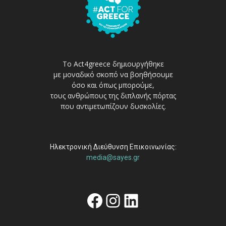
Το Act4greece δημιουργήθηκε
με μοναδικό σκοπό να βοηθήσουμε
όσο και όπως μπορούμε,
τους ανθρώπους της διπλανής πόρτας
που αντιμετωπίζουν δυσκολίες.
Ηλεκτρονική Διεύθυνση Επικοινωνίας:
media@sayes.gr
Facebook
Instagram
Linkedin