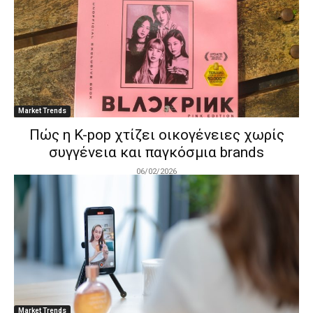
Market Trends
Πώς η K-pop χτίζει οικογένειες χωρίς
συγγένεια και παγκόσμια brands
06/02/2026
Market Trends