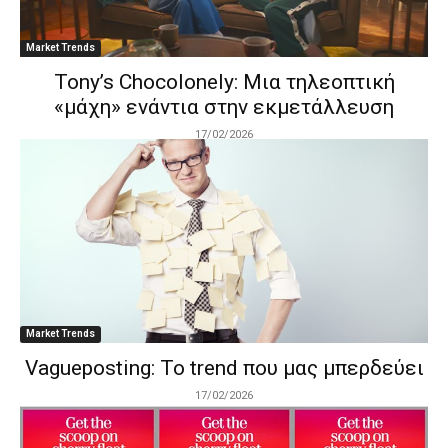
Market Trends
Tony’s Chocolonely: Μια τηλεοπτική
«μάχη» ενάντια στην εκμετάλλευση
17/02/2026
Market Trends
Vagueposting: Το trend που μας μπερδεύει
17/02/2026