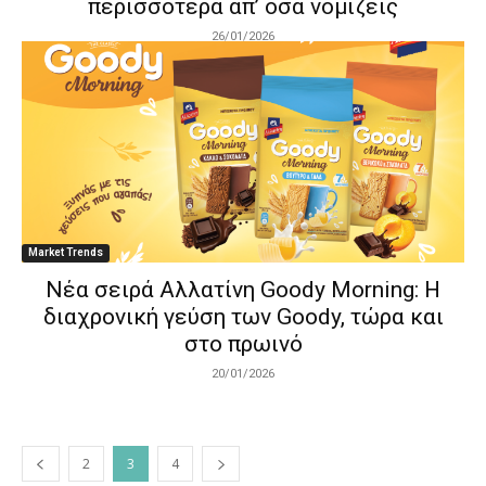
περισσότερα απ’ όσα νομίζεις
26/01/2026
Market Trends
Νέα σειρά Αλλατίνη Goody Morning: Η
διαχρονική γεύση των Goody, τώρα και
στο πρωινό
20/01/2026
2
3
4