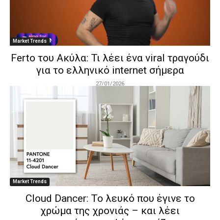
Market Trends
Ferto του Ακύλα: Τι λέει ένα viral τραγούδι
για το ελληνικό internet σήμερα
27/01/2026
Market Trends
Cloud Dancer: Το λευκό που έγινε το
χρώμα της χρονιάς – και λέει