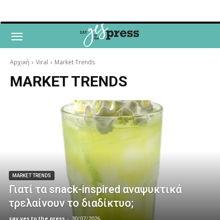
Αρχική
Viral
Market Trends
MARKET TRENDS
MARKET TRENDS
Γιατί τα snack-inspired αναψυκτικά
τρελαίνουν το διαδίκτυο;
say yes to the press
-
30/07/2026