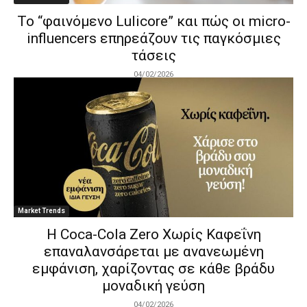
Το “φαινόμενο Lulicore” και πώς οι micro-
influencers επηρεάζουν τις παγκόσμιες
τάσεις
04/02/2026
Market Trends
Η Coca-Cola Zero Χωρίς Καφεΐνη
επαναλανσάρεται με ανανεωμένη
εμφάνιση, χαρίζοντας σε κάθε βράδυ
μοναδική γεύση
04/02/2026