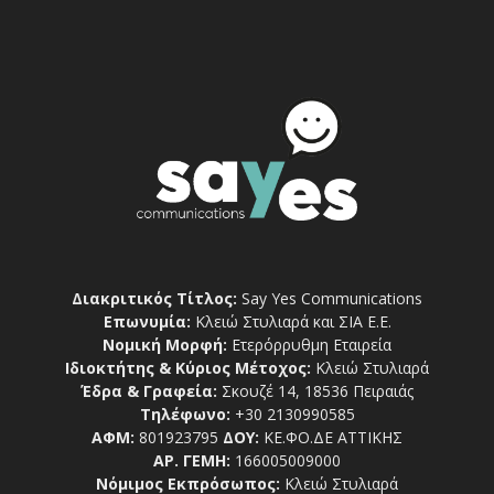
Διακριτικός Τίτλος:
Say Yes Communications
Επωνυμία:
Κλειώ Στυλιαρά και ΣΙΑ Ε.Ε.
Νομική Μορφή:
Ετερόρρυθμη Εταιρεία
Ιδιοκτήτης & Κύριος Μέτοχος:
Κλειώ Στυλιαρά
Έδρα & Γραφεία:
Σκουζέ 14, 18536 Πειραιάς
Τηλέφωνο:
+30 2130990585
ΑΦΜ:
801923795
ΔΟΥ:
ΚΕ.ΦΟ.ΔΕ ΑΤΤΙΚΗΣ
ΑΡ. ΓΕΜΗ:
166005009000
Νόμιμος Εκπρόσωπος:
Κλειώ Στυλιαρά