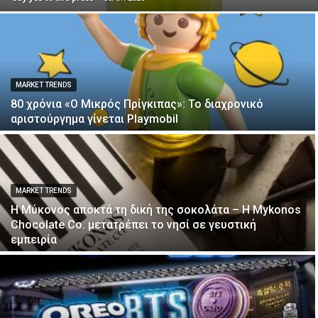
MARKET TRENDS
80 χρόνια «Ο Μικρός Πρίγκιπας»: Το διαχρονικό
αριστούργημα γίνεται Playmobil
MARKET TRENDS
Η Μύκονος αποκτά τη δική της σοκολάτα – Η Mykonos
Chocolate Co. μετατρέπει το νησί σε γευστική
εμπειρία