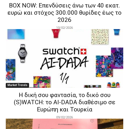
BOX NOW: Επενδύσεις άνω των 40 εκατ.
ευρώ και στόχος 300.000 θυρίδες έως το
2026
10/02/2026
Market Trends
Η δική σου φαντασία, το δικό σου
(S)WATCH: το AI-DADA διαθέσιμο σε
Ευρώπη και Τουρκία
09/02/2026