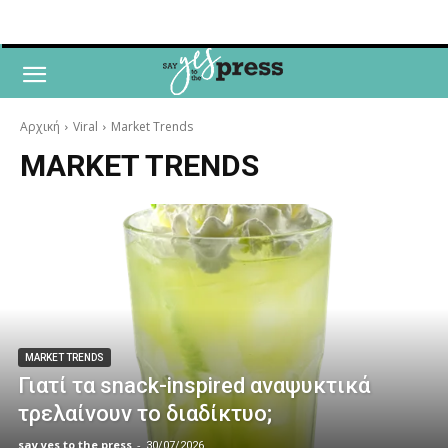
Αρχική
Viral
Market Trends
MARKET TRENDS
MARKET TRENDS
Γιατί τα snack-inspired αναψυκτικά
τρελαίνουν το διαδίκτυο;
say yes to the press
-
30/07/2026