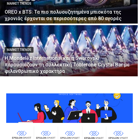
MARKET TRENDS
OREO x BTS: Τα πιο πολυσυζητημένα μπισκότα της
χρονιάς έρχονται σε περισσότερες από 80 αγορές
MARKET TRENDS
Η Mondelēz International και η Swarovski
παρουσιάζουν τη συλλεκτική Toblerone Crystal Bar με
φιλανθρωπικό χαρακτήρα