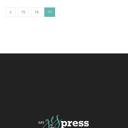
75
76
77