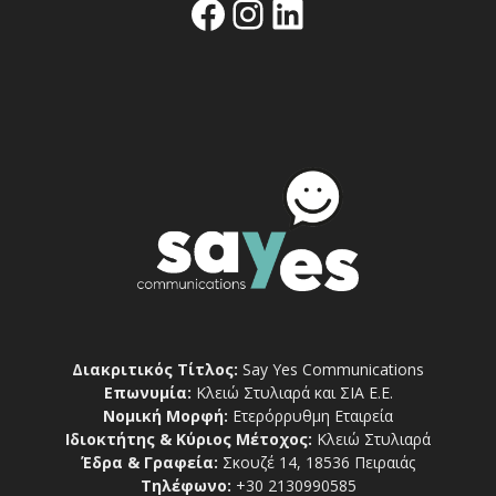
Facebook
Instagram
Linkedin
Διακριτικός Τίτλος:
Say Yes Communications
Επωνυμία:
Κλειώ Στυλιαρά και ΣΙΑ Ε.Ε.
Νομική Μορφή:
Ετερόρρυθμη Εταιρεία
Ιδιοκτήτης & Κύριος Μέτοχος:
Κλειώ Στυλιαρά
Έδρα & Γραφεία:
Σκουζέ 14, 18536 Πειραιάς
Τηλέφωνο:
+30 2130990585