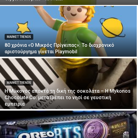
MARKET TRENDS
80 χρόνια «Ο Μικρός Πρίγκιπας»: Το διαχρονικό
αριστούργημα γίνεται Playmobil
MARKET TRENDS
Η Μύκονος αποκτά τη δική της σοκολάτα – Η Mykonos
Chocolate Co. μετατρέπει το νησί σε γευστική
εμπειρία