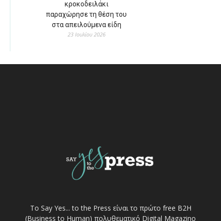
κροκοδειλάκι
παραχώρησε τη θέση του
στα απειλούμενα είδη
23 Ιουλίου 2026
Το Say Yes... to the Press είναι το πρώτο free Β2Η
(Business to Human) πολυθεματικό Digital Magazino