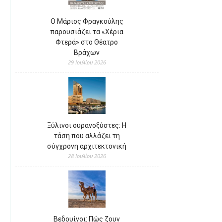
Ο Μάριος Φραγκούλης
παρουσιάζει τα «Χέρια
Φτερά» στο Θέατρο
Βράχων
29 Ιουλίου 2026
Ξύλινοι ουρανοξύστες: Η
τάση που αλλάζει τη
σύγχρονη αρχιτεκτονική
28 Ιουλίου 2026
Βεδουίνοι: Πώς ζουν