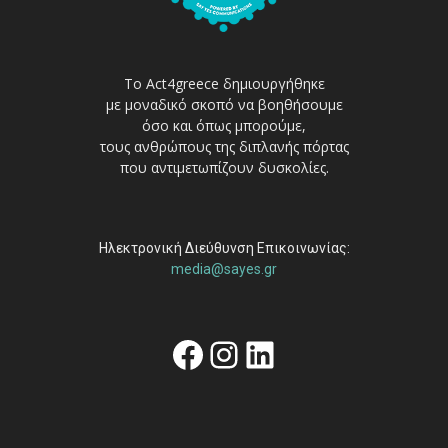
Το Act4greece δημιουργήθηκε
με μοναδικό σκοπό να βοηθήσουμε
όσο και όπως μπορούμε,
τους ανθρώπους της διπλανής πόρτας
που αντιμετωπίζουν δυσκολίες.
Ηλεκτρονική Διεύθυνση Επικοινωνίας:
media@sayes.gr
Facebook
Instagram
Linkedin