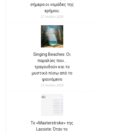
σήμερα οι νομάδες της
ερήμου;
27 Ιουλίου 2026
Singing Beaches: Οι
παραλίες που…
τραγουδούν και το
μυστικό πίσω από το
φαινόμενο
23 Ιουλίου 2026
Το «Masterstroke» της
Lacoste: Όταν το