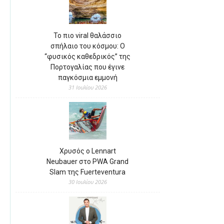
Το πιο viral θαλάσσιο
σπήλαιο του κόσμου: Ο
“φυσικός καθεδρικός” της
Πορτογαλίας που έγινε
παγκόσμια εμμονή
31 Ιουλίου 2026
Χρυσός ο Lennart
Neubauer στο PWA Grand
Slam της Fuerteventura
30 Ιουλίου 2026