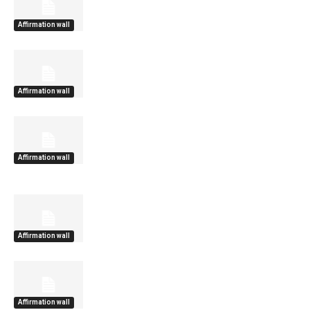
Affirmation wall
Affirmation wall
Affirmation wall
Affirmation wall
Affirmation wall