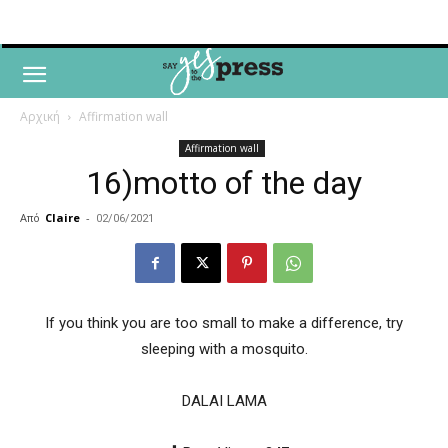
Αρχική
Affirmation wall
Affirmation wall
16)motto of the day
Από
Claire
-
02/06/2021
If you think you are too small to make a difference, try
sleeping with a mosquito.
DALAI LAMA