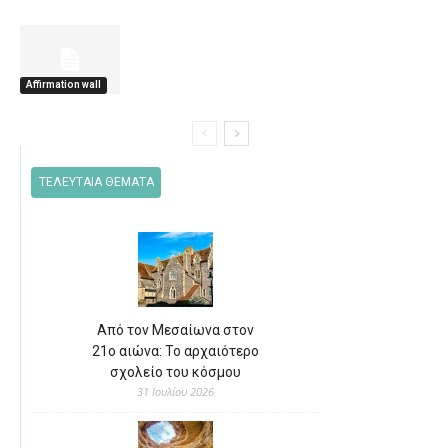
Affirmation wall
ΤΕΛΕΥΤΑΙΑ ΘΕΜΑΤΑ
Από τον Μεσαίωνα στον
21ο αιώνα: Το αρχαιότερο
σχολείο του κόσμου
31 Ιουλίου 2026