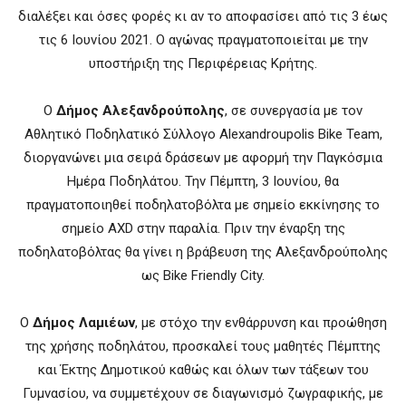
διαλέξει και όσες φορές κι αν το αποφασίσει από τις 3 έως
τις 6 Ιουνίου 2021. Ο αγώνας πραγματοποιείται με την
υποστήριξη της Περιφέρειας Κρήτης.
Ο
Δήμος Αλεξανδρούπολης
,
σ
ε συνεργασία με τον
Αθλητικό Ποδηλατικό Σύλλογο Alexandroupolis
Bike
Team,
διοργανώνει μια σειρά δράσεων με αφορμή την Παγκόσμια
Ημέρα Ποδηλάτου. Την Πέμπτη, 3 Ιουνίου, θα
πραγματοποιηθεί ποδηλατοβόλτα με σημείο εκκίνησης το
σημείο AXD στην παραλία. Πριν την έναρξη της
ποδηλατοβόλτας θα γίνει η βράβευση της Αλεξανδρούπολης
ως
Bike
Friendly
City.
Ο
Δήμος Λαμιέων
, με στόχο την ενθάρρυνση και προώθηση
της χρήσης ποδηλάτου, προσκαλεί τους μαθητές Πέμπτης
και Έκτης Δημοτικού καθώς και όλων των τάξεων του
Γυμνασίου, να συμμετέχουν σε διαγωνισμό ζωγραφικής, με