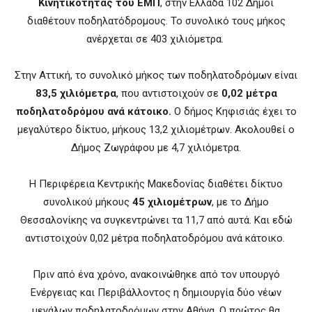
Κινητικότητας του ΕΜΠ
, στην Ελλάδα 102 Δήμοι
διαθέτουν ποδηλατόδρομους. Το συνολικό τους μήκος
ανέρχεται σε 403 χιλιόμετρα.
Στην Αττική, το συνολικό μήκος των ποδηλατοδρόμων είναι
83,5 χιλιόμετρα
, που αντιστοιχούν σε
0,02 μέτρα
ποδηλατοδρόμου ανά κάτοικο.
Ο δήμος Κηφισιάς έχει το
μεγαλύτερο δίκτυο, μήκους 13,2 χιλιομέτρων. Ακολουθεί ο
Δήμος Ζωγράφου με 4,7 χιλιόμετρα.
Η Περιφέρεια Κεντρικής Μακεδονίας διαθέτει δίκτυο
συνολικού μήκους
45 χιλιομέτρων
, με το Δήμο
Θεσσαλονίκης να συγκεντρώνει τα 11,7 από αυτά. Και εδώ
αντιστοιχούν 0,02 μέτρα ποδηλατοδρόμου ανά κάτοικο.
Πριν από ένα χρόνο, ανακοινώθηκε από τον υπουργό
Ενέργειας και Περιβάλλοντος η δημιουργία δύο νέων
μεγάλων ποδηλατοδρόμων στην Αθήνα. Ο πρώτος θα