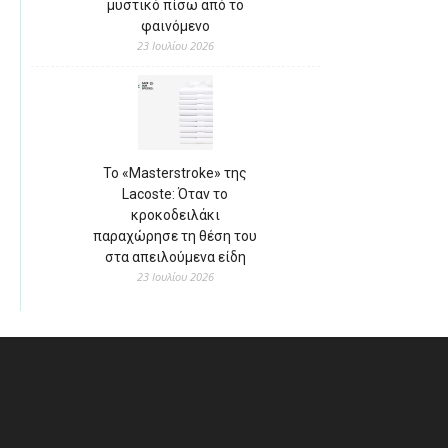
μυστικό πίσω από το
φαινόμενο
23 Ιουλίου 2026
Το «Masterstroke» της
Lacoste: Όταν το
κροκοδειλάκι
παραχώρησε τη θέση του
στα απειλούμενα είδη
23 Ιουλίου 2026