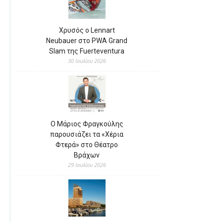
Χρυσός ο Lennart
Neubauer στο PWA Grand
Slam της Fuerteventura
30 Ιουλίου 2026
Ο Μάριος Φραγκούλης
παρουσιάζει τα «Χέρια
Φτερά» στο Θέατρο
Βράχων
29 Ιουλίου 2026