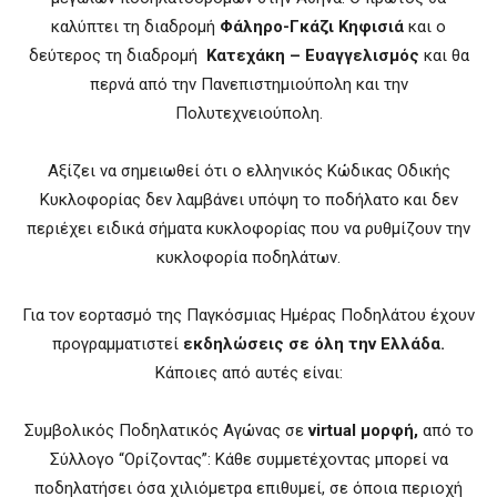
καλύπτει τη διαδρομή
Φάληρο-Γκάζι Κηφισιά
και ο
δεύτερος τη διαδρομή
Κατεχάκη – Ευαγγελισμός
και θα
περνά από την Πανεπιστημιούπολη και την
Πολυτεχνειούπολη.
Αξίζει να σημειωθεί ότι ο ελληνικός Κώδικας Οδικής
Κυκλοφορίας δεν λαμβάνει υπόψη το ποδήλατο και δεν
περιέχει ειδικά σήματα κυκλοφορίας που να ρυθμίζουν την
κυκλοφορία ποδηλάτων.
Για τον εορτασμό της Παγκόσμιας Ημέρας Ποδηλάτου έχουν
προγραμματιστεί
εκδηλώσεις σε όλη την Ελλάδα.
Κάποιες από αυτές είναι:
Συμβολικός Ποδηλατικός Αγώνας σε
virtual μορφή,
από το
Σύλλογο “Ορίζοντας”: Κάθε συμμετέχοντας μπορεί να
ποδηλατήσει όσα χιλιόμετρα επιθυμεί, σε όποια περιοχή