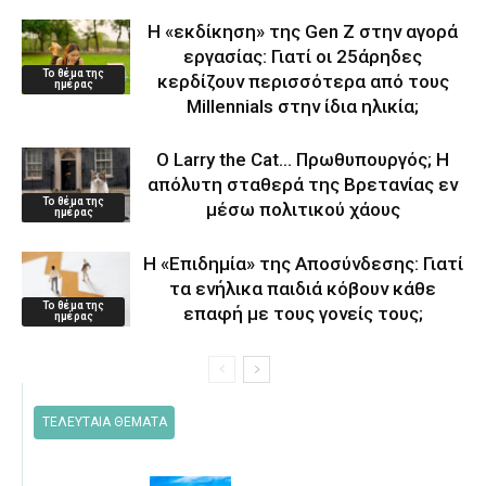
Η «εκδίκηση» της Gen Z στην αγορά
εργασίας: Γιατί οι 25άρηδες
Το θέμα της
κερδίζουν περισσότερα από τους
ημέρας
Millennials στην ίδια ηλικία;
Ο Larry the Cat… Πρωθυπουργός; Η
απόλυτη σταθερά της Βρετανίας εν
Το θέμα της
μέσω πολιτικού χάους
ημέρας
Η «Επιδημία» της Αποσύνδεσης: Γιατί
τα ενήλικα παιδιά κόβουν κάθε
Το θέμα της
επαφή με τους γονείς τους;
ημέρας
ΤΕΛΕΥΤΑΙΑ ΘΕΜΑΤΑ