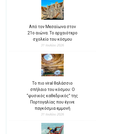
Από τον Μεσαίωνα στον
21ο αιώνα: Το αρχαιότερο
σχολείο του κόσμου
31 Ιουλίου 2026
Το πιο viral θαλάσσιο
σπήλαιο του κόσμου: Ο
“φυσικός καθεδρικός” της
Πορτογαλίας που έγινε
παγκόσμια εμμονή
31 Ιουλίου 2026