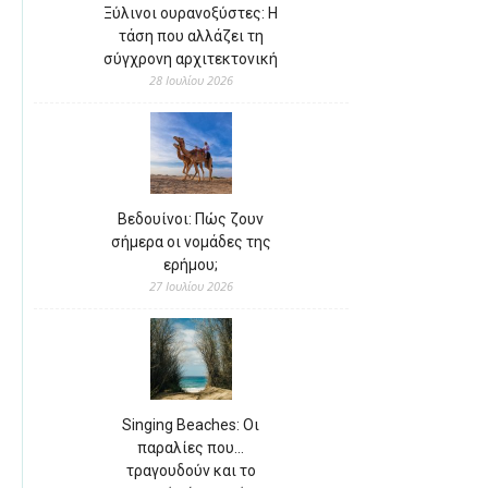
Ξύλινοι ουρανοξύστες: Η
τάση που αλλάζει τη
σύγχρονη αρχιτεκτονική
28 Ιουλίου 2026
Βεδουίνοι: Πώς ζουν
σήμερα οι νομάδες της
ερήμου;
27 Ιουλίου 2026
Singing Beaches: Οι
παραλίες που…
τραγουδούν και το