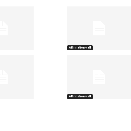
Affirmation wall
Affirmation wall