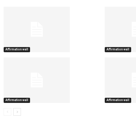
Affirmation wall
Affirmation wall
Affirmation wall
Affirmation wall