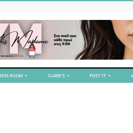
RESS ROOM
CLAIRE’S
POST IT