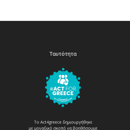
Ταυτότητα
Το Act4greece δημιουργήθηκε
με μοναδικό σκοπό να βοηθήσουμε