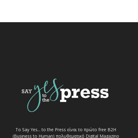
Το Say Yes... to the Press είναι το πρώτο free Β2Η
(Business to Human) πολυθεματικό Digital Magazino