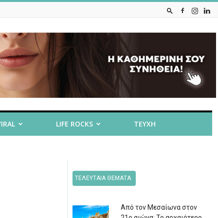
VIRAL
LIFE ROCKS
ΤΕΥΧΗ
ΤΕΛΕΥΤΑΙΑ ΘΕΜΑΤΑ
Από τον Μεσαίωνα στον
21ο αιώνα: Το αρχαιότερο