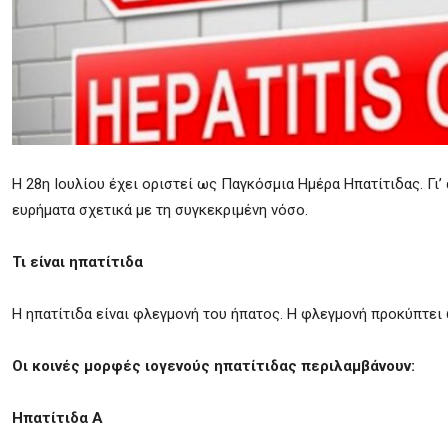
H 28η Ιουλίου έχει οριστεί ως Παγκόσμια Ημέρα Ηπατίτιδας. Γι’
ευρήματα σχετικά με τη συγκεκριμένη νόσο.
Τι είναι ηπατίτιδα
Η ηπατίτιδα είναι φλεγμονή του ήπατος. Η φλεγμονή προκύπτει 
Οι κοινές μορφές ιογενούς ηπατίτιδας περιλαμβάνουν:
Ηπατίτιδα Α