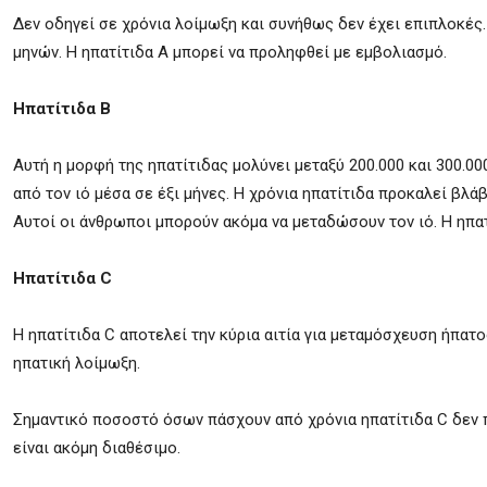
Δεν οδηγεί σε χρόνια λοίμωξη και συνήθως δεν έχει επιπλοκές
μηνών. Η ηπατίτιδα Α μπορεί να προληφθεί με εμβολιασμό.
Ηπατίτιδα Β
Αυτή η μορφή της ηπατίτιδας μολύνει μεταξύ 200.000 και 300
από τον ιό μέσα σε έξι μήνες. Η χρόνια ηπατίτιδα προκαλεί βλά
Αυτοί οι άνθρωποι μπορούν ακόμα να μεταδώσουν τον ιό. Η ηπατ
Ηπατίτιδα
C
Η ηπατίτιδα C αποτελεί την κύρια αιτία για μεταμόσχευση ήπατ
ηπατική λοίμωξη.
Σημαντικό ποσοστό όσων πάσχουν από χρόνια ηπατίτιδα C δεν 
είναι ακόμη διαθέσιμο.