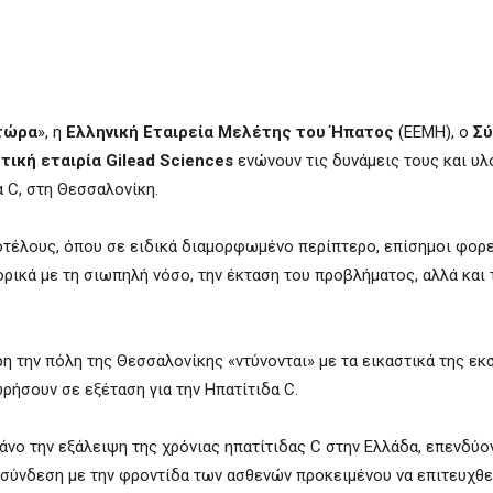
 τώρα
», η
Ελληνική Εταιρεία Μελέτης του Ήπατος
(ΕΕΜΗ), ο
Σύ
τική εταιρία
Gilead
Sciences
ενώνουν τις δυνάμεις τους και υ
 C, στη Θεσσαλονίκη.
τοτέλους, όπου σε ειδικά διαμορφωμένο περίπτερο, επίσημοι φορ
ορικά με τη σιωπηλή νόσο, την έκταση του προβλήματος, αλλά και 
 την πόλη της Θεσσαλονίκης «ντύνονται» με τα εικαστικά της εκ
ήσουν σε εξέταση για την Ηπατίτιδα C.
άνο την εξάλειψη της χρόνιας ηπατίτιδας C στην Ελλάδα, επενδύο
ασύνδεση με την φροντίδα των ασθενών προκειμένου να επιτευχθε