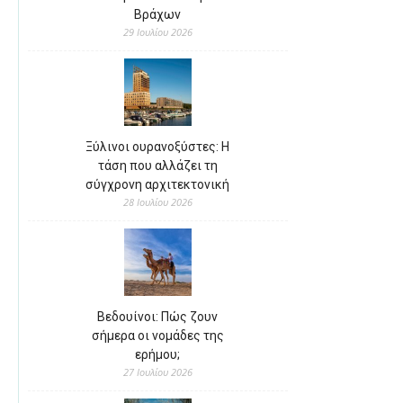
Βράχων
29 Ιουλίου 2026
Ξύλινοι ουρανοξύστες: Η
τάση που αλλάζει τη
σύγχρονη αρχιτεκτονική
28 Ιουλίου 2026
Βεδουίνοι: Πώς ζουν
σήμερα οι νομάδες της
ερήμου;
27 Ιουλίου 2026