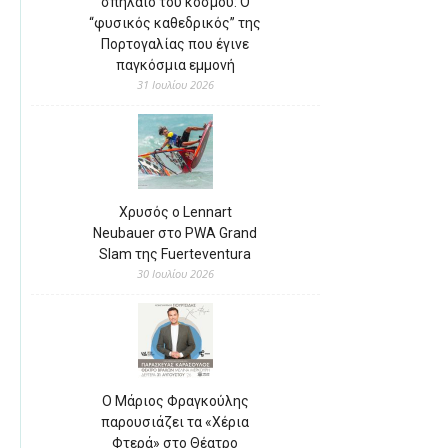
σπήλαιο του κόσμου: Ο
“φυσικός καθεδρικός” της
Πορτογαλίας που έγινε
παγκόσμια εμμονή
31 Ιουλίου 2026
Χρυσός ο Lennart
Neubauer στο PWA Grand
Slam της Fuerteventura
30 Ιουλίου 2026
Ο Μάριος Φραγκούλης
παρουσιάζει τα «Χέρια
Φτερά» στο Θέατρο