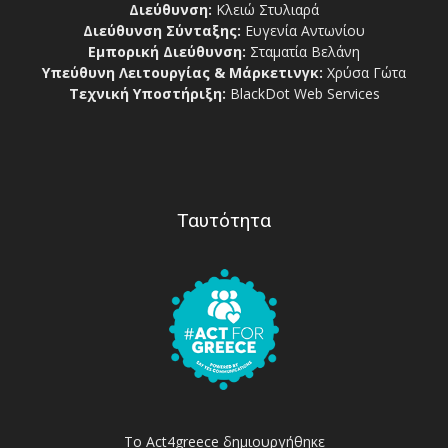
Διεύθυνση:
Κλειώ Στυλιαρά
Διεύθυνση Σύνταξης:
Ευγενία Αντωνίου
Εμπορική Διεύθυνση:
Σταματία Βελάνη
Υπεύθυνη Λειτουργίας & Μάρκετινγκ:
Χρύσα Γώτα
Τεχνική Υποστήριξη:
BlackDot Web Services
Ταυτότητα
Το Act4greece δημιουργήθηκε