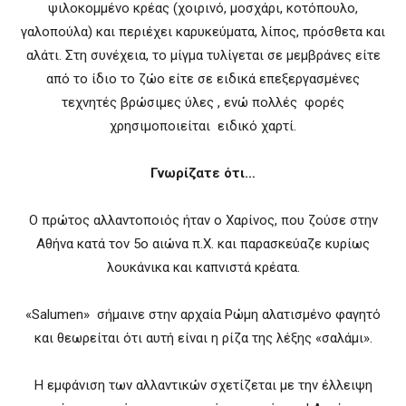
ψιλοκομμένο κρέας (χοιρινό, μοσχάρι, κοτόπουλο,
γαλοπούλα) και περιέχει καρυκεύματα, λίπος, πρόσθετα και
αλάτι. Στη συνέχεια, το μίγμα τυλίγεται σε μεμβράνες είτε
από το ίδιο το ζώο είτε σε ειδικά επεξεργασμένες
τεχνητές βρώσιμες ύλες , ενώ πολλές φορές
χρησιμοποιείται ειδικό χαρτί.
Γνωρίζατε ότι…
Ο πρώτος αλλαντοποιός ήταν ο Χαρίνος, που ζούσε στην
Αθήνα κατά τον 5ο αιώνα π.Χ. και παρασκεύαζε κυρίως
λουκάνικα και καπνιστά κρέατα.
«Salumen» σήμαινε στην αρχαία Ρώμη αλατισμένο φαγητό
και θεωρείται ότι αυτή είναι η ρίζα της λέξης «σαλάμι».
Η εμφάνιση των αλλαντικών σχετίζεται με την έλλειψη