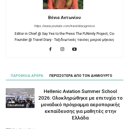
Βένια Αντωνίου
https://www.youtube.com/traveldiarygreece
Editor in Chief @ Say Yes to the Press The FUNmily Project, Co-
Founder @ Travel Diary - Ταξιδιωτικές ταινίες μικρού μήκους
ΠΑΡΟΜΟΙΑ ΑΡΘΡΑ
ΠΕΡΙΣΣΟΤΕΡΑ ΑΠΟ ΤΟΝ ΔΗΜΙΟΥΡΓΟ
Hellenic Aviation Summer School
2026: Ολοκληρώθηκε με επιτυχία το
μοναδικό πρόγραμμα αεροπορικής
Educational
εκπαίδευσης για μαθητές στην
Ελλάδα