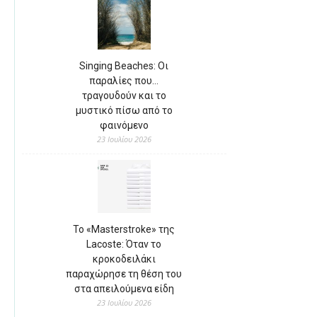
Singing Beaches: Οι
παραλίες που…
τραγουδούν και το
μυστικό πίσω από το
φαινόμενο
23 Ιουλίου 2026
Το «Masterstroke» της
Lacoste: Όταν το
κροκοδειλάκι
παραχώρησε τη θέση του
στα απειλούμενα είδη
23 Ιουλίου 2026