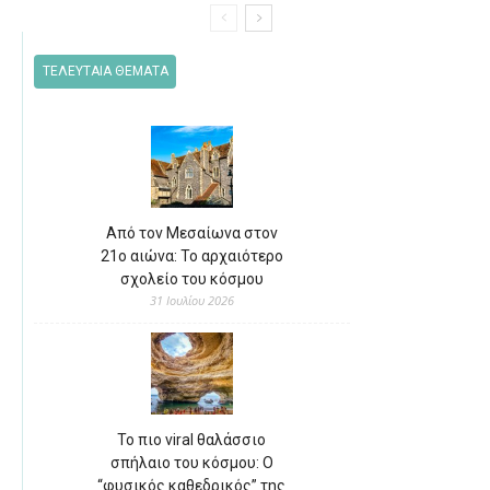
ΤΕΛΕΥΤΑΙΑ ΘΕΜΑΤΑ
Από τον Μεσαίωνα στον
21ο αιώνα: Το αρχαιότερο
σχολείο του κόσμου
31 Ιουλίου 2026
Το πιο viral θαλάσσιο
σπήλαιο του κόσμου: Ο
“φυσικός καθεδρικός” της