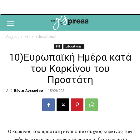
Αρχική
FYI
Educational
FYI
Educational
10)Ευρωπαϊκή Ημέρα κατά
του Καρκίνου του
Προστάτη
Από
Βένια Αντωνίου
-
15/09/2021
Ο καρκίνος του προστάτη είναι ο πιο συχνός καρκίνος των
ανδρών στις αναπτυγμένες χώρες και η δεύτερη αιτία