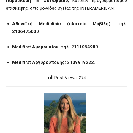
Παρασκευή 15 Οκτωβρίου
, κατόπιν προγραμματισμού
επίσκεψης, στις μονάδες υγείας της INTERAMERICAN:
Αθηναϊκή Mediclinic (πλατεία Μαβίλη): τηλ.
2106475000
Medifirst Αμαρουσίου: τηλ. 2111054900
Medifirst Αργυρούπολης: 2109919222.
Post Views:
274