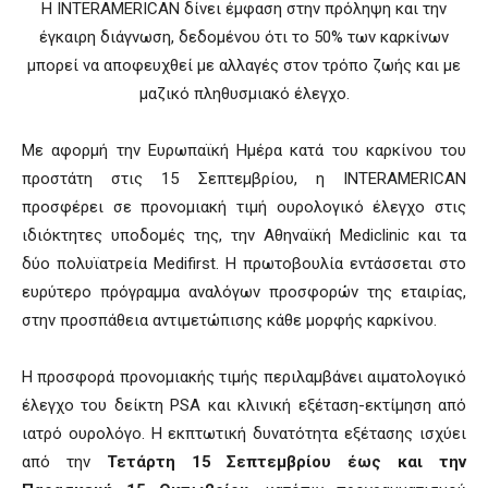
Η ΙΝΤΕRAMERICAN δίνει έμφαση στην πρόληψη και την
έγκαιρη διάγνωση, δεδομένου ότι το 50% των καρκίνων
μπορεί να αποφευχθεί με αλλαγές στον τρόπο ζωής και με
μαζικό πληθυσμιακό έλεγχο.
Με αφορμή την Ευρωπαϊκή Ημέρα κατά του καρκίνου του
προστάτη στις 15 Σεπτεμβρίου, η INTERAMERICAN
προσφέρει σε προνομιακή τιμή ουρολογικό έλεγχο στις
ιδιόκτητες υποδομές της, την Αθηναϊκή Mediclinic και τα
δύο πολυϊατρεία Medifirst. Η πρωτοβουλία εντάσσεται στο
ευρύτερο πρόγραμμα αναλόγων προσφορών της εταιρίας,
στην προσπάθεια αντιμετώπισης κάθε μορφής καρκίνου.
Η προσφορά προνομιακής τιμής περιλαμβάνει αιματολογικό
έλεγχο του δείκτη PSA και κλινική εξέταση-εκτίμηση από
ιατρό ουρολόγο. Η εκπτωτική δυνατότητα εξέτασης ισχύει
από την
Τετάρτη 15 Σεπτεμβρίου έως και την