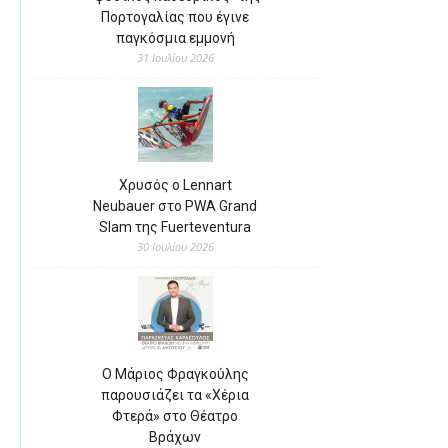
Πορτογαλίας που έγινε
παγκόσμια εμμονή
31 Ιουλίου 2026
Χρυσός ο Lennart
Neubauer στο PWA Grand
Slam της Fuerteventura
30 Ιουλίου 2026
Ο Μάριος Φραγκούλης
παρουσιάζει τα «Χέρια
Φτερά» στο Θέατρο
Βράχων