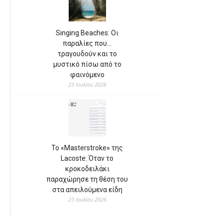
Singing Beaches: Οι
παραλίες που…
τραγουδούν και το
μυστικό πίσω από το
φαινόμενο
23 Ιουλίου 2026
Το «Masterstroke» της
Lacoste: Όταν το
κροκοδειλάκι
παραχώρησε τη θέση του
στα απειλούμενα είδη
23 Ιουλίου 2026