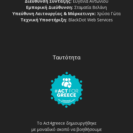
Διεύθυνση Σύνταξης:
Ευγενία Αντωνίου
Εμπορική Διεύθυνση:
Σταματία Βελάνη
Υπεύθυνη Λειτουργίας & Μάρκετινγκ:
Χρύσα Γώτα
Τεχνική Υποστήριξη:
BlackDot Web Services
Ταυτότητα
Το Act4greece δημιουργήθηκε
με μοναδικό σκοπό να βοηθήσουμε