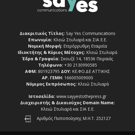
Διακριτικός Τίτλος:
Say Yes Communications
Επωνυμία:
Κλειώ Στυλιαρά και ΣΙΑ Ε.Ε.
Νομική Μορφή:
Ετερόρρυθμη Εταιρεία
Ιδιοκτήτης & Κύριος Μέτοχος:
Κλειώ Στυλιαρά
Έδρα & Γραφεία:
Σκουζέ 14, 18536 Πειραιάς
Τηλέφωνο:
+30 2130990585
ΑΦΜ:
801923795
ΔΟΥ:
ΚΕ.ΦΟ.ΔΕ ΑΤΤΙΚΗΣ
ΑΡ. ΓΕΜΗ:
166005009000
Νόμιμος Εκπρόσωπος:
Κλειώ Στυλιαρά
Ιστοσελίδα:
www.sayyestothepress.gr
Διαχειριστής & Δικαιούχος Domain Name:
Κλειώ Στυλιαρά και ΣΙΑ Ε.Ε.
Αριθμός Πιστοποίησης Μ.Η.Τ. 252127