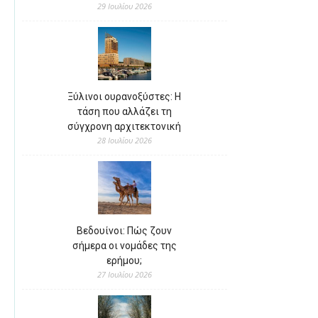
29 Ιουλίου 2026
Ξύλινοι ουρανοξύστες: Η
τάση που αλλάζει τη
σύγχρονη αρχιτεκτονική
28 Ιουλίου 2026
Βεδουίνοι: Πώς ζουν
σήμερα οι νομάδες της
ερήμου;
27 Ιουλίου 2026