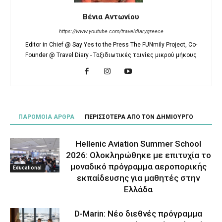
Βένια Αντωνίου
https://www.youtube.com/traveldiarygreece
Editor in Chief @ Say Yes to the Press The FUNmily Project, Co-
Founder @ Travel Diary - Ταξιδιωτικές ταινίες μικρού μήκους
ΠΑΡΟΜΟΙΑ ΑΡΘΡΑ
ΠΕΡΙΣΣΟΤΕΡΑ ΑΠΟ ΤΟΝ ΔΗΜΙΟΥΡΓΟ
Hellenic Aviation Summer School
2026: Ολοκληρώθηκε με επιτυχία το
μοναδικό πρόγραμμα αεροπορικής
Educational
εκπαίδευσης για μαθητές στην
Ελλάδα
D-Marin: Νέο διεθνές πρόγραμμα