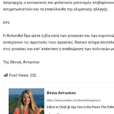
πατριαρχία, ο κοινωνικός και φυλετικός ρατσισμός επιβαρύνουν
αντιμετωπιστούν και τα επακόλουθα της κλιματικής αλλαγής…
info
Η ActionAid δρα ώστε η βία κατά των γυναικών και των κοριτσιώ
συνεχίσουν τις αγροτικές τους εργασίες. Βασικό αίτημα αποτε
στις γυναίκες και κατ’ επέκταση η αναθεώρηση των πολιτικών μ
Tης Βένιας Αντωνίου
Post Views:
252
Βένια Αντωνίου
https://www.youtube.com/traveldiarygreece
Editor in Chief @ Say Yes to the Press The FUN