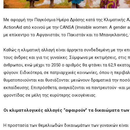
Με αφορμή την Παγκόσμια Ημέρα Δράσης κατά της Κλιματικής Αλ
ActionAid από κοινού με την CANSA (
Invisible women: A gender a
με επίκεντρο το Αφγανιστάν, το Πακιστάν και το Μπανγκλαντές, 
Καθώς η κλιματική αλλαγή είναι άρρηκτα συνδεδεμένη με την επι
τους άνδρες και για τις γυναίκες. Σύμφωνα με εκτιμήσεις, στις
άνθρωποι, ενώ μέχρι το 2050 ο αριθμός θα φτάνει τα 62,9 εκατο
φύγουν. Ειδικότερα, σε πατριαρχικές κοινωνίες, όπου η περιβαλλ
θυματοποιούνται και θυσιάζονται: μειώνουν δραματικά την ποσό
εκπαίδευσης. Επιπρόσθετα, αναγκάζονται να παντρευτούν -και 
φροντίδας σε μέλη της ευρύτερης οικογένειας.
Οι κλιματολογικές αλλαγές “αφαιρούν” τα δικαιώματα των
Η προστασία των θεμελιωδών δικαιωμάτων των γυναικών είναι 