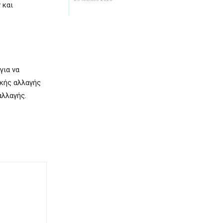
 και
για να
ικής αλλαγής
αλλαγής.