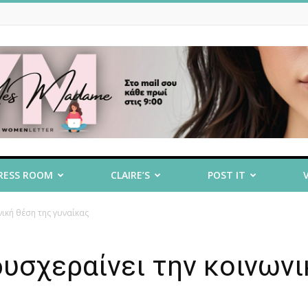
RESS ROOM
CLAIRE’S
POST IT
νική θέση της γυναίκας
δυσχεραίνει την κοινωνι