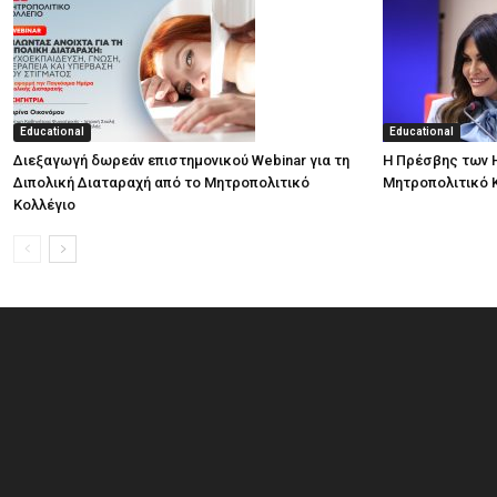
Educational
Educational
Διεξαγωγή δωρεάν επιστημονικού Webinar για τη
Η Πρέσβης των 
Διπολική Διαταραχή από το Μητροπολιτικό
Μητροπολιτικό 
Κολλέγιο