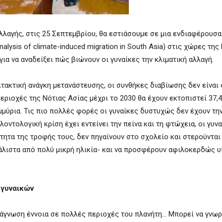
λαγής, στις 25 Σεπτεμβρίου, θα εστιάσουμε σε μια ενδιαφέρουσα
nalysis of climate-induced migration in South Asia)
στις χώρες της
για να αναδείξει πώς βιώνουν οι γυναίκες την κλιματική αλλαγή.
τακτική ανάγκη μετανάστευσης, οι συνθήκες διαβίωσης δεν είναι ο
 περιοχές της Νότιας Ασίας μέχρι το 2030 θα έχουν εκτοπιστεί 37,
μμύρια. Τις πιο πολλές φορές οι γυναίκες δυστυχώς δεν έχουν τη
οντολογική κρίση έχει εντείνει την πείνα και τη φτώχεια, οι γυν
τητα της τροφής τους, δεν πηγαίνουν στο σχολείο και στερούνται
μάλιστα από πολύ μικρή ηλικία- και να προσφέρουν αφιλοκερδώς 
 γυναικών
άγνωση έννοια σε πολλές περιοχές του πλανήτη… Μπορεί να γνωρί