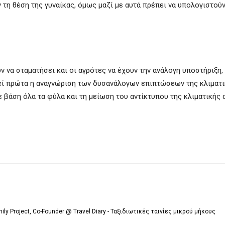
 τη θέση της γυναίκας, όμως μαζί με αυτά πρέπει να υπολογιστούν
ν να σταματήσει και οι αγρότες να έχουν την ανάλογη υποστήριξη, 
λεί πρώτα η αναγνώριση των δυσανάλογων επιπτώσεων της κλιματ
ε βάση όλα τα φύλα και τη μείωση του αντίκτυπου της κλιματικής 
mily Project, Co-Founder @ Travel Diary - Ταξιδιωτικές ταινίες μικρού μήκους