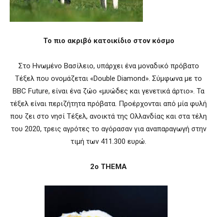
Το πιο ακριβό κατοικίδιο στον κόσμο
Στο Ηνωμένο Βασίλειο, υπάρχει ένα μοναδικό πρόβατο
Τέξελ που ονομάζεται «Double Diamond». Σύμφωνα με το
BBC Future, είναι ένα ζώο «μυώδες και γενετικά άρτιο». Τα
τέξελ είναι περιζήτητα πρόβατα. Προέρχονται από μία φυλή
που ζει στο νησί Τέξελ, ανοικτά της Ολλανδίας και στα τέλη
του 2020, τρεις αγρότες το αγόρασαν για αναπαραγωγή στην
τιμή των 411.300 ευρώ.
2o THEMA