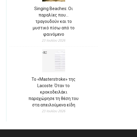
Singing Beaches: Οι
παραλίες που…
τραγουδούν και το
μυστικό πίσω από το
φαινόμενο
23 Ιουλίου 2026
Το «Masterstroke» της
Lacoste: Όταν το
κροκοδειλάκι
παραχώρησε τη θέση του
στα απειλούμενα είδη
23 Ιουλίου 2026