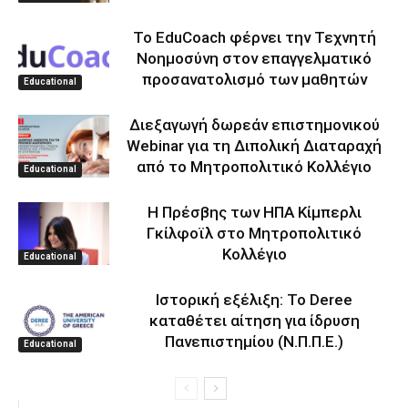
Το EduCoach φέρνει την Τεχνητή
Νοημοσύνη στον επαγγελματικό
προσανατολισμό των μαθητών
Educational
Διεξαγωγή δωρεάν επιστημονικού
Webinar για τη Διπολική Διαταραχή
από το Μητροπολιτικό Κολλέγιο
Educational
Η Πρέσβης των ΗΠΑ Κίμπερλι
Γκίλφοϊλ στο Μητροπολιτικό
Κολλέγιο
Educational
Ιστορική εξέλιξη: Το Deree
καταθέτει αίτηση για ίδρυση
Πανεπιστημίου (Ν.Π.Π.Ε.)
Educational