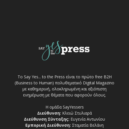
Το Say Yes... to the Press είναι το πρώτο free Β2Η
(Business to Human) πολυθεματικό Digital Magazino
με καθημερινή, ολοκληρωμένη και αξιόπιστη
ενημέρωση με θέματα που αφορούν όλους.
Η ομάδα SayYessers
Διεύθυνση:
Κλειώ Στυλιαρά
Διεύθυνση Σύνταξης:
Ευγενία Αντωνίου
Εμπορική Διεύθυνση:
Σταματία Βελάνη