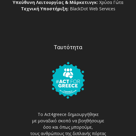
Υπεύθυνη Λειτουργίας & Μάρκετινγκ:
Χρύσα Γώτα
Τεχνική Υποστήριξη:
BlackDot Web Services
Ταυτότητα
Το Act4greece δημιουργήθηκε
με μοναδικό σκοπό να βοηθήσουμε
όσο και όπως μπορούμε,
τους ανθρώπους της διπλανής πόρτας