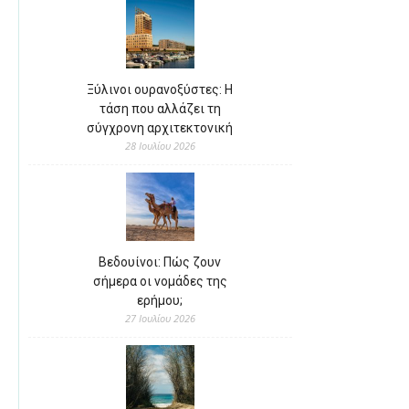
Ξύλινοι ουρανοξύστες: Η
τάση που αλλάζει τη
σύγχρονη αρχιτεκτονική
28 Ιουλίου 2026
Βεδουίνοι: Πώς ζουν
σήμερα οι νομάδες της
ερήμου;
27 Ιουλίου 2026