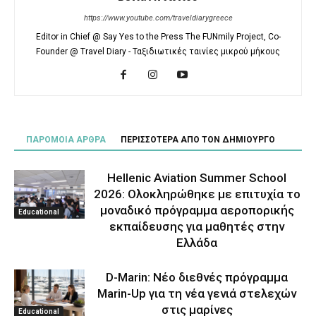
https://www.youtube.com/traveldiarygreece
Editor in Chief @ Say Yes to the Press The FUNmily Project, Co-
Founder @ Travel Diary - Ταξιδιωτικές ταινίες μικρού μήκους
ΠΑΡΟΜΟΙΑ ΑΡΘΡΑ
ΠΕΡΙΣΣΟΤΕΡΑ ΑΠΟ ΤΟΝ ΔΗΜΙΟΥΡΓΟ
Hellenic Aviation Summer School
2026: Ολοκληρώθηκε με επιτυχία το
μοναδικό πρόγραμμα αεροπορικής
Educational
εκπαίδευσης για μαθητές στην
Ελλάδα
D-Marin: Νέο διεθνές πρόγραμμα
Marin-Up για τη νέα γενιά στελεχών
στις μαρίνες
Educational