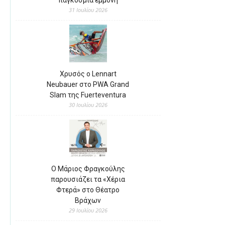
παγκόσμια εμμονή
31 Ιουλίου 2026
Χρυσός ο Lennart
Neubauer στο PWA Grand
Slam της Fuerteventura
30 Ιουλίου 2026
Ο Μάριος Φραγκούλης
παρουσιάζει τα «Χέρια
Φτερά» στο Θέατρο
Βράχων
29 Ιουλίου 2026