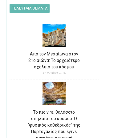
ΤΕΛΕΥΤΑΙΑ ΘΕΜΑΤΑ
Από τον Μεσαίωνα στον
21ο αιώνα: Το αρχαιότερο
σχολείο του κόσμου
31 Ιουλίου 2026
Το πιο viral θαλάσσιο
σπήλαιο του κόσμου: Ο
“φυσικός καθεδρικός” της
Πορτογαλίας που έγινε