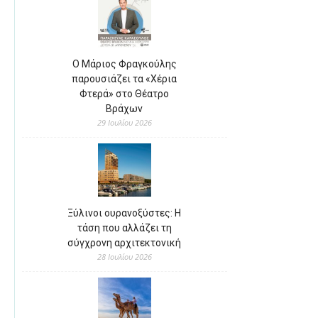
Ο Μάριος Φραγκούλης
παρουσιάζει τα «Χέρια
Φτερά» στο Θέατρο
Βράχων
29 Ιουλίου 2026
Ξύλινοι ουρανοξύστες: Η
τάση που αλλάζει τη
σύγχρονη αρχιτεκτονική
28 Ιουλίου 2026