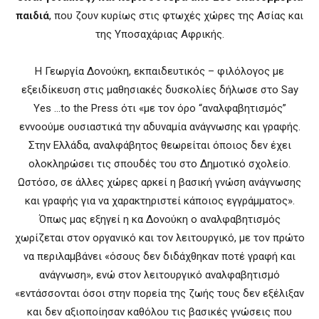
παιδιά
, που ζουν κυρίως στις φτωχές χώρες της Ασίας και
της Υποσαχάριας Αφρικής.
Η Γεωργία Δονούκη, εκπαιδευτικός – φιλόλογος με
εξειδίκευση στις μαθησιακές δυσκολίες δήλωσε στο Say
Yes …to the Press ότι «με τον όρο “αναλφαβητισμός”
εννοούμε ουσιαστικά την αδυναμία ανάγνωσης και γραφής.
Στην Ελλάδα, αναλφάβητος θεωρείται όποιος δεν έχει
ολοκληρώσει τις σπουδές του στο Δημοτικό σχολείο.
Ωστόσο, σε άλλες χώρες αρκεί η βασική γνώση ανάγνωσης
και γραφής για να χαρακτηριστεί κάποιος εγγράμματος».
Όπως μας εξηγεί η κα Δονούκη ο αναλφαβητισμός
χωρίζεται στον οργανικό και τον λειτουργικό, με τον πρώτο
να περιλαμβάνει «όσους δεν διδάχθηκαν ποτέ γραφή και
ανάγνωση», ενώ στον λειτουργικό αναλφαβητισμό
«εντάσσονται όσοι στην πορεία της ζωής τους δεν εξέλιξαν
και δεν αξιοποίησαν καθόλου τις βασικές γνώσεις που