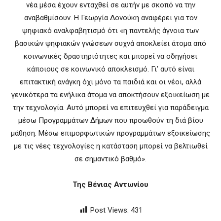
νέα μέσα έχουν ενταχθεί σε αυτήν με σκοπό να την
αναβαθμίσουν. Η Γεωργία Δονούκη αναφέρει για τον
ψηφιακό αναλφαβητισμό ότι «η παντελής άγνοια των
βασικών ψηφιακών γνώσεων συχνά αποκλείει άτομα από
κοινωνικές δραστηριότητες και μπορεί να οδηγήσει
κάποιους σε κοινωνικό αποκλεισμό. Γι’ αυτό είναι
επιτακτική ανάγκη όχι μόνο τα παιδιά και οι νέοι, αλλά
γενικότερα τα ενήλικα άτομα να αποκτήσουν εξοικείωση με
την τεχνολογία. Αυτό μπορεί να επιτευχθεί για παράδειγμα
μέσω Προγραμμάτων Δήμων που προωθούν τη διά βίου
μάθηση. Μέσω επιμορφωτικών προγραμμάτων εξοικείωσης
με τις νέες τεχνολογίες η κατάσταση μπορεί να βελτιωθεί
σε σημαντικό βαθμό».
Της Βένιας Αντωνίου
Post Views:
431