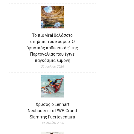
Το πιο viral θαλάσσιο
σπήλαιο του κόσμου: Ο
“φυσικός καθεδρικός” της
Πορτογαλίας που έγινε
παγκόσμια εμμονή
31 Ιουλίου 2026
Χρυσός ο Lennart
Neubauer στο PWA Grand
Slam της Fuerteventura
30 Ιουλίου 2026