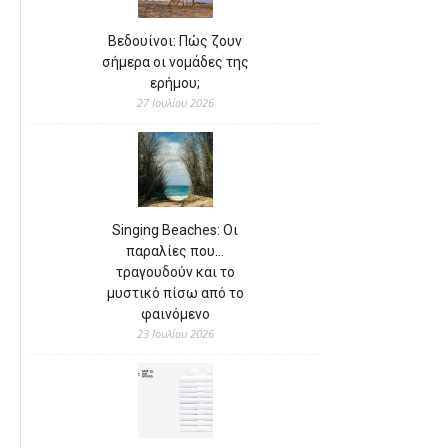
Βεδουίνοι: Πώς ζουν
σήμερα οι νομάδες της
ερήμου;
27 Ιουλίου 2026
Singing Beaches: Οι
παραλίες που…
τραγουδούν και το
μυστικό πίσω από το
φαινόμενο
23 Ιουλίου 2026