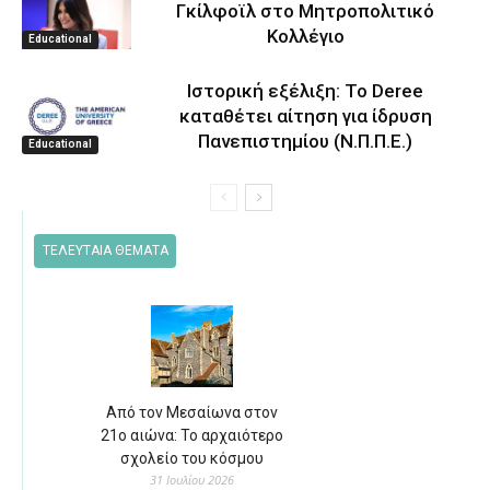
Γκίλφοϊλ στο Μητροπολιτικό
Κολλέγιο
Educational
Ιστορική εξέλιξη: Το Deree
καταθέτει αίτηση για ίδρυση
Πανεπιστημίου (Ν.Π.Π.Ε.)
Educational
ΤΕΛΕΥΤΑΙΑ ΘΕΜΑΤΑ
Από τον Μεσαίωνα στον
21ο αιώνα: Το αρχαιότερο
σχολείο του κόσμου
31 Ιουλίου 2026