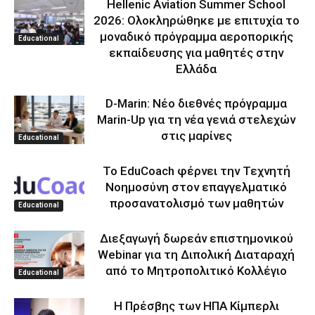
Hellenic Aviation Summer School
2026: Ολοκληρώθηκε με επιτυχία το
μοναδικό πρόγραμμα αεροπορικής
Educational
εκπαίδευσης για μαθητές στην
Ελλάδα
D-Marin: Νέο διεθνές πρόγραμμα
Marin-Up για τη νέα γενιά στελεχών
στις μαρίνες
Educational
Το EduCoach φέρνει την Τεχνητή
Νοημοσύνη στον επαγγελματικό
προσανατολισμό των μαθητών
Educational
Διεξαγωγή δωρεάν επιστημονικού
Webinar για τη Διπολική Διαταραχή
από το Μητροπολιτικό Κολλέγιο
Educational
Η Πρέσβης των ΗΠΑ Κίμπερλι