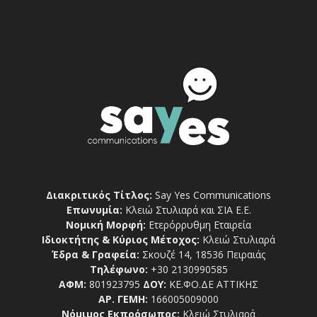
Διακριτικός Τίτλος:
Say Yes Communications
Επωνυμία:
Κλειώ Στυλιαρά και ΣΙΑ Ε.Ε.
Νομική Μορφή:
Ετερόρρυθμη Εταιρεία
Ιδιοκτήτης & Κύριος Μέτοχος:
Κλειώ Στυλιαρά
Έδρα & Γραφεία:
Σκουζέ 14, 18536 Πειραιάς
Τηλέφωνο:
+30 2130990585
ΑΦΜ:
801923795
ΔΟΥ:
ΚΕ.ΦΟ.ΔΕ ΑΤΤΙΚΗΣ
ΑΡ. ΓΕΜΗ:
166005009000
Νόμιμος Εκπρόσωπος:
Κλειώ Στυλιαρά