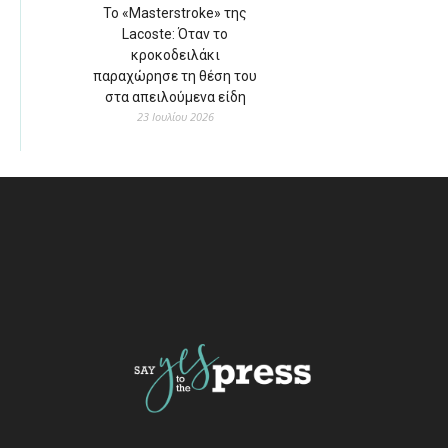
Το «Masterstroke» της
Lacoste: Όταν το
κροκοδειλάκι
παραχώρησε τη θέση του
στα απειλούμενα είδη
23 Ιουλίου 2026