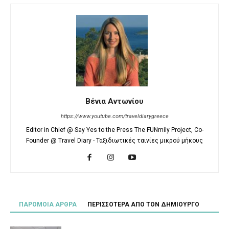
Βένια Αντωνίου
https://www.youtube.com/traveldiarygreece
Editor in Chief @ Say Yes to the Press The FUNmily Project, Co-
Founder @ Travel Diary - Ταξιδιωτικές ταινίες μικρού μήκους
ΠΑΡΟΜΟΙΑ ΑΡΘΡΑ
ΠΕΡΙΣΣΟΤΕΡΑ ΑΠΟ ΤΟΝ ΔΗΜΙΟΥΡΓΟ