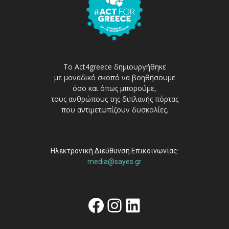
Το Act4greece δημιουργήθηκε
με μοναδικό σκοπό να βοηθήσουμε
όσο και όπως μπορούμε,
τους ανθρώπους της διπλανής πόρτας
που αντιμετωπίζουν δυσκολίες.
Ηλεκτρονική Διεύθυνση Επικοινωνίας:
media@sayes.gr
Facebook
Instagram
Linkedin