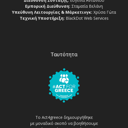
Διεύθυνση Σύνταξης:
Ευγενία Αντωνίου
Εμπορική Διεύθυνση:
Σταματία Βελάνη
Υπεύθυνη Λειτουργίας & Μάρκετινγκ:
Χρύσα Γώτα
Τεχνική Υποστήριξη:
BlackDot Web Services
Ταυτότητα
Το Act4greece δημιουργήθηκε
με μοναδικό σκοπό να βοηθήσουμε