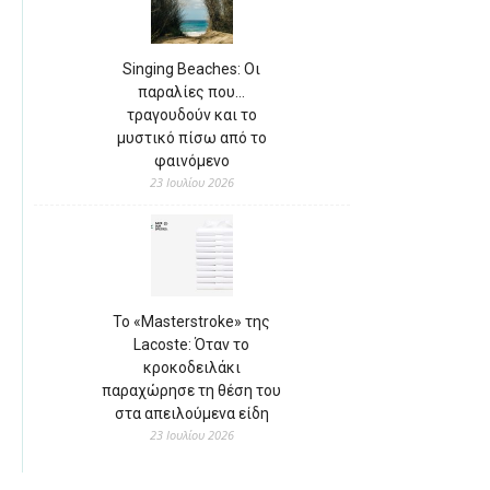
Singing Beaches: Οι
παραλίες που…
τραγουδούν και το
μυστικό πίσω από το
φαινόμενο
23 Ιουλίου 2026
Το «Masterstroke» της
Lacoste: Όταν το
κροκοδειλάκι
παραχώρησε τη θέση του
στα απειλούμενα είδη
23 Ιουλίου 2026