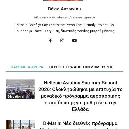
Βένια Αντωνίου
https://www.youtube.com/traveldiarygreece
Editor in Chief @ Say Yes to the Press The FUNmily Project, Co-
Founder @ Travel Diary - Ταξιδιωτικές ταινίες μικρού μήκους
ΠΑΡΟΜΟΙΑ ΑΡΘΡΑ
ΠΕΡΙΣΣΟΤΕΡΑ ΑΠΟ ΤΟΝ ΔΗΜΙΟΥΡΓΟ
Hellenic Aviation Summer School
2026: Ολοκληρώθηκε με επιτυχία το
μοναδικό πρόγραμμα αεροπορικής
Educational
εκπαίδευσης για μαθητές στην
Ελλάδα
D-Marin: Νέο διεθνές πρόγραμμα