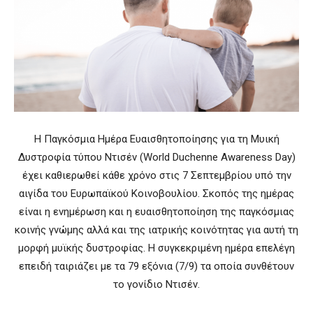
Η Παγκόσμια Ημέρα Ευαισθητοποίησης για τη Μυική
Δυστροφία τύπου Ντισέν (World Duchenne Awareness Day)
έχει καθιερωθεί κάθε χρόνο στις 7 Σεπτεμβρίου υπό την
αιγίδα του Ευρωπαϊκού Κοινοβουλίου. Σκοπός της ημέρας
είναι η ενημέρωση και η ευαισθητοποίηση της παγκόσμιας
κοινής γνώμης αλλά και της ιατρικής κοινότητας για αυτή τη
μορφή μυϊκής δυστροφίας. Η συγκεκριμένη ημέρα επελέγη
επειδή ταιριάζει με τα 79 εξόνια (7/9) τα οποία συνθέτουν
το γονίδιο Ντισέν.