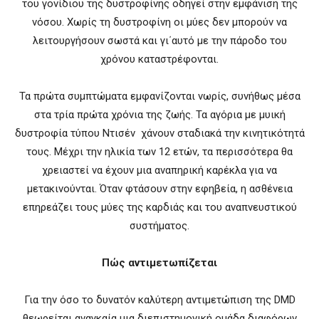
του γονίδιου της δυστροφίνης οδηγεί στην εμφάνιση της
νόσου. Χωρίς τη δυστροφίνη οι μύες δεν μπορούν να
λειτουργήσουν σωστά και γι΄αυτό με την πάροδο του
χρόνου καταστρέφονται.
Τα πρώτα συμπτώματα εμφανίζονται νωρίς, συνήθως μέσα
στα τρία πρώτα χρόνια της ζωής. Τα αγόρια με μυική
δυστροφία τύπου Ντισέν χάνουν σταδιακά την κινητικότητά
τους. Μέχρι την ηλικία των 12 ετών, τα περισσότερα θα
χρειαστεί να έχουν μια αναπηρική καρέκλα για να
μετακινούνται. Όταν φτάσουν στην εφηβεία, η ασθένεια
επηρεάζει τους μύες της καρδιάς και του αναπνευστικού
συστήματος.
Πώς αντιμετωπίζεται
Για την όσο το δυνατόν καλύτερη αντιμετώπιση της DMD
θεωρείται αναγκαία μια διεπιστημονική ομάδα διαφόρων