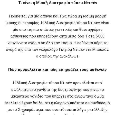
Τι είναι η Μυική Δυστροφία τύπου Ντισέν
Πρόκειται για μία σπάνια και έως τώρα μη ιάσιμη μορφή
μυϊκής δυστροφίας. Η Μυική Δυστροφία τύπου Ντισέν είναι
μία από τις πιο σπάνιες γενετικές και θανατηφόρες
ασθένειες που επηρεάζουν κατά μέσο όρο 1 στα 5.000
νεογέννητα αγόρια σε όλο τον κόσμο. Η ασθένεια πήρε το
όνομά της από τον νευρολόγο Γκιγιόμ Ντισέν ντε Μπουλόν,
ο οποίος την ανακάλυψε.
Πώς προκαλείται και πώς επηρεάζει τους ασθενείς
Η Μυική Δυστροφία τύπου Ντισέν προκαλείται από
σφάλματα στο γονίδιο της δυστροφίνης, που είναι το
μακρύτερο γονίδιο που υπάρχει στο ανθρώπινο σώμα.
Μελέτες έχουν δείξει ότι η κληρονομικότητα σε συνδυασμό
με το Χ-χρωμόσωμα, που αναπτύσσεται λόγω μετάλλαξης