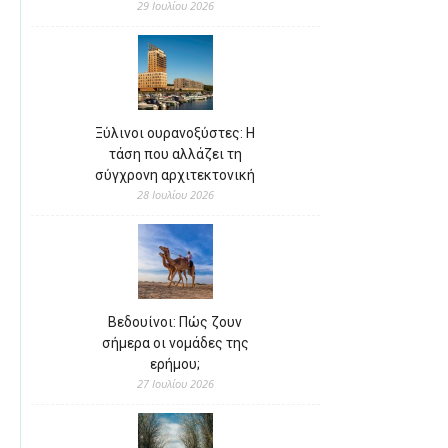
29 Ιουλίου 2026
Ξύλινοι ουρανοξύστες: Η
τάση που αλλάζει τη
σύγχρονη αρχιτεκτονική
28 Ιουλίου 2026
Βεδουίνοι: Πώς ζουν
σήμερα οι νομάδες της
ερήμου;
27 Ιουλίου 2026