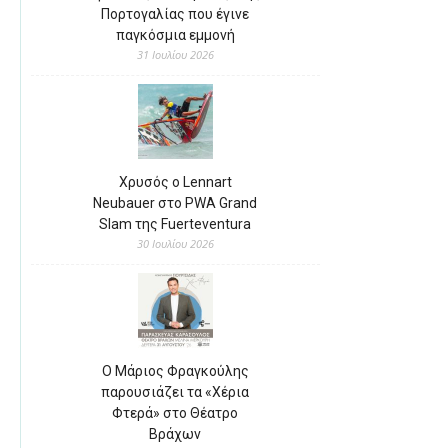
Πορτογαλίας που έγινε
παγκόσμια εμμονή
31 Ιουλίου 2026
Χρυσός ο Lennart
Neubauer στο PWA Grand
Slam της Fuerteventura
30 Ιουλίου 2026
Ο Μάριος Φραγκούλης
παρουσιάζει τα «Χέρια
Φτερά» στο Θέατρο
Βράχων