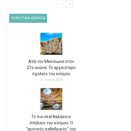
ΤΕΛΕΥΤΑΙΑ ΘΕΜΑΤΑ
Από τον Μεσαίωνα στον
21ο αιώνα: Το αρχαιότερο
σχολείο του κόσμου
31 Ιουλίου 2026
Το πιο viral θαλάσσιο
σπήλαιο του κόσμου: Ο
“φυσικός καθεδρικός” της