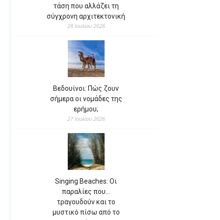
τάση που αλλάζει τη
σύγχρονη αρχιτεκτονική
28 Ιουλίου 2026
Βεδουίνοι: Πώς ζουν
σήμερα οι νομάδες της
ερήμου;
27 Ιουλίου 2026
Singing Beaches: Οι
παραλίες που…
τραγουδούν και το
μυστικό πίσω από το