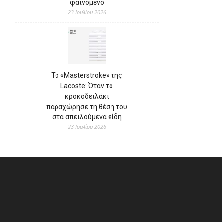
φαινόμενο
23 Ιουλίου 2026
Το «Masterstroke» της
Lacoste: Όταν το
κροκοδειλάκι
παραχώρησε τη θέση του
στα απειλούμενα είδη
23 Ιουλίου 2026