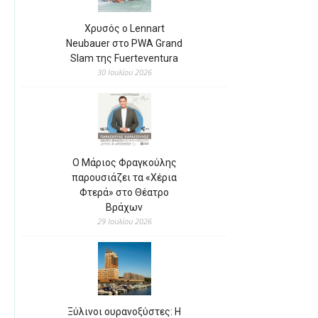
Χρυσός ο Lennart
Neubauer στο PWA Grand
Slam της Fuerteventura
30 Ιουλίου 2026
Ο Μάριος Φραγκούλης
παρουσιάζει τα «Χέρια
Φτερά» στο Θέατρο
Βράχων
29 Ιουλίου 2026
Ξύλινοι ουρανοξύστες: Η