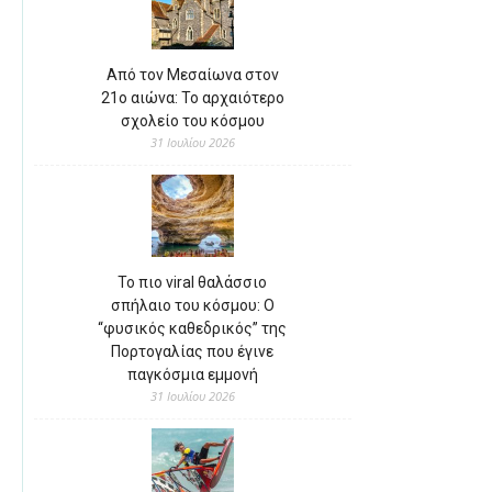
Από τον Μεσαίωνα στον
21ο αιώνα: Το αρχαιότερο
σχολείο του κόσμου
31 Ιουλίου 2026
Το πιο viral θαλάσσιο
σπήλαιο του κόσμου: Ο
“φυσικός καθεδρικός” της
Πορτογαλίας που έγινε
παγκόσμια εμμονή
31 Ιουλίου 2026