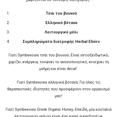
Τσάι του βουνού
Ελληνικά βότανα
Λειτουργικό μέλι
Συμπληρώματα διατροφής Herbal Elixirs
Γιατί Symbeeosis τσάι του βουνού; Είναι αντιοξειδωτικό,
χαρίζει ενέργεια, τονώνει το ανοσοποιητικό, ενισχύει τη
μνήμη και είναι decaf.
Γιατί Symbeeosis ελληνικά βότανα; Για όλες τις
θεραπευτικές ιδιότητες που προσφέρουν στον οργανισμό
μας!
Γιατί Symbeeosis Greek Organic Honey; Επειδή, μία κουταλιά
λειτουργικού μελιού είναι ένα super superfood με