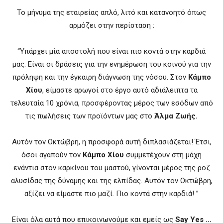
Το μήνυμα της εταιρείας απλό, λιτό και κατανοητό όπως
αρμόζει στην περίσταση :
“Υπάρχει μία αποστολή που είναι πιο κοντά στην καρδιά
μας. Είναι οι δράσεις για την ενημέρωση του κοινού για την
πρόληψη και την έγκαιρη διάγνωση της νόσου. Στον
Κάμπο
Χίου
, είμαστε αρωγοί στο έργο αυτό αδιάλειπτα τα
τελευταία 10 χρόνια, προσφέροντας μέρος των εσόδων από
τις πωλήσεις των προϊόντων μας στο
Άλμα Ζωής.
Αυτόν τον Οκτώβρη, η προσφορά αυτή διπλασιάζεται! Έτσι,
όσοι αγαπούν τον
Κάμπο Χίου
συμμετέχουν στη μάχη
ενάντια στον καρκίνου του μαστού, γίνονται μέρος της ροζ
αλυσίδας της δύναμης και της ελπίδας. Αυτόν τον Οκτώβρη,
αξίζει να είμαστε πιο μαζί. Πιο κοντά στην καρδιά! ”
Είναι όλα αυτά που επικοινωνούμε και εμείς ως
Say Yes …