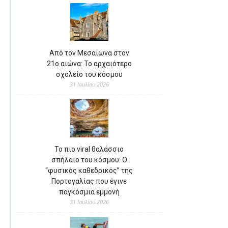
Από τον Μεσαίωνα στον
21ο αιώνα: Το αρχαιότερο
σχολείο του κόσμου
31 Ιουλίου 2026
Το πιο viral θαλάσσιο
σπήλαιο του κόσμου: Ο
“φυσικός καθεδρικός” της
Πορτογαλίας που έγινε
παγκόσμια εμμονή
31 Ιουλίου 2026