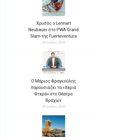
Χρυσός ο Lennart
Neubauer στο PWA Grand
Slam της Fuerteventura
30 Ιουλίου 2026
Ο Μάριος Φραγκούλης
παρουσιάζει τα «Χέρια
Φτερά» στο Θέατρο
Βράχων
29 Ιουλίου 2026