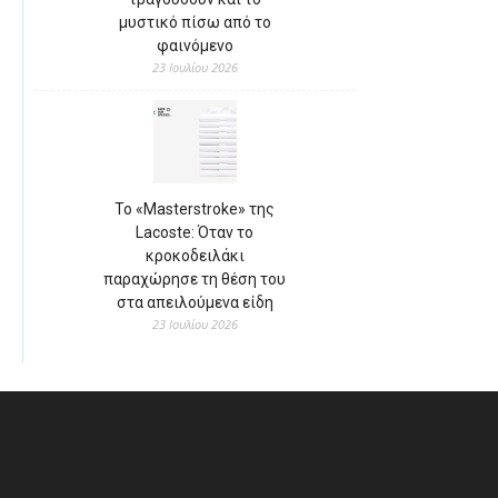
μυστικό πίσω από το
φαινόμενο
23 Ιουλίου 2026
Το «Masterstroke» της
Lacoste: Όταν το
κροκοδειλάκι
παραχώρησε τη θέση του
στα απειλούμενα είδη
23 Ιουλίου 2026