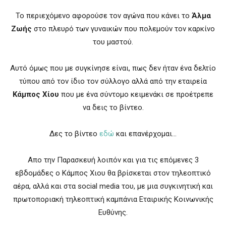
Το περιεχόμενο αφορούσε τον αγώνα που κάνει το
Άλμα
Ζωής
στο πλευρό των γυναικών που πολεμούν τον καρκίνο
του μαστού.
Αυτό όμως που με συγκίνησε είναι, πως δεν ήταν ένα δελτίο
τύπου από τον ίδιο τον σύλλογο αλλά από την εταιρεία
Κάμπος Χίου
που με ένα σύντομο κειμενάκι σε προέτρεπε
να δεις το βίντεο.
Δες το βίντεο
εδώ
και επανέρχομαι…
Απο την Παρασκευή λοιπόν και για τις επόμενες 3
εβδομάδες ο Κάμπος Χιου θα βρίσκεται στον τηλεοπτικό
αέρα, αλλά και στα social media του, με μια συγκινητική και
πρωτοποριακή τηλεοπτική καμπάνια Εταιρικής Κοινωνικής
Ευθύνης.