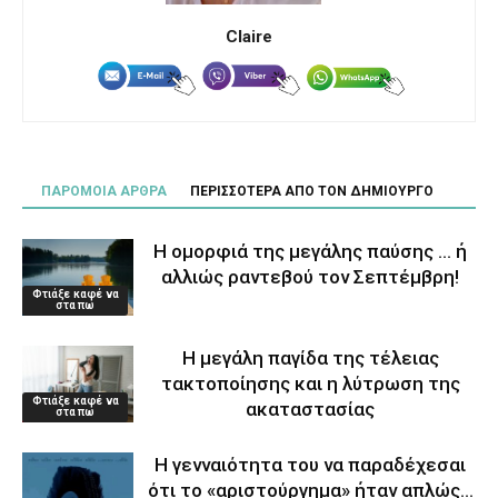
Claire
ΠΑΡΟΜΟΙΑ ΑΡΘΡΑ
ΠΕΡΙΣΣΟΤΕΡΑ ΑΠΟ ΤΟΝ ΔΗΜΙΟΥΡΓΟ
Η ομορφιά της μεγάλης παύσης … ή
αλλιώς ραντεβού τον Σεπτέμβρη!
Φτιάξε καφέ να
στα πω
Η μεγάλη παγίδα της τέλειας
τακτοποίησης και η λύτρωση της
Φτιάξε καφέ να
ακαταστασίας
στα πω
Η γενναιότητα του να παραδέχεσαι
ότι το «αριστούργημα» ήταν απλώς…