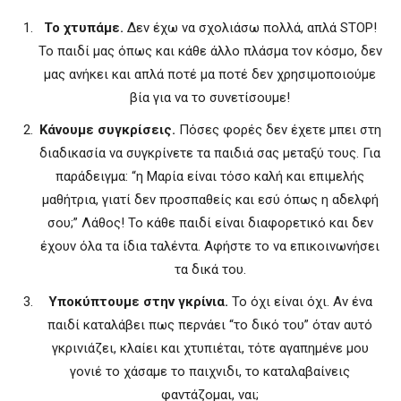
Το χτυπάμε.
Δεν έχω να σχολιάσω πολλά, απλά STOP!
Το παιδί μας όπως και κάθε άλλο πλάσμα τον κόσμο, δεν
μας ανήκει και απλά ποτέ μα ποτέ δεν χρησιμοποιούμε
βία για να το συνετίσουμε!
Κάνουμε συγκρίσεις.
Πόσες φορές δεν έχετε μπει στη
διαδικασία να συγκρίνετε τα παιδιά σας μεταξύ τους. Για
παράδειγμα: “η Μαρία είναι τόσο καλή και επιμελής
μαθήτρια, γιατί δεν προσπαθείς και εσύ όπως η αδελφή
σου;” Λάθος! Το κάθε παιδί είναι διαφορετικό και δεν
έχουν όλα τα ίδια ταλέντα. Αφήστε το να επικοινωνήσει
τα δικά του.
Υποκύπτουμε στην γκρίνια.
Το όχι είναι όχι. Αν ένα
παιδί καταλάβει πως περνάει “το δικό του” όταν αυτό
γκρινιάζει, κλαίει και χτυπιέται, τότε αγαπημένε μου
γονιέ το χάσαμε το παιχνιδι, το καταλαβαίνεις
φαντάζομαι, ναι;