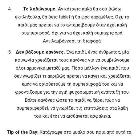
Το λαδώνουμε.
Αν κάτσεις καλά θα σου δώσω
εκπληξούλα, θα δεις tablet ή θα φας καραμέλες. Όχι, το
παιδί μας πρέπει να το ανταμείβουμε όταν έχει καλή
συμπεριφορά, όχι για να έχει καλή συμπεριφορά.
Αντιλαμβάνεσαι τη διαφορά;
Δεν βάζουμε κανόνες.
Ένα παιδί, ένας άνθρωπος, μία
κοινωνία χρειάζεται τους κανόνες για να συμβιώνουμε
όλοι αρμονικά μεταξύ μας. Πόσο μάλλον ένα παιδί που
δεν γνωρίζει τι ακριβώς πρέπει να κάνει και χρειάζεται
εμάς να οριοθετούμε τη συμπεριφορά του και να
φροντίζουμε για την υγιή ψυχοσωματική ανάπτυξή του.
Βάλτε κανόνες ώστε το παιδί να ξέρει πώς να
συμπεριφερθεί, να γνωρίζει τις επιπτώσεις στα λάθη
του και έτσι να αισθάνεται ασφάλεια.
Tip of the Day:
Κατάγραψε στο μυαλό σου ποια από αυτά τα