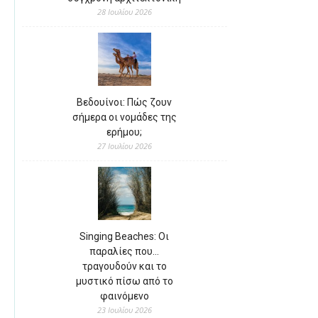
28 Ιουλίου 2026
Βεδουίνοι: Πώς ζουν
σήμερα οι νομάδες της
ερήμου;
27 Ιουλίου 2026
Singing Beaches: Οι
παραλίες που…
τραγουδούν και το
μυστικό πίσω από το
φαινόμενο
23 Ιουλίου 2026