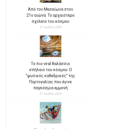
Από τον Μεσαίωνα στον
21ο αιώνα: Το αρχαιότερο
σχολείο του κόσμου
31 Ιουλίου 2026
Το πιο viral θαλάσσιο
σπήλαιο του κόσμου: Ο
“φυσικός καθεδρικός” της
Πορτογαλίας που έγινε
παγκόσμια εμμονή
31 Ιουλίου 2026