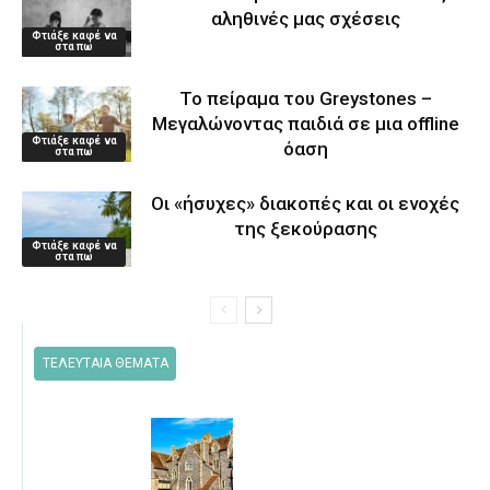
αληθινές μας σχέσεις
Φτιάξε καφέ να
στα πω
Το πείραμα του Greystones –
Μεγαλώνοντας παιδιά σε μια offline
Φτιάξε καφέ να
όαση
στα πω
Οι «ήσυχες» διακοπές και οι ενοχές
της ξεκούρασης
Φτιάξε καφέ να
στα πω
ΤΕΛΕΥΤΑΙΑ ΘΕΜΑΤΑ