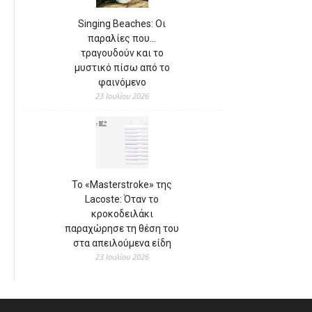
Singing Beaches: Οι
παραλίες που…
τραγουδούν και το
μυστικό πίσω από το
φαινόμενο
23 Ιουλίου 2026
Το «Masterstroke» της
Lacoste: Όταν το
κροκοδειλάκι
παραχώρησε τη θέση του
στα απειλούμενα είδη
23 Ιουλίου 2026