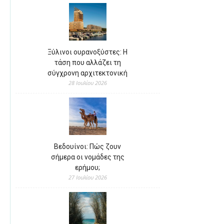
Ξύλινοι ουρανοξύστες: Η
τάση που αλλάζει τη
σύγχρονη αρχιτεκτονική
28 Ιουλίου 2026
Βεδουίνοι: Πώς ζουν
σήμερα οι νομάδες της
ερήμου;
27 Ιουλίου 2026