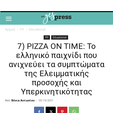
Αρχική
FYI
Educational
FYI
Educational
7) PIZZA ON TIME: Το
ελληνικό παιχνίδι που
ανιχνεύει τα συμπτώματα
της Ελειμματικής
προσοχής και
Υπερκινητικότητας
Από
Βένια Αντωνίου
-
05/10/2021