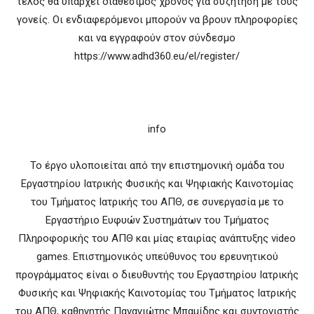
τέλος θα υπάρχει διαθέσιμος χρόνος για συζήτηση με τους
γονείς. Οι ενδιαφερόμενοι μπορούν να βρουν πληροφορίες
και να εγγραφούν στον σύνδεσμο
https://www.adhd360.eu/el/register/
info
Το έργο υλοποιείται από την επιστημονική ομάδα του
Εργαστηρίου Ιατρικής Φυσικής και Ψηφιακής Καινοτομίας
του Τμήματος Ιατρικής του ΑΠΘ, σε συνεργασία με το
Εργαστήριο Ευφυών Συστημάτων του Τμήματος
Πληροφορικής του AΠΘ και μίας εταιρίας ανάπτυξης video
games. Επιστημονικός υπεύθυνος του ερευνητικού
προγράμματος είναι ο διευθυντής του Εργαστηρίου Ιατρικής
Φυσικής και Ψηφιακής Καινοτομίας του Τμήματος Ιατρικής
του ΑΠΘ, καθηγητής Παναγιώτης Μπαμίδης και συντονιστής