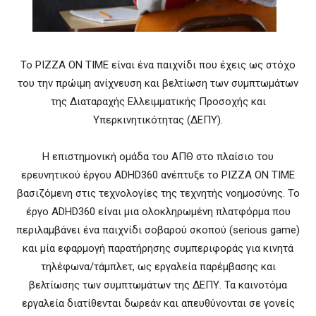
Το PIZZA ON TIME είναι ένα παιχνίδι που έχεις ως στόχο
του την πρώιμη ανίχνευση και βελτίωση των συμπτωμάτων
της Διαταραχής Ελλειμματικής Προσοχής και
Υπερκινητικότητας (ΔΕΠΥ).
Η επιστημονική ομάδα του ΑΠΘ στο πλαίσιο του
ερευνητικού έργου ADHD360 ανέπτυξε το PIZZA ON TIME
βασιζόμενη στις τεχνολογίες της τεχνητής νοημοσύνης. Το
έργο ADHD360 είναι μια ολοκληρωμένη πλατφόρμα που
περιλαμβάνει ένα παιχνίδι σοβαρού σκοπού (serious game)
και μία εφαρμογή παρατήρησης συμπεριφοράς για κινητά
τηλέφωνα/τάμπλετ, ως εργαλεία παρέμβασης και
βελτίωσης των συμπτωμάτων της ΔΕΠΥ. Τα καινοτόμα
εργαλεία διατίθενται δωρεάν και απευθύνονται σε γονείς