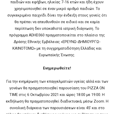
παιδιών και εφήβων, ηλικίας 7-16 ετών και ήδη έχουν
χρησιμοποιηθεί σε έναν μικρό αριθμό παιδιών. Το
συγκεκριμένο παιχνίδι δίνει την ένδειξη στους γονείς ότι
θα πρέπει να απευθυνθούν σε ειδικό και σε καμία
περίπτωση δεν υποκαθιστά ιατρική διάγνωση. Το
πρόγραμμα ADHD360 πραγματοποιείται στο πλαίσιο της
Δράσης Εθνικής Εμβέλειας «ΕΡΕΥΝΩ-ΔΗΜΙΟΥΡΓΩ-
ΚΑΙΝΟΤΟΜΩ» με τη συγχρηματοδότηση Ελλάδας και
Ευρωπαϊκής Ένωσης.
Ενημερωθείτε!
Για την ενημέρωση των επαγγελματιών υγείας αλλά και των
γονέων θα πραγματοποιηθεί παρουσίαση του PIZZA ON
TIME στις 6 Οκτωβρίου 2021 και ώρες 18:00 με 19:00. Η
εκδήλωση θα πραγματοποιηθεί διαδικτυακά, μέσω Zoom. Η
συνολική διάρκεια των παρουσιάσεων είναι 45’ και στο