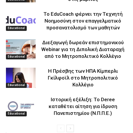
Το EduCoach φέρνει την Τεχνητή
Νοημοσύνη στον επαγγελματικό
προσανατολισμό των μαθητών
Educational
Διεξαγωγή δωρεάν επιστημονικού
Webinar για τη Διπολική Διαταραχή
από το Μητροπολιτικό Κολλέγιο
Educational
Η Πρέσβης των ΗΠΑ Κίμπερλι
Γκίλφοϊλ στο Μητροπολιτικό
Κολλέγιο
Educational
Ιστορική εξέλιξη: Το Deree
καταθέτει αίτηση για ίδρυση
Πανεπιστημίου (Ν.Π.Π.Ε.)
Educational