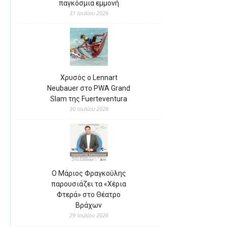
παγκόσμια εμμονή
31 Ιουλίου 2026
Χρυσός ο Lennart
Neubauer στο PWA Grand
Slam της Fuerteventura
30 Ιουλίου 2026
Ο Μάριος Φραγκούλης
παρουσιάζει τα «Χέρια
Φτερά» στο Θέατρο
Βράχων
29 Ιουλίου 2026