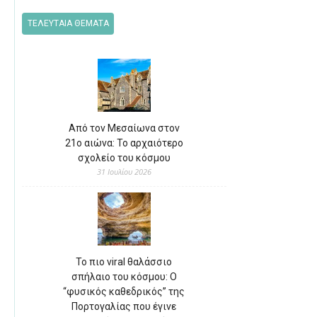
ΤΕΛΕΥΤΑΙΑ ΘΕΜΑΤΑ
Από τον Μεσαίωνα στον
21ο αιώνα: Το αρχαιότερο
σχολείο του κόσμου
31 Ιουλίου 2026
Το πιο viral θαλάσσιο
σπήλαιο του κόσμου: Ο
“φυσικός καθεδρικός” της
Πορτογαλίας που έγινε