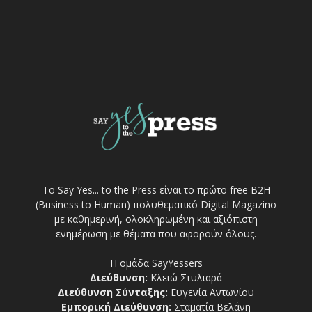
Το Say Yes... to the Press είναι το πρώτο free Β2Η
(Business to Human) πολυθεματικό Digital Magazino
με καθημερινή, ολοκληρωμένη και αξιόπιστη
ενημέρωση με θέματα που αφορούν όλους.
Η ομάδα SayYessers
Διεύθυνση:
Κλειώ Στυλιαρά
Διεύθυνση Σύνταξης:
Ευγενία Αντωνίου
Εμπορική Διεύθυνση:
Σταματία Βελάνη