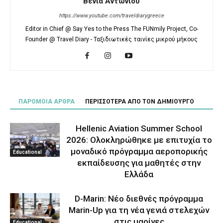
Βένια Αντωνίου
https://www.youtube.com/traveldiarygreece
Editor in Chief @ Say Yes to the Press The FUNmily Project, Co-
Founder @ Travel Diary - Ταξιδιωτικές ταινίες μικρού μήκους
ΠΑΡΟΜΟΙΑ ΑΡΘΡΑ
ΠΕΡΙΣΣΟΤΕΡΑ ΑΠΟ ΤΟΝ ΔΗΜΙΟΥΡΓΟ
Hellenic Aviation Summer School
2026: Ολοκληρώθηκε με επιτυχία το
μοναδικό πρόγραμμα αεροπορικής
Educational
εκπαίδευσης για μαθητές στην
Ελλάδα
D-Marin: Νέο διεθνές πρόγραμμα
Marin-Up για τη νέα γενιά στελεχών
στις μαρίνες
Educational