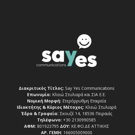
Διακριτικός Τίτλος:
Say Yes Communications
Επωνυμία:
Κλειώ Στυλιαρά και ΣΙΑ Ε.Ε.
Νομική Μορφή:
Ετερόρρυθμη Εταιρεία
Ιδιοκτήτης & Κύριος Μέτοχος:
Κλειώ Στυλιαρά
Έδρα & Γραφεία:
Σκουζέ 14, 18536 Πειραιάς
Τηλέφωνο:
+30 2130990585
ΑΦΜ:
801923795
ΔΟΥ:
ΚΕ.ΦΟ.ΔΕ ΑΤΤΙΚΗΣ
ΑΡ. ΓΕΜΗ:
166005009000