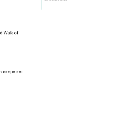
d Walk of
ο ακόμα και