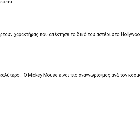
εύσει.
αρτούν χαρακτήρας που απέκτησε το δικό του αστέρι στο Hollywoo
 καλύτερο… Ο Mickey Mouse είναι πιο αναγνωρίσιμος ανά τον κόσμ