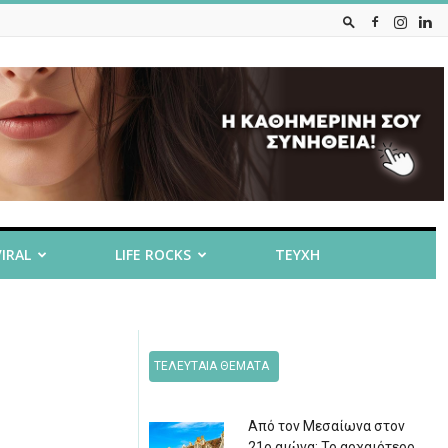
VIRAL
LIFE ROCKS
ΤΕΥΧΗ
ΤΕΛΕΥΤΑΙΑ ΘΕΜΑΤΑ
Από τον Μεσαίωνα στον
21ο αιώνα: Το αρχαιότερο