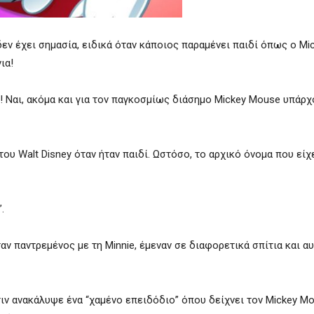
εν έχει σημασία, ειδικά όταν κάποιος παραμένει παιδί όπως ο Mic
ια!
! Ναι, ακόμα και για τον παγκοσμίως διάσημο Mickey Mouse υπάρ
του Walt Disney όταν ήταν παιδί. Ωστόσο, το αρχικό όνομα που είχ
.
ν παντρεμένος με τη Minnie, έμεναν σε διαφορετικά σπίτια και αυ
ιν ανακάλυψε ένα “χαμένο επειδόδιο” όπου δείχνει τον Mickey Mo