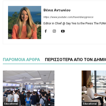
Βένια Αντωνίου
https://www.youtube.com/traveldiarygreece
Editor in Chief @ Say Yes to the Press The FUN
ΠΑΡΟΜΟΙΑ ΑΡΘΡΑ
ΠΕΡΙΣΣΟΤΕΡΑ ΑΠΟ ΤΟΝ ΔΗΜΙ
Educational
Educational