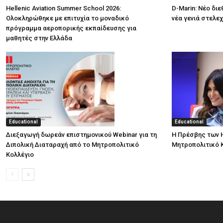
Hellenic Aviation Summer School 2026:
D-Marin: Νέο δι
Ολοκληρώθηκε με επιτυχία το μοναδικό
νέα γενιά στελε
πρόγραμμα αεροπορικής εκπαίδευσης για
μαθητές στην Ελλάδα
Educational
Educational
Διεξαγωγή δωρεάν επιστημονικού Webinar για τη
Η Πρέσβης των 
Διπολική Διαταραχή από το Μητροπολιτικό
Μητροπολιτικό 
Κολλέγιο