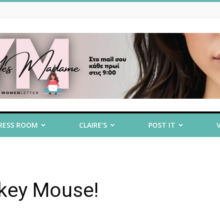
RESS ROOM
CLAIRE’S
POST IT
ckey Mouse!