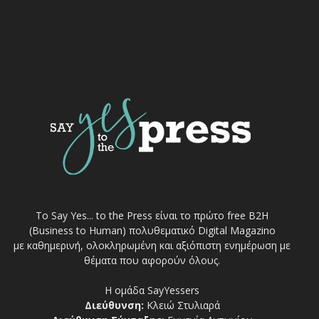
Το Say Yes... to the Press είναι το πρώτο free Β2Η
(Business to Human) πολυθεματικό Digital Magazino
με καθημερινή, ολοκληρωμένη και αξιόπιστη ενημέρωση με
θέματα που αφορούν όλους.
Η ομάδα SayYessers
Διεύθυνση:
Κλειώ Στυλιαρά