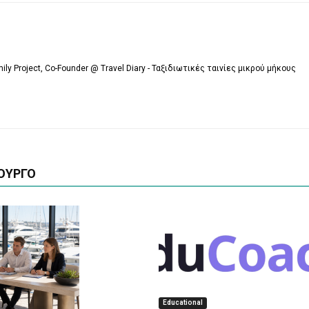
mily Project, Co-Founder @ Travel Diary - Ταξιδιωτικές ταινίες μικρού μήκους
ΟΥΡΓΟ
Educational