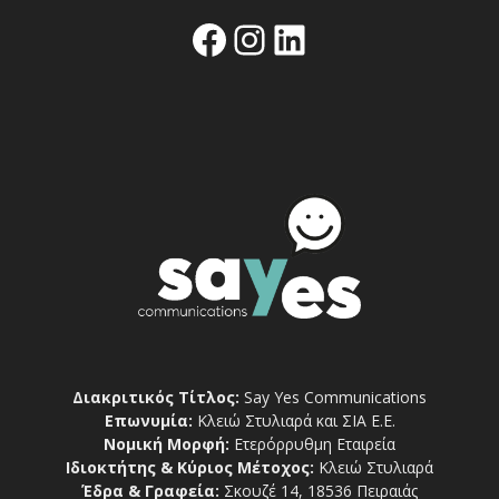
Facebook
Instagram
Linkedin
Διακριτικός Τίτλος:
Say Yes Communications
Επωνυμία:
Κλειώ Στυλιαρά και ΣΙΑ Ε.Ε.
Νομική Μορφή:
Ετερόρρυθμη Εταιρεία
Ιδιοκτήτης & Κύριος Μέτοχος:
Κλειώ Στυλιαρά
Έδρα & Γραφεία:
Σκουζέ 14, 18536 Πειραιάς