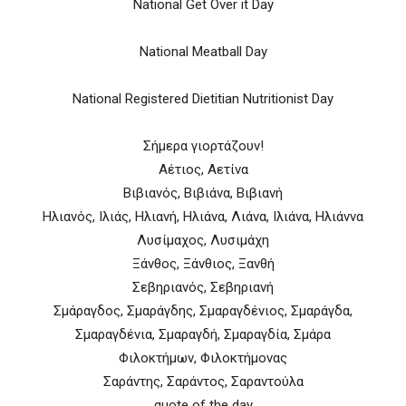
National Get Over it Day
National Meatball Day
National Registered Dietitian Nutritionist Day
Σήμερα γιορτάζουν!
Αέτιος, Αετίνα
Βιβιανός, Βιβιάνα, Βιβιανή
Ηλιανός, Ιλιάς, Ηλιανή, Ηλιάνα, Λιάνα, Ιλιάνα, Ηλιάννα
Λυσίμαχος, Λυσιμάχη
Ξάνθος, Ξάνθιος, Ξανθή
Σεβηριανός, Σεβηριανή
Σμάραγδος, Σμαράγδης, Σμαραγδένιος, Σμαράγδα,
Σμαραγδένια, Σμαραγδή, Σμαραγδία, Σμάρα
Φιλοκτήμων, Φιλοκτήμονας
Σαράντης, Σαράντος, Σαραντούλα
quote of the day