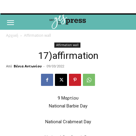
Αρχική
Affirmation wall
Affirmation wall
17)affirmation
Από
Βένια Αντωνίου
-
09/03/2022
9 Mαρτίου
National Barbie Day
National Crabmeat Day