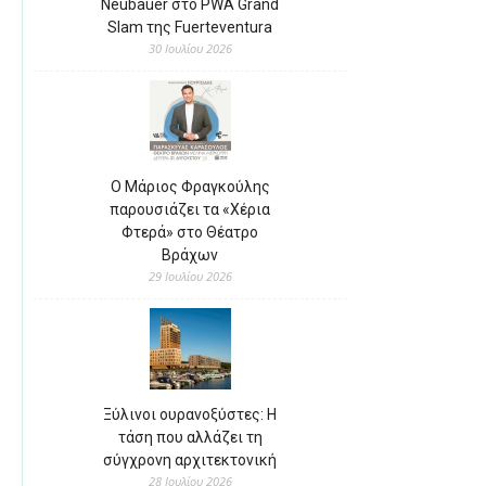
Neubauer στο PWA Grand
Slam της Fuerteventura
30 Ιουλίου 2026
Ο Μάριος Φραγκούλης
παρουσιάζει τα «Χέρια
Φτερά» στο Θέατρο
Βράχων
29 Ιουλίου 2026
Ξύλινοι ουρανοξύστες: Η
τάση που αλλάζει τη
σύγχρονη αρχιτεκτονική
28 Ιουλίου 2026