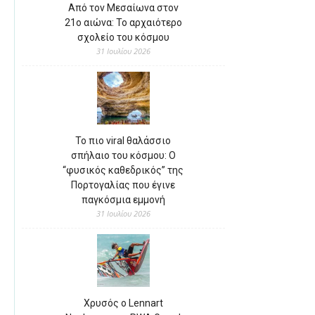
Από τον Μεσαίωνα στον
21ο αιώνα: Το αρχαιότερο
σχολείο του κόσμου
31 Ιουλίου 2026
Το πιο viral θαλάσσιο
σπήλαιο του κόσμου: Ο
“φυσικός καθεδρικός” της
Πορτογαλίας που έγινε
παγκόσμια εμμονή
31 Ιουλίου 2026
Χρυσός ο Lennart