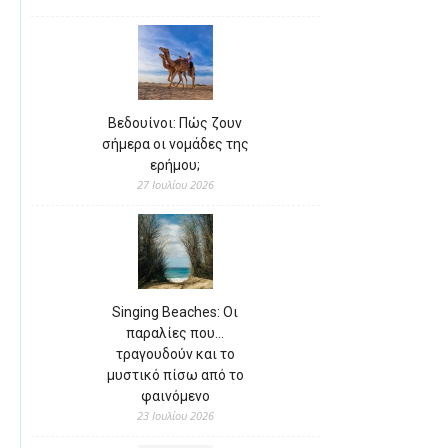
Βεδουίνοι: Πώς ζουν
σήμερα οι νομάδες της
ερήμου;
27 Ιουλίου 2026
Singing Beaches: Οι
παραλίες που…
τραγουδούν και το
μυστικό πίσω από το
φαινόμενο
23 Ιουλίου 2026