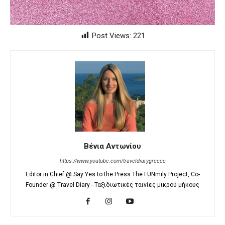
Post Views:
221
Βένια Αντωνίου
https://www.youtube.com/traveldiarygreece
Editor in Chief @ Say Yes to the Press The FUNmily Project, Co-
Founder @ Travel Diary - Ταξιδιωτικές ταινίες μικρού μήκους