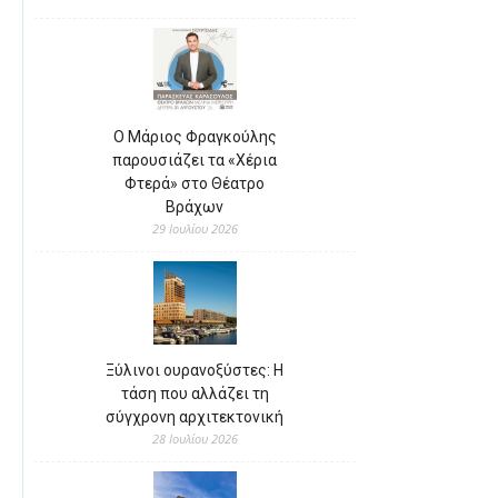
Ο Μάριος Φραγκούλης
παρουσιάζει τα «Χέρια
Φτερά» στο Θέατρο
Βράχων
29 Ιουλίου 2026
Ξύλινοι ουρανοξύστες: Η
τάση που αλλάζει τη
σύγχρονη αρχιτεκτονική
28 Ιουλίου 2026