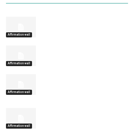
Affirmation wall
Affirmation wall
Affirmation wall
Affirmation wall