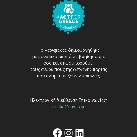
Το Act4greece δημιουργήθηκε
με μοναδικό σκοπό να βοηθήσουμε
όσο και όπως μπορούμε,
τους ανθρώπους της διπλανής πόρτας
που αντιμετωπίζουν δυσκολίες.
Ηλεκτρονική Διεύθυνση Επικοινωνίας:
media@sayes.gr
Facebook
Instagram
Linkedin