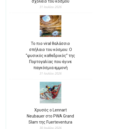
σχολείο του κόσμου
31 Ιουλίου 2026
Το πιο viral θαλάσσιο
σπήλαιο του κόσμου: Ο
“φυσικός καθεδρικός” της
Πορτογαλίας που έγινε
παγκόσμια εμμονή
31 Ιουλίου 2026
Χρυσός ο Lennart
Neubauer στο PWA Grand
Slam της Fuerteventura
30 Ιουλίου 2026