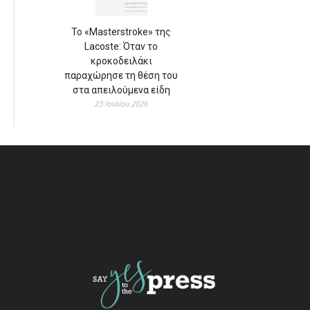
Το «Masterstroke» της
Lacoste: Όταν το
κροκοδειλάκι
παραχώρησε τη θέση του
στα απειλούμενα είδη
23 Ιουλίου 2026