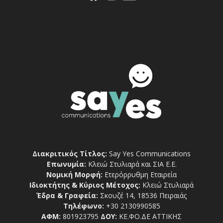
Διακριτικός Τίτλος:
Say Yes Communications
Επωνυμία:
Κλειώ Στυλιαρά και ΣΙΑ Ε.Ε.
Νομική Μορφή:
Ετερόρρυθμη Εταιρεία
Ιδιοκτήτης & Κύριος Μέτοχος:
Κλειώ Στυλιαρά
Έδρα & Γραφεία:
Σκουζέ 14, 18536 Πειραιάς
Τηλέφωνο:
+30 2130990585
ΑΦΜ:
801923795
ΔΟΥ:
ΚΕ.ΦΟ.ΔΕ ΑΤΤΙΚΗΣ