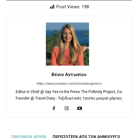
Post Views:
198
Βένια Αντωνίου
https://www.youtube.com/traveldiarygreece
Editor in Chief @ Say Yes to the Press The FUNmily Project, Co-
Founder @ Travel Diary - Ταξιδιωτικές ταινίες μικρού μήκους
ΠΑΡΟΜΟΙΑ ΑΡΘΡΑ
ΠΕΡΙΣΣΟΤΕΡΑ ΑΠΟ ΤΟΝ ΔΗΜΙΟΥΡΓΟ