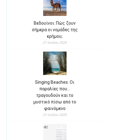
Βεδουίνοι: Πώς ζουν
σήμερα οι νομάδες της
ερήμου;
27 Ιουλίου 2026
Singing Beaches: Οι
παραλίες που…
τραγουδούν και το
μυστικό πίσω από το
φαινόμενο
23 Ιουλίου 2026