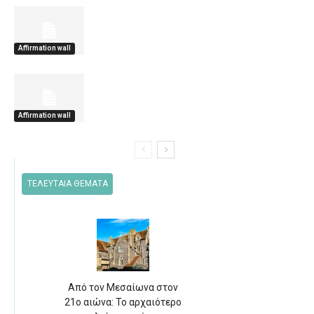
Affirmation wall
Affirmation wall
ΤΕΛΕΥΤΑΙΑ ΘΕΜΑΤΑ
Από τον Μεσαίωνα στον
21ο αιώνα: Το αρχαιότερο