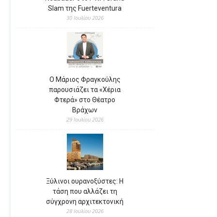
Slam της Fuerteventura
30 Ιουλίου 2026
Ο Μάριος Φραγκούλης
παρουσιάζει τα «Χέρια
Φτερά» στο Θέατρο
Βράχων
29 Ιουλίου 2026
Ξύλινοι ουρανοξύστες: Η
τάση που αλλάζει τη
σύγχρονη αρχιτεκτονική
28 Ιουλίου 2026