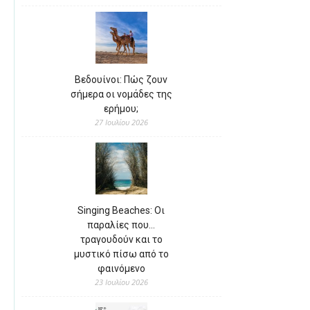
Βεδουίνοι: Πώς ζουν
σήμερα οι νομάδες της
ερήμου;
27 Ιουλίου 2026
Singing Beaches: Οι
παραλίες που…
τραγουδούν και το
μυστικό πίσω από το
φαινόμενο
23 Ιουλίου 2026