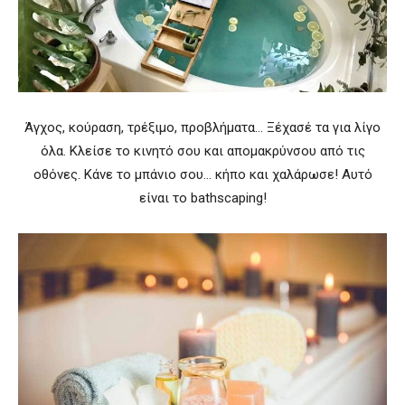
Άγχος, κούραση, τρέξιμο, προβλήματα… Ξέχασέ τα για λίγο
όλα. Κλείσε το κινητό σου και απομακρύνσου από τις
οθόνες. Κάνε το μπάνιο σου… κήπο και χαλάρωσε! Αυτό
είναι το bathscaping!