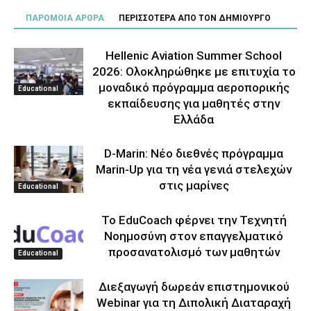
ΠΑΡΟΜΟΙΑ ΑΡΘΡΑ
ΠΕΡΙΣΣΟΤΕΡΑ ΑΠΟ ΤΟΝ ΔΗΜΙΟΥΡΓΟ
Hellenic Aviation Summer School
2026: Ολοκληρώθηκε με επιτυχία το
μοναδικό πρόγραμμα αεροπορικής
Educational
εκπαίδευσης για μαθητές στην
Ελλάδα
D-Marin: Νέο διεθνές πρόγραμμα
Marin-Up για τη νέα γενιά στελεχών
στις μαρίνες
Educational
Το EduCoach φέρνει την Τεχνητή
Νοημοσύνη στον επαγγελματικό
προσανατολισμό των μαθητών
Educational
Διεξαγωγή δωρεάν επιστημονικού
Webinar για τη Διπολική Διαταραχή