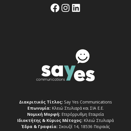
Facebook
Instagram
Linkedin
Διακριτικός Τίτλος:
Say Yes Communications
Επωνυμία:
Κλειώ Στυλιαρά και ΣΙΑ Ε.Ε.
Νομική Μορφή:
Ετερόρρυθμη Εταιρεία
Ιδιοκτήτης & Κύριος Μέτοχος:
Κλειώ Στυλιαρά
Έδρα & Γραφεία:
Σκουζέ 14, 18536 Πειραιάς