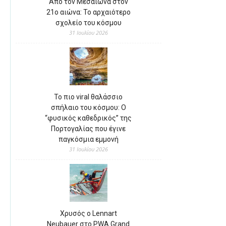
Από τον Μεσαίωνα στον
21ο αιώνα: Το αρχαιότερο
σχολείο του κόσμου
31 Ιουλίου 2026
Το πιο viral θαλάσσιο
σπήλαιο του κόσμου: Ο
“φυσικός καθεδρικός” της
Πορτογαλίας που έγινε
παγκόσμια εμμονή
31 Ιουλίου 2026
Χρυσός ο Lennart
Neubauer στο PWA Grand