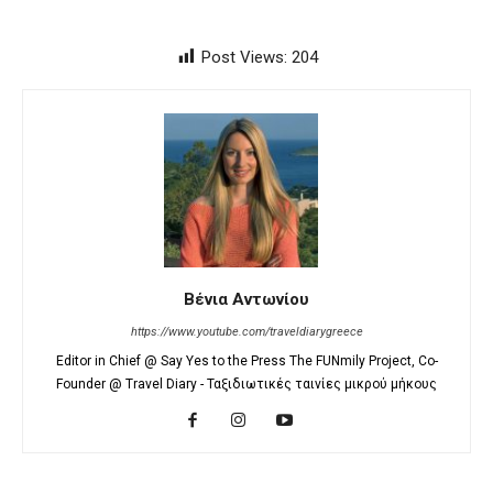
Post Views:
204
Βένια Αντωνίου
https://www.youtube.com/traveldiarygreece
Editor in Chief @ Say Yes to the Press The FUNmily Project, Co-
Founder @ Travel Diary - Ταξιδιωτικές ταινίες μικρού μήκους