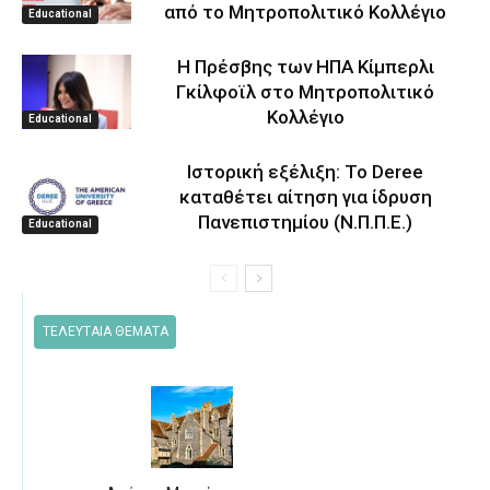
από το Μητροπολιτικό Κολλέγιο
Educational
Η Πρέσβης των ΗΠΑ Κίμπερλι
Γκίλφοϊλ στο Μητροπολιτικό
Κολλέγιο
Educational
Ιστορική εξέλιξη: Το Deree
καταθέτει αίτηση για ίδρυση
Πανεπιστημίου (Ν.Π.Π.Ε.)
Educational
ΤΕΛΕΥΤΑΙΑ ΘΕΜΑΤΑ