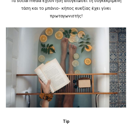
Τα social media έχουν ήδη απογειώσει τη συγκεκριμένη
τάση και το μπάνιο- κήπος ευεξίας έχει γίνει
πρωταγωνιστής!
Tip