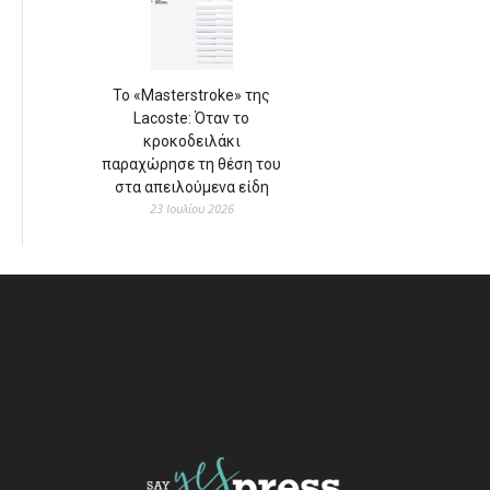
Το «Masterstroke» της
Lacoste: Όταν το
κροκοδειλάκι
παραχώρησε τη θέση του
στα απειλούμενα είδη
23 Ιουλίου 2026