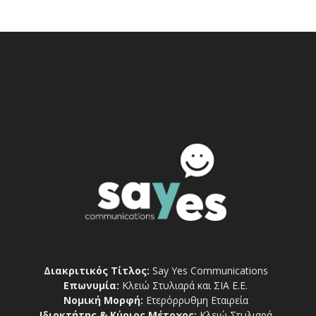
Διακριτικός Τίτλος:
Say Yes Communications
Επωνυμία:
Κλειώ Στυλιαρά και ΣΙΑ Ε.Ε.
Νομική Μορφή:
Ετερόρρυθμη Εταιρεία
Ιδιοκτήτης & Κύριος Μέτοχος:
Κλειώ Στυλιαρά