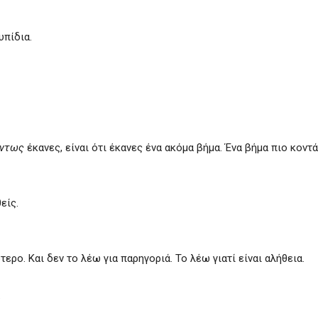
υπίδια.
ντως
έκανες, είναι ότι έκανες ένα ακόμα βήμα. Ένα βήμα πιο κοντά
είς.
ρο. Και δεν το λέω για παρηγοριά. Το λέω γιατί είναι αλήθεια.
.