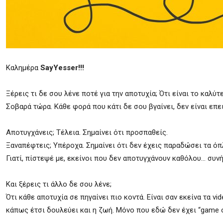
Καλημέρα
SayYesser!!!
Ξέρεις τι δε σου λένε ποτέ για την αποτυχία; Ότι είναι το καλύτ
Σοβαρά τώρα. Κάθε φορά που κάτι δε σου βγαίνει, δεν είναι επει
Αποτυγχάνεις; Τέλεια. Σημαίνει ότι προσπαθείς.
Ξαναπέφτεις; Υπέροχα. Σημαίνει ότι δεν έχεις παραδώσει τα όπ
Γιατί, πίστεψέ με, εκείνοι που δεν αποτυγχάνουν καθόλου… συν
Και ξέρεις τι άλλο δε σου λένε;
Ότι κάθε αποτυχία σε πηγαίνει πιο κοντά. Είναι σαν εκείνα τα v
κάπως έτσι δουλεύει και η ζωή. Μόνο που εδώ δεν έχει “game ov