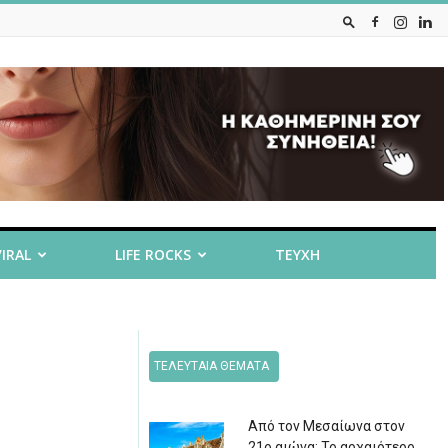
VIRAL
LIFE ROCKS
ΤΕΥΧΗ
ΤΕΛΕΥΤΑΙΑ ΘΕΜΑΤΑ
Από τον Μεσαίωνα στον
21ο αιώνα: Το αρχαιότερο