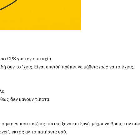
ερο GPS για την επιτυχία.
δή δεν το ‘χεις. Είναι επειδή πρέπει να μάθεις
πώς
να το έχεις.
λα.
ήθως δεν κάνουν τίποτα.
ideogames που παίζεις πίστες ξανά και ξανά, μέχρι να βρεις τον σω
er”, εκτός αν το πατήσεις εσύ.