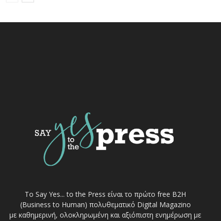
Το Say Yes... to the Press είναι το πρώτο free Β2Η
(Business to Human) πολυθεματικό Digital Magazino
με καθημερινή, ολοκληρωμένη και αξιόπιστη ενημέρωση με