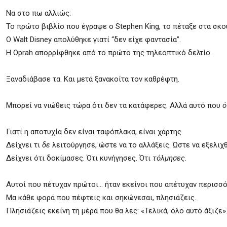
Να στο πω αλλιώς:
Το πρώτο βιβλίο που έγραψε ο Stephen King, το πέταξε στα σκο
Ο Walt Disney απολύθηκε γιατί “δεν είχε φαντασία”.
Η Oprah απορρίφθηκε από το πρώτο της τηλεοπτικό δελτίο.
Ξαναδιάβασε τα. Και μετά ξανακοίτα τον καθρέφτη.
Μπορεί να νιώθεις τώρα ότι δεν τα κατάφερες. Αλλά αυτό που
ό
Γιατί η αποτυχία δεν είναι ταφόπλακα, είναι χάρτης.
Δείχνει τι
δε
λειτούργησε, ώστε να το αλλάξεις. Ώστε να εξελιχθ
Δείχνει ότι δοκίμασες. Ότι κυνήγησες. Ότι
τόλμησες
.
Αυτοί που πέτυχαν πρώτοι… ήταν εκείνοι που απέτυχαν περισσότε
Μα κάθε φορά που πέφτεις και σηκώνεσαι, πλησιάζεις.
Πλησιάζεις εκείνη τη μέρα που θα λες: «Τελικά, όλο αυτό άξιζε»