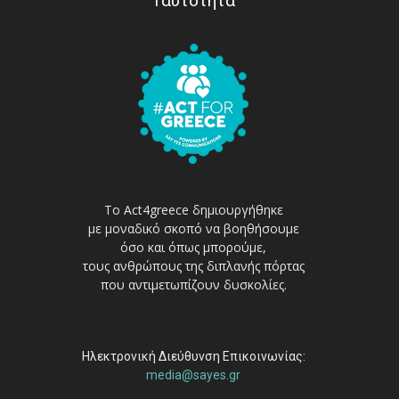
Ταυτότητα
Το Act4greece δημιουργήθηκε
με μοναδικό σκοπό να βοηθήσουμε
όσο και όπως μπορούμε,
τους ανθρώπους της διπλανής πόρτας
που αντιμετωπίζουν δυσκολίες.
Ηλεκτρονική Διεύθυνση Επικοινωνίας:
media@sayes.gr