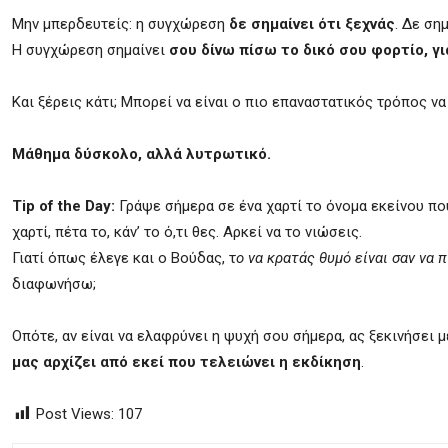
Μην μπερδευτείς: η συγχώρεση
δε σημαίνει ότι ξεχνάς
. Δε ση
Η συγχώρεση σημαίνει
σου δίνω πίσω το δικό σου φορτίο, γ
Και ξέρεις κάτι; Μπορεί να είναι ο πιο επαναστατικός τρόπος να
Μάθημα δύσκολο, αλλά λυτρωτικό.
Tip of the Day:
Γράψε σήμερα σε ένα χαρτί το όνομα εκείνου που
χαρτί, πέτα το, κάν’ το ό,τι θες. Αρκεί να το νιώσεις.
Γιατί όπως έλεγε και ο Βούδας, τ
ο να κρατάς θυμό είναι σαν να 
διαφωνήσω;
Οπότε, αν είναι να ελαφρύνει η ψυχή σου σήμερα, ας ξεκινήσει μ
μας αρχίζει από εκεί που τελειώνει η εκδίκηση
.
Post Views:
107