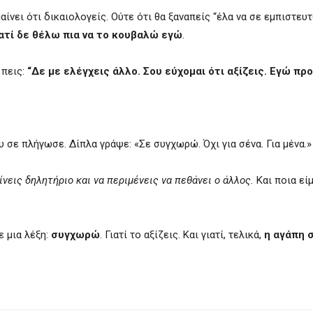
μαίνει ότι δικαιολογείς. Ούτε ότι θα ξαναπείς “έλα να σε εμπιστευτ
ιατί δε θέλω πια να το κουβαλώ εγώ
.
 πεις:
“Δε με ελέγχεις άλλο. Σου εύχομαι ότι αξίζεις. Εγώ πρ
 σε πλήγωσε. Δίπλα γράψε: «Σε συγχωρώ. Όχι για σένα. Για μένα.
πίνεις δηλητήριο και να περιμένεις να πεθάνει ο άλλος.
Και ποια εί
ε μια λέξη:
συγχωρώ
. Γιατί το αξίζεις. Και γιατί, τελικά,
η αγάπη 