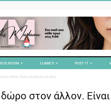
RESS ROOM
CLAIRE’S
POST IT
 στον άλλον. Είναι ελευθερία για σένα.
 δώρο στον άλλον. Είναι