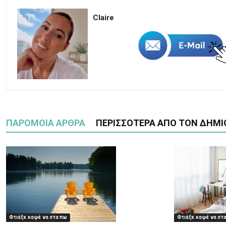
Claire
ΠΑΡΟΜΟΙΑ ΑΡΘΡΑ
ΠΕΡΙΣΣΟΤΕΡΑ ΑΠΟ ΤΟΝ ΔΗΜΙ
Φτιάξε καφέ να στα πω
Φτιάξε καφέ να στ