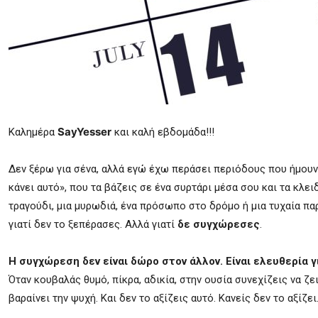
SayYesser
Καλημέρα
και καλή εβδομάδα!!!
Δεν ξέρω για σένα, αλλά εγώ έχω περάσει περιόδους που ήμουν θ
κάνει αυτό», που τα βάζεις σε ένα συρτάρι μέσα σου και τα κλε
τραγούδι, μια μυρωδιά, ένα πρόσωπο στο δρόμο ή μια τυχαία παρ
γιατί δεν το ξεπέρασες. Αλλά γιατί
δε συγχώρεσες
.
Η συγχώρεση δεν είναι δώρο στον άλλον. Είναι ελευθερία γ
Όταν κουβαλάς θυμό, πίκρα, αδικία, στην ουσία συνεχίζεις να ζε
βαραίνει την ψυχή. Και δεν το αξίζεις αυτό. Κανείς δεν το αξίζει