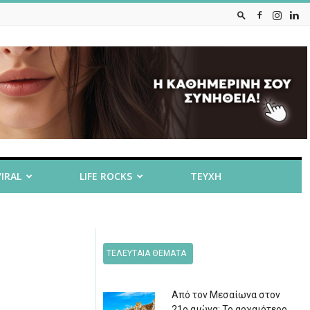
VIRAL
LIFE ROCKS
ΤΕΥΧΗ
ΤΕΛΕΥΤΑΙΑ ΘΕΜΑΤΑ
Από τον Μεσαίωνα στον
21ο αιώνα: Το αρχαιότερο