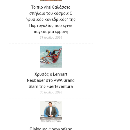
Το πιο viral θαλάσσιο
σπήλαιο του κόσμου: Ο
“φυσικός καθεδρικός” της
Πορτογαλίας που έγινε
παγκόσμια εμμονή
31 Ιουλίου 2026
Χρυσός ο Lennart
Neubauer στο PWA Grand
Slam της Fuerteventura
30 Ιουλίου 2026
Ο Μάριος Φραγκούλης