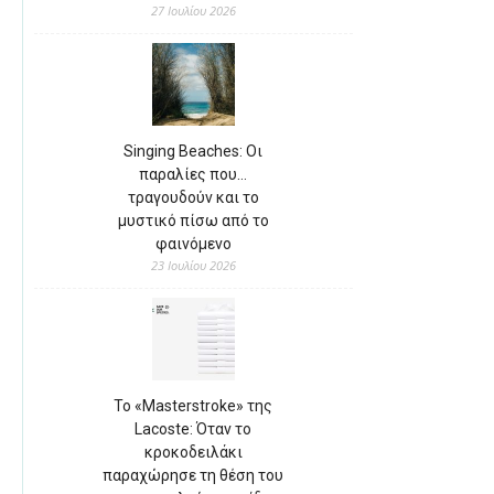
27 Ιουλίου 2026
Singing Beaches: Οι
παραλίες που…
τραγουδούν και το
μυστικό πίσω από το
φαινόμενο
23 Ιουλίου 2026
Το «Masterstroke» της
Lacoste: Όταν το
κροκοδειλάκι
παραχώρησε τη θέση του