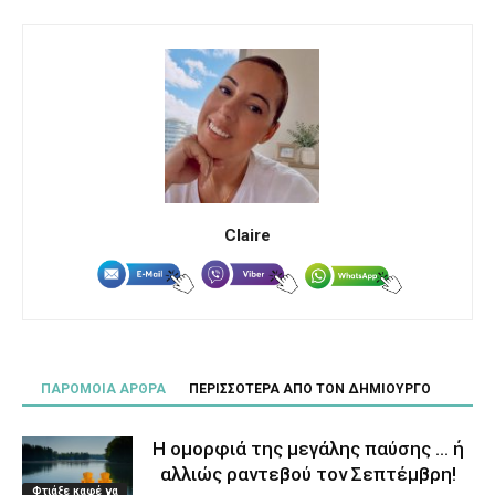
Claire
ΠΑΡΟΜΟΙΑ ΑΡΘΡΑ
ΠΕΡΙΣΣΟΤΕΡΑ ΑΠΟ ΤΟΝ ΔΗΜΙΟΥΡΓΟ
Η ομορφιά της μεγάλης παύσης … ή
αλλιώς ραντεβού τον Σεπτέμβρη!
Φτιάξε καφέ να