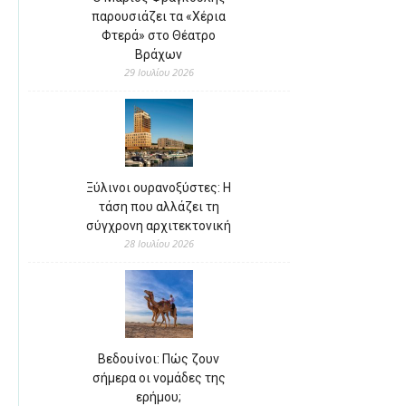
παρουσιάζει τα «Χέρια
Φτερά» στο Θέατρο
Βράχων
29 Ιουλίου 2026
Ξύλινοι ουρανοξύστες: Η
τάση που αλλάζει τη
σύγχρονη αρχιτεκτονική
28 Ιουλίου 2026
Βεδουίνοι: Πώς ζουν
σήμερα οι νομάδες της
ερήμου;