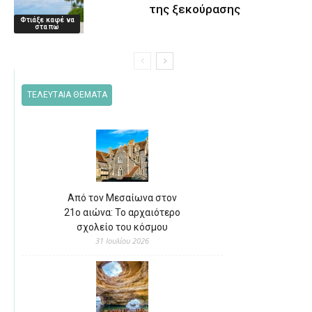
της ξεκούρασης
Φτιάξε καφέ να
στα πω
ΤΕΛΕΥΤΑΙΑ ΘΕΜΑΤΑ
Από τον Μεσαίωνα στον
21ο αιώνα: Το αρχαιότερο
σχολείο του κόσμου
31 Ιουλίου 2026