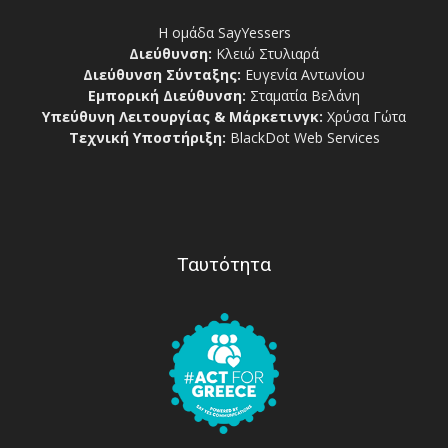
Η ομάδα SayYessers
Διεύθυνση:
Κλειώ Στυλιαρά
Διεύθυνση Σύνταξης:
Ευγενία Αντωνίου
Εμπορική Διεύθυνση:
Σταματία Βελάνη
Υπεύθυνη Λειτουργίας & Μάρκετινγκ:
Χρύσα Γώτα
Τεχνική Υποστήριξη:
BlackDot Web Services
Ταυτότητα