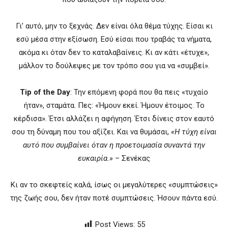
Γι’ αυτό, μην το ξεχνάς. Δεν είναι όλα θέμα τύχης. Είσαι κι
εσύ μέσα στην εξίσωση. Εσύ είσαι που τραβάς τα νήματα,
ακόμα κι όταν δεν το καταλαβαίνεις. Κι αν κάτι «έτυχε»,
μάλλον το δούλεψες με τον τρόπο σου για να «συμβεί».
Tip of the Day
: Την επόμενη φορά που θα πεις «τυχαίο
ήταν», σταμάτα. Πες: «Ήμουν εκεί. Ήμουν έτοιμος. Το
κέρδισα». Έτσι αλλάζει η αφήγηση. Έτσι δίνεις στον εαυτό
σου τη δύναμη που του αξίζει. Και να θυμάσαι,
«Η τύχη είναι
αυτό που συμβαίνει όταν η προετοιμασία συναντά την
ευκαιρία.»
– Σενέκας
Κι αν το σκεφτείς καλά, ίσως οι μεγαλύτερες «συμπτώσεις»
της ζωής σου, δεν ήταν ποτέ συμπτώσεις. Ήσουν πάντα εσύ.
Post Views:
55