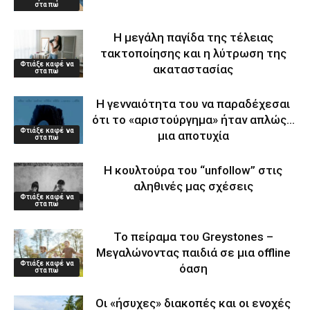
στα πω
Η μεγάλη παγίδα της τέλειας
τακτοποίησης και η λύτρωση της
Φτιάξε καφέ να
ακαταστασίας
στα πω
Η γενναιότητα του να παραδέχεσαι
ότι το «αριστούργημα» ήταν απλώς…
Φτιάξε καφέ να
μια αποτυχία
στα πω
Η κουλτούρα του “unfollow” στις
αληθινές μας σχέσεις
Φτιάξε καφέ να
στα πω
Το πείραμα του Greystones –
Μεγαλώνοντας παιδιά σε μια offline
Φτιάξε καφέ να
όαση
στα πω
Οι «ήσυχες» διακοπές και οι ενοχές