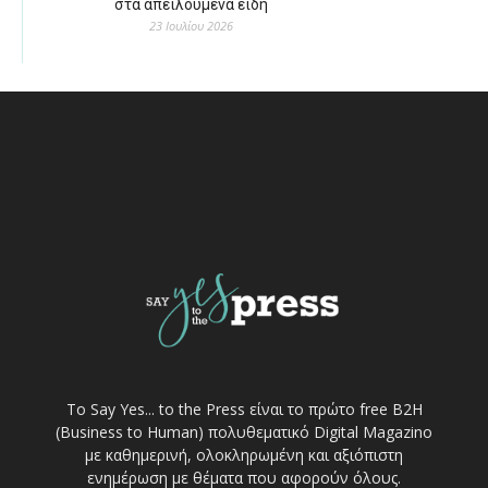
στα απειλούμενα είδη
23 Ιουλίου 2026
Το Say Yes... to the Press είναι το πρώτο free Β2Η
(Business to Human) πολυθεματικό Digital Magazino
με καθημερινή, ολοκληρωμένη και αξιόπιστη
ενημέρωση με θέματα που αφορούν όλους.