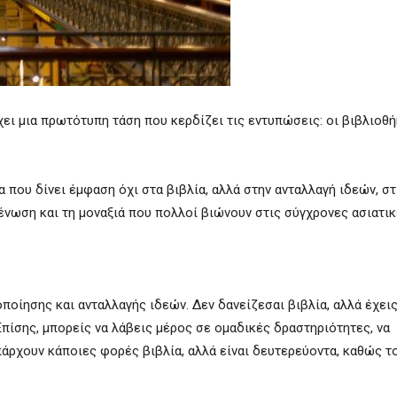
ρχει μια πρωτότυπη τάση που κερδίζει τις εντυπώσεις: οι βιβλιοθ
α που δίνει έμφαση όχι στα βιβλία, αλλά στην ανταλλαγή ιδεών, σ
ένωση και τη μοναξιά που πολλοί βιώνουν στις σύγχρονες ασιατικ
ποίησης και ανταλλαγής ιδεών. Δεν δανείζεσαι βιβλία, αλλά έχεις
 Επίσης, μπορείς να λάβεις μέρος σε ομαδικές δραστηριότητες, να
άρχουν κάποιες φορές βιβλία, αλλά είναι δευτερεύοντα, καθώς τ