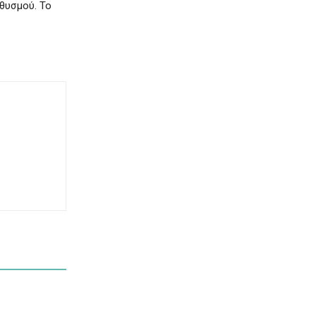
ηθυσμού. Το