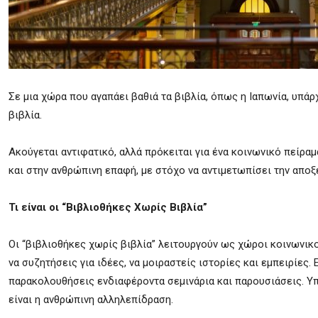
Σε μια χώρα που αγαπάει βαθιά τα βιβλία, όπως η Ιαπωνία, υπά
βιβλία.
Ακούγεται αντιφατικό, αλλά πρόκειται για ένα κοινωνικό πείραμ
και στην ανθρώπινη επαφή, με στόχο να αντιμετωπίσει την αποξ
Τι είναι οι “Βιβλιοθήκες Χωρίς Βιβλία”
Οι “βιβλιοθήκες χωρίς βιβλία” λειτουργούν ως χώροι κοινωνικο
να συζητήσεις για ιδέες, να μοιραστείς ιστορίες και εμπειρίες.
παρακολουθήσεις ενδιαφέροντα σεμινάρια και παρουσιάσεις. Υπ
είναι η ανθρώπινη αλληλεπίδραση.