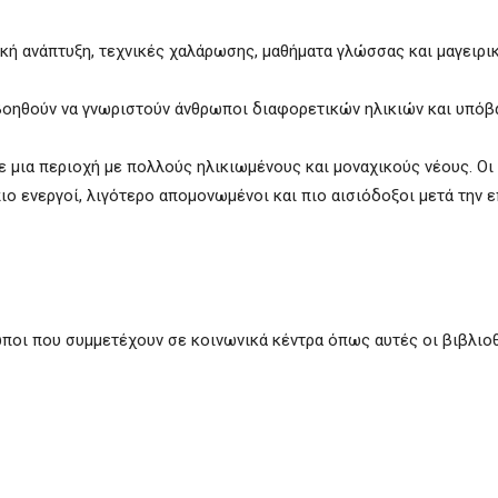
ή ανάπτυξη, τεχνικές χαλάρωσης, μαθήματα γλώσσας και μαγειρικ
βοηθούν να γνωριστούν άνθρωποι διαφορετικών ηλικιών και υπόβ
ί σε μια περιοχή με πολλούς ηλικιωμένους και μοναχικούς νέους. Ο
ο ενεργοί, λιγότερο απομονωμένοι και πιο αισιόδοξοι μετά την 
ωποι που συμμετέχουν σε κοινωνικά κέντρα όπως αυτές οι βιβλιο