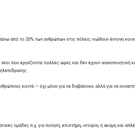
πάνω από το 20% των ανθρώπων στις πόλεις νιώθουν έντονη κοιν
ι νέοι που εργάζονται πολλές ώρες και δεν έχουν ικανοποιητική 
ληλεπίδρασης.
θρώπους κοντά — όχι μόνο για να διαβάσουν, αλλά για να συναντη
ικές ομάδες π.χ. για ποίηση, επιστήμη, ιστορία, ή ακόμη και απλ