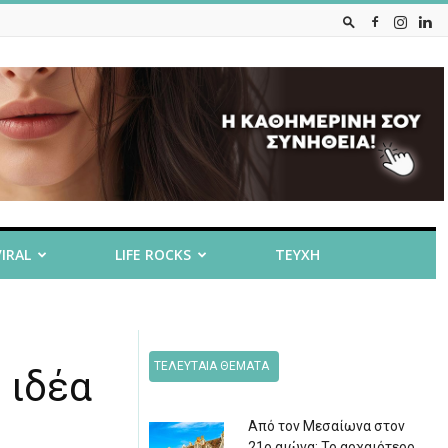
VIRAL
LIFE ROCKS
ΤΕΥΧΗ
ΤΕΛΕΥΤΑΙΑ ΘΕΜΑΤΑ
 ιδέα
Από τον Μεσαίωνα στον
21ο αιώνα: Το αρχαιότερο