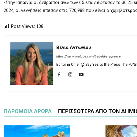
-Στην Ιαπωνία οι άνθρωποι άνω των 65 ετών έφτασαν τα 36,25 ε
2024, οι γεννήσεις έπεσαν στις 720,988 που είναι ο χαμηλότερο
Post Views:
138
Βένια Αντωνίου
https://www.youtube.com/traveldiarygreece
Editor in Chief @ Say Yes to the Press The FUN
ΠΑΡΟΜΟΙΑ ΑΡΘΡΑ
ΠΕΡΙΣΣΟΤΕΡΑ ΑΠΟ ΤΟΝ ΔΗΜΙ