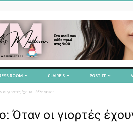
RESS ROOM
CLAIRE’S
POST IT
ν οι γιορτές έχουν… άλλη γεύση
ο: Όταν οι γιορτές έχο