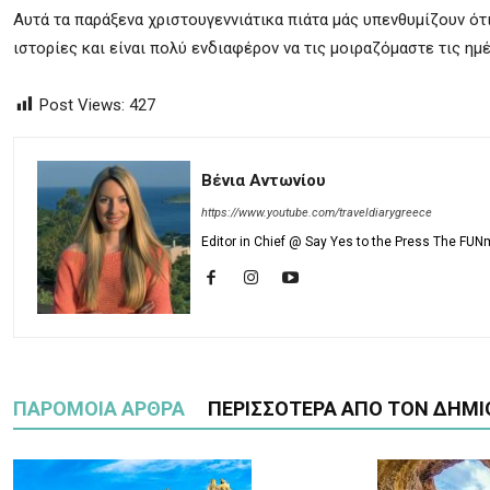
Αυτά τα παράξενα χριστουγεννιάτικα πιάτα μάς υπενθυμίζουν ότ
ιστορίες και είναι πολύ ενδιαφέρον να τις μοιραζόμαστε τις ημέ
Post Views:
427
Βένια Αντωνίου
https://www.youtube.com/traveldiarygreece
Editor in Chief @ Say Yes to the Press The FUN
ΠΑΡΟΜΟΙΑ ΑΡΘΡΑ
ΠΕΡΙΣΣΟΤΕΡΑ ΑΠΟ ΤΟΝ ΔΗΜΙ