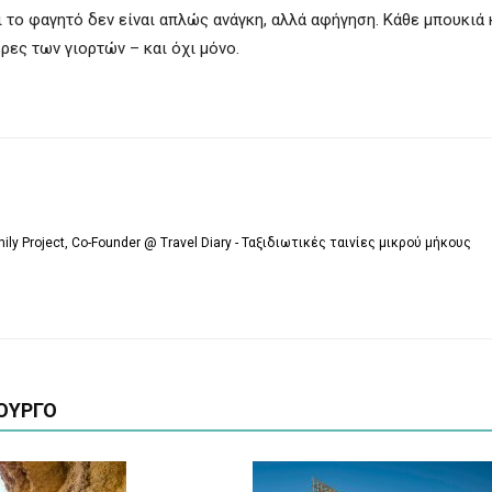
ι το φαγητό δεν είναι απλώς ανάγκη, αλλά αφήγηση. Κάθε μπουκιά
ρες των γιορτών – και όχι μόνο.
mily Project, Co-Founder @ Travel Diary - Ταξιδιωτικές ταινίες μικρού μήκους
ΟΥΡΓΟ