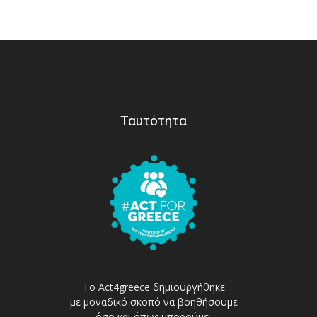
Ταυτότητα
Το Act4greece δημιουργήθηκε
με μοναδικό σκοπό να βοηθήσουμε
όσο και όπως μπορούμε,