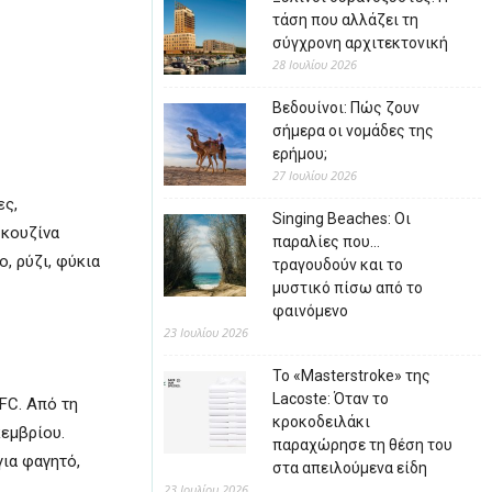
τάση που αλλάζει τη
σύγχρονη αρχιτεκτονική
28 Ιουλίου 2026
Βεδουίνοι: Πώς ζουν
σήμερα οι νομάδες της
ερήμου;
27 Ιουλίου 2026
ες,
Singing Beaches: Οι
 κουζίνα
παραλίες που…
, ρύζι, φύκια
τραγουδούν και το
μυστικό πίσω από το
φαινόμενο
23 Ιουλίου 2026
Το «Masterstroke» της
Lacoste: Όταν το
FC. Από τη
κροκοδειλάκι
κεμβρίου.
παραχώρησε τη θέση του
για φαγητό,
στα απειλούμενα είδη
23 Ιουλίου 2026