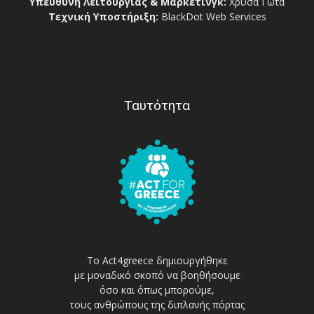
Υπεύθυνη Λειτουργίας & Μάρκετινγκ:
Χρύσα Γώτα
Τεχνική Υποστήριξη:
BlackDot Web Services
Ταυτότητα
Το Act4greece δημιουργήθηκε
με μοναδικό σκοπό να βοηθήσουμε
όσο και όπως μπορούμε,
τους ανθρώπους της διπλανής πόρτας