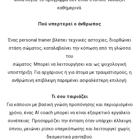
καθημερινά.
Πού υπερτερεί ο άνθρωπος
Ένας personal trainer βλέπει τεχνικές αστοχίες, διορθώνει
στάση σώματος, καταλαβαίνει την κόπωση από τη γλώσσα
του
σώματος. Μπορεί να λειτουργήσει και ως ψυχολογική
υποστήριξη. Για αρχάριους ή για άτομα με τραυματισμούς, η
ανθρώπινη επίβλεψη παραμένει ασφαλέστερη επιλογή.
Τι σου ταιριάζει
Για κάποιον με βασική γνώση προπόνησης και περιορισμένο
χρόνο, ένας AI coach μπορεί να είναι εξαιρετικό εργαλείο
συνέπειας. Προσαρμόζει την ένταση όταν υπάρχει έλλειψη
ύπνου, μειώνει ρίσκο υπερκόπωσης και λειτουργεί χωρίς
δεσμευτικά ραντεβού.