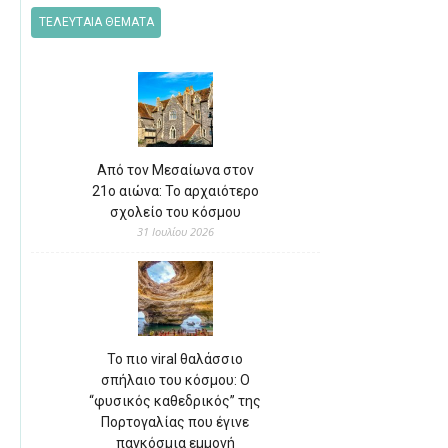
ΤΕΛΕΥΤΑΙΑ ΘΕΜΑΤΑ
Από τον Μεσαίωνα στον
21ο αιώνα: Το αρχαιότερο
σχολείο του κόσμου
31 Ιουλίου 2026
Το πιο viral θαλάσσιο
σπήλαιο του κόσμου: Ο
“φυσικός καθεδρικός” της
Πορτογαλίας που έγινε
παγκόσμια εμμονή