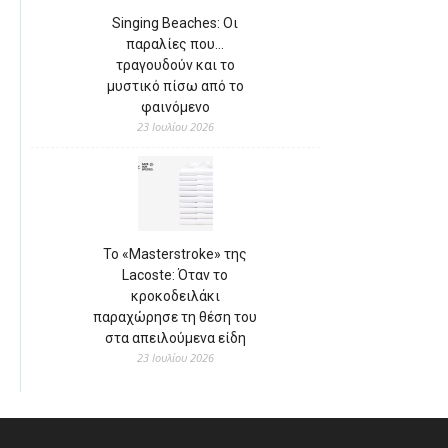
Singing Beaches: Οι
παραλίες που…
τραγουδούν και το
μυστικό πίσω από το
φαινόμενο
23 Ιουλίου 2026
Το «Masterstroke» της
Lacoste: Όταν το
κροκοδειλάκι
παραχώρησε τη θέση του
στα απειλούμενα είδη
23 Ιουλίου 2026