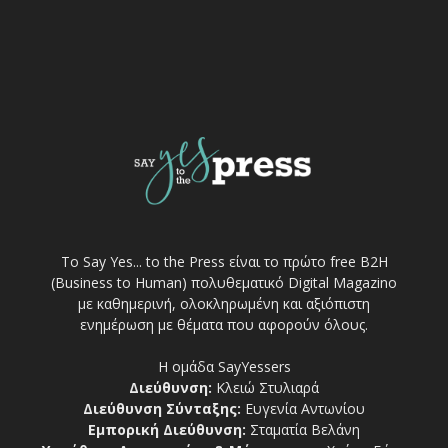
Το Say Yes... to the Press είναι το πρώτο free Β2Η
(Business to Human) πολυθεματικό Digital Magazino
με καθημερινή, ολοκληρωμένη και αξιόπιστη
ενημέρωση με θέματα που αφορούν όλους.
Η ομάδα SayYessers
Διεύθυνση:
Κλειώ Στυλιαρά
Διεύθυνση Σύνταξης:
Ευγενία Αντωνίου
Εμπορική Διεύθυνση:
Σταματία Βελάνη