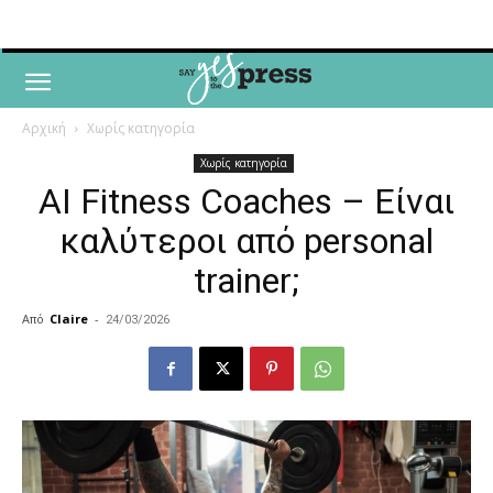
Αρχική
Χωρίς κατηγορία
Χωρίς κατηγορία
AI Fitness Coaches – Είναι
καλύτεροι από personal
trainer;
Από
Claire
-
24/03/2026