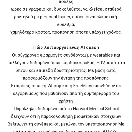
πολλές
ώρες σε γραφείο και δυσκολεύεται να κλείσει σταθερά
ραντεβού με personal trainer, η ιδέα είναι ελκυστική:
ευελιξία,
χαμηλότερο κόστος, προπόνηση όποτε υπάρχει χρόνος.
Πώς λειτουργεί ένας AI coach
Οι σύγχρονες εφαρμογές συνδέονται με wearables και
συλλέγουν δεδομένα όπως καρδιακό ρυθμό, HRV, ποιότητα
ύπνου και επίπεδα δραστηριότητας. Με βάση αυτά,
προσαρμόζουν την ένταση της προπόνησης.
Εταιρείες όπως η Whoop και η Freeletics επενδύουν σε
αλγόριθμους που μαθαίνουν από τη συμπεριφορά του
χρήστη.
Παράλληλα, δεδομένα από το Harvard Medical School
δείχνουν ότι η παρακολούθηση βιομετρικών στοιχείων
βελτιώνει τη συνέπεια και μειώνει την υπερπροπόνηση.Με
απλά λόγια: το πρόγραμμα δεν είναι στατικό. Αλλάζει