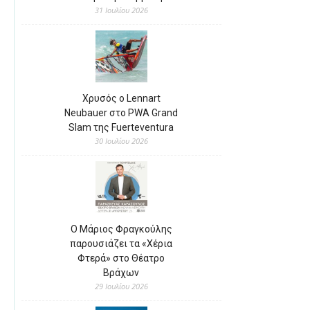
31 Ιουλίου 2026
Χρυσός ο Lennart
Neubauer στο PWA Grand
Slam της Fuerteventura
30 Ιουλίου 2026
Ο Μάριος Φραγκούλης
παρουσιάζει τα «Χέρια
Φτερά» στο Θέατρο
Βράχων
29 Ιουλίου 2026