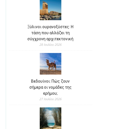
Ξύλινοι ουρανοξύστες: Η
τάση που αλλάζει τη
σύγχρονη αρχιτεκτονική
28 Ιουλίου 2026
Βεδουίνοι: Πώς ζουν
σήμερα οι νομάδες της
ερήμου;
27 Ιουλίου 2026