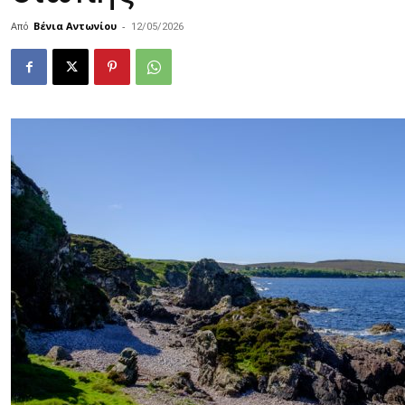
Από
Βένια Αντωνίου
-
12/05/2026