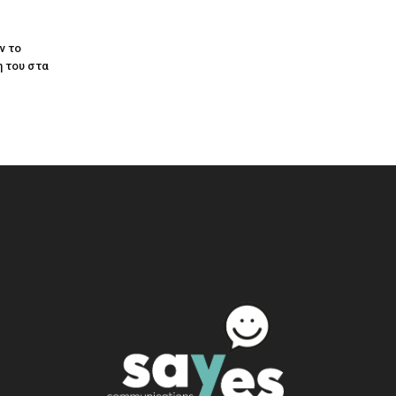
ν το
 του στα