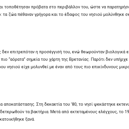
ο και τοποθέτησαν πρόβατα στο περιβάλλον του, ώστε να παρατηρήσ
: τα ζώα πέθαναν γρήγορα και το έδαφος του νησιού μολύνθηκε σ
ς δεν επιτρεπόταν η προσέγγισή του, ενώ θεωρούνταν βιολογικά ε
πιο “αόρατα” σημεία του χάρτη της Βρετανίας. Παρότι δεν υπήρχε
ρου νησιού είχε μολυνθεί με έναν από τους πιο επικίνδυνους μικ
ία αποκατάστασης. Στη δεκαετία του ’80, το νησί ψεκάστηκε εκτεν
δετερωθούν τα βακτήρια. Μετά από εκτεταμένους ελέγχους, το 19
κατοικήθηκε ξανά.