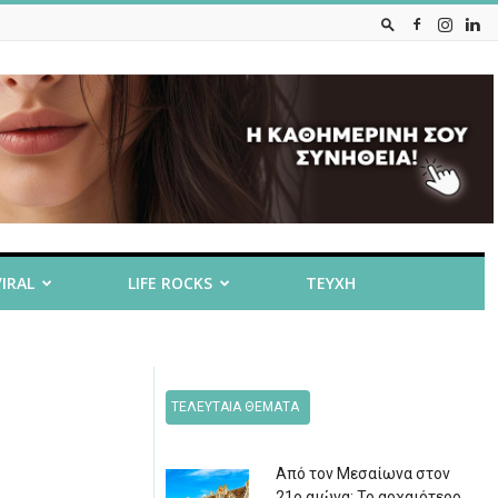
VIRAL
LIFE ROCKS
ΤΕΥΧΗ
ΤΕΛΕΥΤΑΙΑ ΘΕΜΑΤΑ
Από τον Μεσαίωνα στον
21ο αιώνα: Το αρχαιότερο