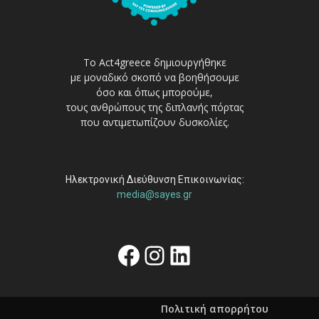
Το Act4greece δημιουργήθηκε
με μοναδικό σκοπό να βοηθήσουμε
όσο και όπως μπορούμε,
τους ανθρώπους της διπλανής πόρτας
που αντιμετωπίζουν δυσκολίες.
Ηλεκτρονική Διεύθυνση Επικοινωνίας:
media@sayes.gr
Facebook
Instagram
Linkedin
Πολιτική απορρήτου