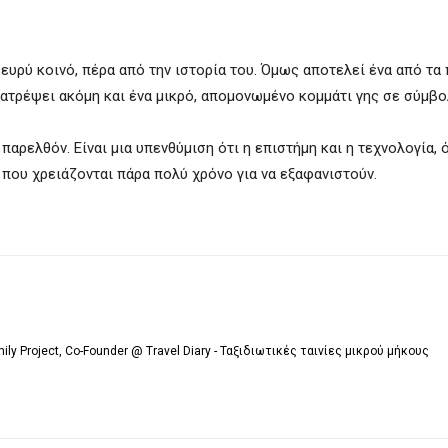
ευρύ κοινό, πέρα από την ιστορία του. Όμως αποτελεί ένα από τα 
ατρέψει ακόμη και ένα μικρό, απομονωμένο κομμάτι γης σε σύμβ
 παρελθόν. Είναι μια υπενθύμιση ότι η επιστήμη και η τεχνολογία, 
που χρειάζονται πάρα πολύ χρόνο για να εξαφανιστούν.
mily Project, Co-Founder @ Travel Diary - Ταξιδιωτικές ταινίες μικρού μήκους