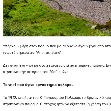
Υπάρχουν μέρη στον κόσμο που μοιάζουν να έχουν βγει από ιστορ
γνωστό σήμερα ως “Anthrax Island”.
Δεν είναι ένα νησί με στοιχειωμένα σπίτια ή χαμένες πόλεις. Ε
στρατιωτικής ιστορίας του 20ού αιώνα.
Το νησί που έγινε εργαστήριο πολέμου
Το 1942, εν μέσω του Β’ Παγκοσμίου Πολέμου, το βρετανικό κρά
στρατιωτικό πείραμα. Ο στόχος ήταν να εξεταστεί η χρήση του 