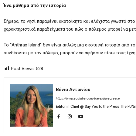
Ένα μάθημα από την ιστορία
Σήμερα, το νησί παραμένει ακατοίκητο και ελάχιστα γνωστό στο 
χαρακτηριστικά παραδείγματα του πώς ο πόλεμος μπορεί να μετ
Το “Anthrax Island” δεν είναι απλώς μια σκοτεινή ιστορία από το
συνδέονται με τον πόλεμο, μπορούν να αφήσουν πίσω τους ίχνη 
Post Views:
528
Βένια Αντωνίου
https://www.youtube.com/traveldiarygreece
Editor in Chief @ Say Yes to the Press The FUN