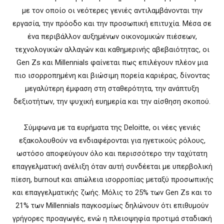
με τον οποίο οι νεότερες γενιές αντιλαμβάνονται την
εργασία, την πρόοδο και την προσωπική επιτυχία. Μέσα σε
ένα περιβάλλον αυξημένων οικονομικών πιέσεων,
τεχνολογικών αλλαγών και καθημερινής αβεβαιότητας, οι
Gen Zs και Millennials φαίνεται πως επιλέγουν πλέον μια
πιο ισορροπημένη και βιώσιμη πορεία καριέρας, δίνοντας
μεγαλύτερη έμφαση στη σταθερότητα, την ανάπτυξη
δεξιοτήτων, την ψυχική ευημερία και την αίσθηση σκοπού.
Σύμφωνα με τα ευρήματα της Deloitte, οι νέες γενιές
εξακολουθούν να ενδιαφέρονται για ηγετικούς ρόλους,
ωστόσο αποφεύγουν όλο και περισσότερο την ταχύτατη
επαγγελματική ανέλιξη όταν αυτή συνδέεται με υπερβολική
πίεση, burnout και απώλεια ισορροπίας μεταξύ προσωπικής
και επαγγελματικής ζωής. Μόλις το 25% των Gen Zs και το
21% των Millennials παγκοσμίως δηλώνουν ότι επιθυμούν
γρήγορες προαγωγές, ενώ η πλειοψηφία προτιμά σταδιακή