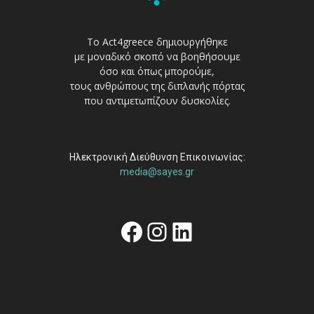
Το Act4greece δημιουργήθηκε
με μοναδικό σκοπό να βοηθήσουμε
όσο και όπως μπορούμε,
τους ανθρώπους της διπλανής πόρτας
που αντιμετωπίζουν δυσκολίες.
Ηλεκτρονική Διεύθυνση Επικοινωνίας:
media@sayes.gr
Facebook
Instagram
Linkedin