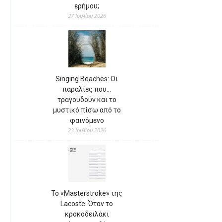
ερήμου;
27 Ιουλίου 2026
Singing Beaches: Οι
παραλίες που…
τραγουδούν και το
μυστικό πίσω από το
φαινόμενο
23 Ιουλίου 2026
Το «Masterstroke» της
Lacoste: Όταν το
κροκοδειλάκι