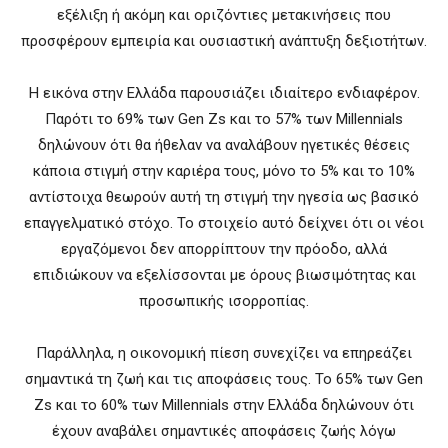
εξέλιξη ή ακόμη και οριζόντιες μετακινήσεις που
προσφέρουν εμπειρία και ουσιαστική ανάπτυξη δεξιοτήτων.
Η εικόνα στην Ελλάδα παρουσιάζει ιδιαίτερο ενδιαφέρον.
Παρότι το 69% των Gen Zs και το 57% των Millennials
δηλώνουν ότι θα ήθελαν να αναλάβουν ηγετικές θέσεις
κάποια στιγμή στην καριέρα τους, μόνο το 5% και το 10%
αντίστοιχα θεωρούν αυτή τη στιγμή την ηγεσία ως βασικό
επαγγελματικό στόχο. Το στοιχείο αυτό δείχνει ότι οι νέοι
εργαζόμενοι δεν απορρίπτουν την πρόοδο, αλλά
επιδιώκουν να εξελίσσονται με όρους βιωσιμότητας και
προσωπικής ισορροπίας.
Παράλληλα, η οικονομική πίεση συνεχίζει να επηρεάζει
σημαντικά τη ζωή και τις αποφάσεις τους. Το 65% των Gen
Zs και το 60% των Millennials στην Ελλάδα δηλώνουν ότι
έχουν αναβάλει σημαντικές αποφάσεις ζωής λόγω