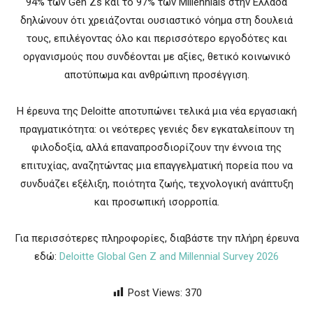
94% των Gen Zs και το 97% των Millennials στην Ελλάδα
δηλώνουν ότι χρειάζονται ουσιαστικό νόημα στη δουλειά
τους, επιλέγοντας όλο και περισσότερο εργοδότες και
οργανισμούς που συνδέονται με αξίες, θετικό κοινωνικό
αποτύπωμα και ανθρώπινη προσέγγιση.
Η έρευνα της Deloitte αποτυπώνει τελικά μια νέα εργασιακή
πραγματικότητα: οι νεότερες γενιές δεν εγκαταλείπουν τη
φιλοδοξία, αλλά επαναπροσδιορίζουν την έννοια της
επιτυχίας, αναζητώντας μια επαγγελματική πορεία που να
συνδυάζει εξέλιξη, ποιότητα ζωής, τεχνολογική ανάπτυξη
και προσωπική ισορροπία.
Για περισσότερες πληροφορίες, διαβάστε την πλήρη έρευνα
εδώ:
Deloitte Global Gen Z and Millennial Survey 2026
Post Views:
370