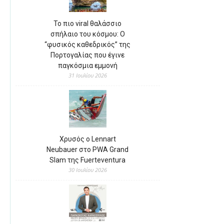
Το πιο viral θαλάσσιο
σπήλαιο του κόσμου: Ο
“φυσικός καθεδρικός” της
Πορτογαλίας που έγινε
παγκόσμια εμμονή
31 Ιουλίου 2026
Χρυσός ο Lennart
Neubauer στο PWA Grand
Slam της Fuerteventura
30 Ιουλίου 2026