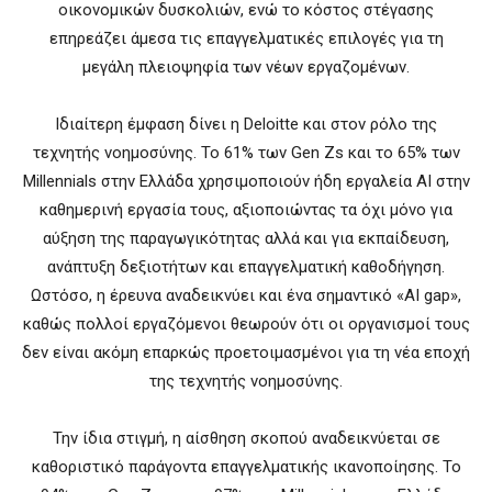
οικονομικών δυσκολιών, ενώ το κόστος στέγασης
επηρεάζει άμεσα τις επαγγελματικές επιλογές για τη
μεγάλη πλειοψηφία των νέων εργαζομένων.
Ιδιαίτερη έμφαση δίνει η Deloitte και στον ρόλο της
τεχνητής νοημοσύνης. Το 61% των Gen Zs και το 65% των
Millennials στην Ελλάδα χρησιμοποιούν ήδη εργαλεία AI στην
καθημερινή εργασία τους, αξιοποιώντας τα όχι μόνο για
αύξηση της παραγωγικότητας αλλά και για εκπαίδευση,
ανάπτυξη δεξιοτήτων και επαγγελματική καθοδήγηση.
Ωστόσο, η έρευνα αναδεικνύει και ένα σημαντικό «AI gap»,
καθώς πολλοί εργαζόμενοι θεωρούν ότι οι οργανισμοί τους
δεν είναι ακόμη επαρκώς προετοιμασμένοι για τη νέα εποχή
της τεχνητής νοημοσύνης.
Την ίδια στιγμή, η αίσθηση σκοπού αναδεικνύεται σε
καθοριστικό παράγοντα επαγγελματικής ικανοποίησης. Το