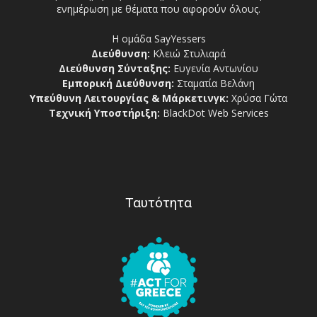
ενημέρωση με θέματα που αφορούν όλους.
Η ομάδα SayYessers
Διεύθυνση:
Κλειώ Στυλιαρά
Διεύθυνση Σύνταξης:
Ευγενία Αντωνίου
Εμπορική Διεύθυνση:
Σταματία Βελάνη
Υπεύθυνη Λειτουργίας & Μάρκετινγκ:
Χρύσα Γώτα
Τεχνική Υποστήριξη:
BlackDot Web Services
Ταυτότητα