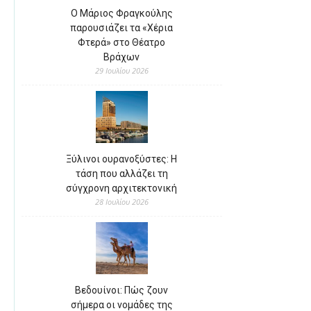
Ο Μάριος Φραγκούλης
παρουσιάζει τα «Χέρια
Φτερά» στο Θέατρο
Βράχων
29 Ιουλίου 2026
Ξύλινοι ουρανοξύστες: Η
τάση που αλλάζει τη
σύγχρονη αρχιτεκτονική
28 Ιουλίου 2026
Βεδουίνοι: Πώς ζουν
σήμερα οι νομάδες της