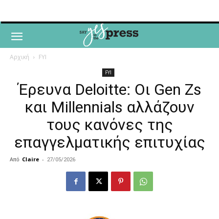
Αρχική
FYI
FYI
Έρευνα Deloitte: Οι Gen Zs
και Millennials αλλάζουν
τους κανόνες της
επαγγελματικής επιτυχίας
Από
Claire
-
27/05/2026