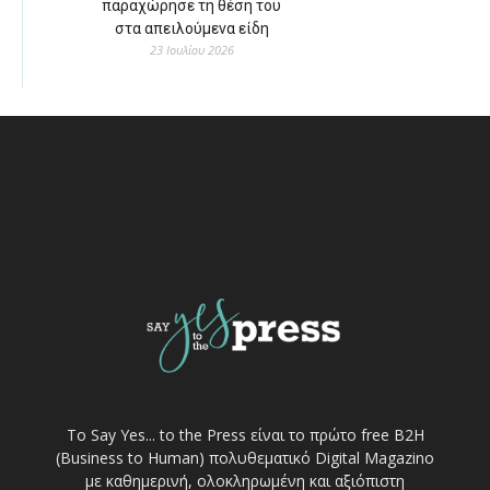
παραχώρησε τη θέση του
στα απειλούμενα είδη
23 Ιουλίου 2026
Το Say Yes... to the Press είναι το πρώτο free Β2Η
(Business to Human) πολυθεματικό Digital Magazino
με καθημερινή, ολοκληρωμένη και αξιόπιστη