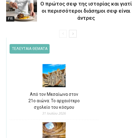
Ο πρώτος σεφ της ιστορίας και γιατί
οι περισσότεροι διάσημοι σεφ είναι
άντρες
FYI
ΤΕΛΕΥΤΑΙΑ ΘΕΜΑΤΑ
Από τον Μεσαίωνα στον
21ο αιώνα: Το αρχαιότερο
σχολείο του κόσμου
31 Ιουλίου 2026