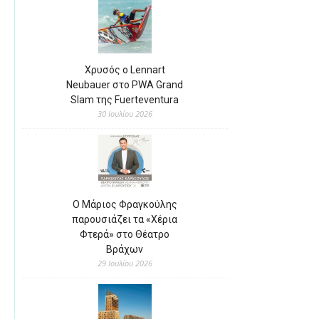
Χρυσός ο Lennart
Neubauer στο PWA Grand
Slam της Fuerteventura
30 Ιουλίου 2026
Ο Μάριος Φραγκούλης
παρουσιάζει τα «Χέρια
Φτερά» στο Θέατρο
Βράχων
29 Ιουλίου 2026