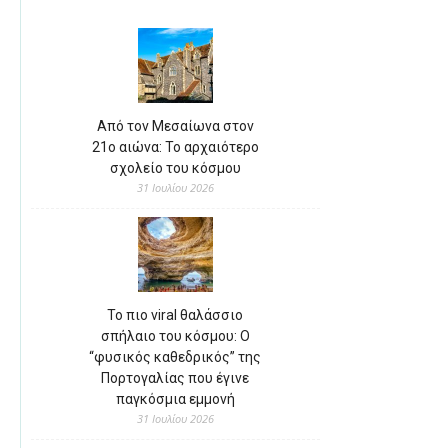
Από τον Μεσαίωνα στον
21ο αιώνα: Το αρχαιότερο
σχολείο του κόσμου
31 Ιουλίου 2026
Το πιο viral θαλάσσιο
σπήλαιο του κόσμου: Ο
“φυσικός καθεδρικός” της
Πορτογαλίας που έγινε
παγκόσμια εμμονή
31 Ιουλίου 2026