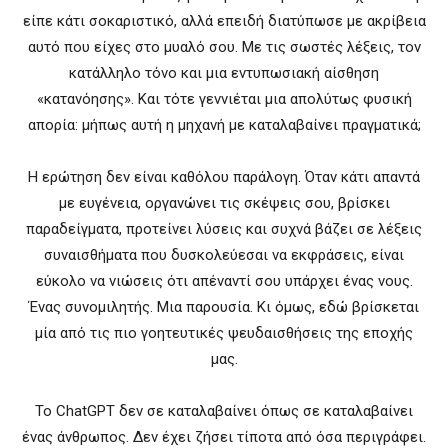
είπε κάτι σοκαριστικό, αλλά επειδή διατύπωσε με ακρίβεια
αυτό που είχες στο μυαλό σου. Με τις σωστές λέξεις, τον
κατάλληλο τόνο και μια εντυπωσιακή αίσθηση
«κατανόησης». Και τότε γεννιέται μια απολύτως φυσική
απορία: μήπως αυτή η μηχανή με καταλαβαίνει πραγματικά;
Η ερώτηση δεν είναι καθόλου παράλογη. Όταν κάτι απαντά
με ευγένεια, οργανώνει τις σκέψεις σου, βρίσκει
παραδείγματα, προτείνει λύσεις και συχνά βάζει σε λέξεις
συναισθήματα που δυσκολεύεσαι να εκφράσεις, είναι
εύκολο να νιώσεις ότι απέναντί σου υπάρχει ένας νους.
Ένας συνομιλητής. Μια παρουσία. Κι όμως, εδώ βρίσκεται
μία από τις πιο γοητευτικές ψευδαισθήσεις της εποχής
μας.
Το ChatGPT δεν σε καταλαβαίνει όπως σε καταλαβαίνει
ένας άνθρωπος. Δεν έχει ζήσει τίποτα από όσα περιγράφει.