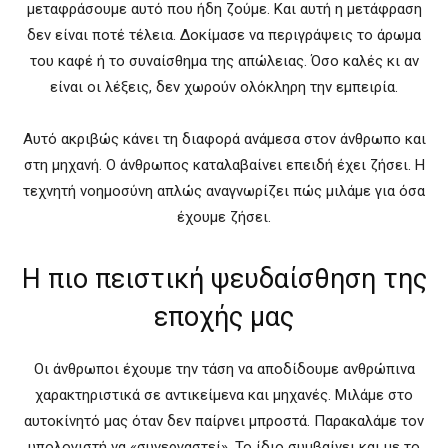
μεταφράσουμε αυτό που ήδη ζούμε. Και αυτή η μετάφραση
δεν είναι ποτέ τέλεια. Δοκίμασε να περιγράψεις το άρωμα
του καφέ ή το συναίσθημα της απώλειας. Όσο καλές κι αν
είναι οι λέξεις, δεν χωρούν ολόκληρη την εμπειρία.
Αυτό ακριβώς κάνει τη διαφορά ανάμεσα στον άνθρωπο και
στη μηχανή. Ο άνθρωπος καταλαβαίνει επειδή έχει ζήσει. Η
τεχνητή νοημοσύνη απλώς αναγνωρίζει πώς μιλάμε για όσα
έχουμε ζήσει.
Η πιο πειστική ψευδαίσθηση της
εποχής μας
Οι άνθρωποι έχουμε την τάση να αποδίδουμε ανθρώπινα
χαρακτηριστικά σε αντικείμενα και μηχανές. Μιλάμε στο
αυτοκίνητό μας όταν δεν παίρνει μπροστά. Παρακαλάμε τον
υπολογιστή να «συνεργαστεί». Το ίδιο συμβαίνει και με το