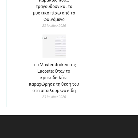
παραλίες που…
τραγουδούν και το
μυστικό πίσω από το
φαινόμενο
23 Ιουλίου 2026
Το «Masterstroke» της
Lacoste: Όταν το
κροκοδειλάκι
παραχώρησε τη θέση του
στα απειλούμενα είδη
23 Ιουλίου 2026