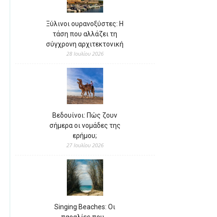
Ξύλινοι ουρανοξύστες: Η
τάση που αλλάζει τη
σύγχρονη αρχιτεκτονική
28 Ιουλίου 2026
Βεδουίνοι: Πώς ζουν
σήμερα οι νομάδες της
ερήμου;
27 Ιουλίου 2026
Singing Beaches: Οι