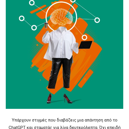
Υπάρχουν στιγμές που διαβάζεις μια απάντηση από το
ChatGPT και σταματάς για λίγα δευτερόλεπτα. Όχι επειδή