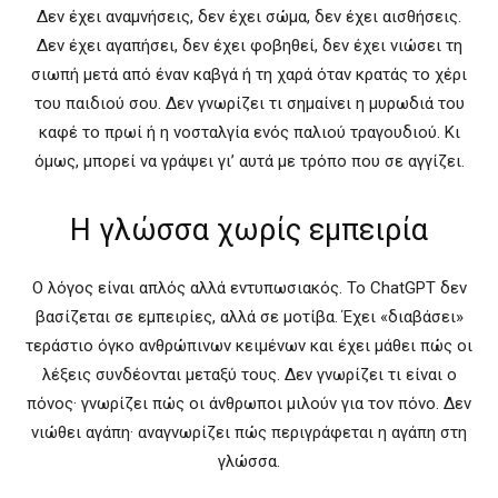
Δεν έχει αναμνήσεις, δεν έχει σώμα, δεν έχει αισθήσεις.
Δεν έχει αγαπήσει, δεν έχει φοβηθεί, δεν έχει νιώσει τη
σιωπή μετά από έναν καβγά ή τη χαρά όταν κρατάς το χέρι
του παιδιού σου. Δεν γνωρίζει τι σημαίνει η μυρωδιά του
καφέ το πρωί ή η νοσταλγία ενός παλιού τραγουδιού. Κι
όμως, μπορεί να γράψει γι’ αυτά με τρόπο που σε αγγίζει.
Η γλώσσα χωρίς εμπειρία
Ο λόγος είναι απλός αλλά εντυπωσιακός. Το ChatGPT δεν
βασίζεται σε εμπειρίες, αλλά σε μοτίβα. Έχει «διαβάσει»
τεράστιο όγκο ανθρώπινων κειμένων και έχει μάθει πώς οι
λέξεις συνδέονται μεταξύ τους. Δεν γνωρίζει τι είναι ο
πόνος· γνωρίζει πώς οι άνθρωποι μιλούν για τον πόνο. Δεν
νιώθει αγάπη· αναγνωρίζει πώς περιγράφεται η αγάπη στη
γλώσσα.