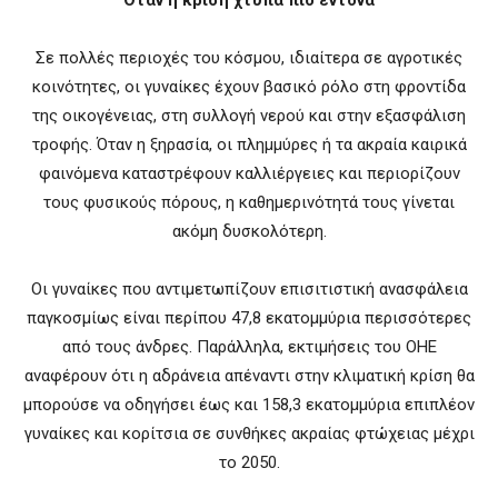
Όταν η κρίση χτυπά πιο έντονα
Σε πολλές περιοχές του κόσμου, ιδιαίτερα σε αγροτικές
κοινότητες, οι γυναίκες έχουν βασικό ρόλο στη φροντίδα
της οικογένειας, στη συλλογή νερού και στην εξασφάλιση
τροφής. Όταν η ξηρασία, οι πλημμύρες ή τα ακραία καιρικά
φαινόμενα καταστρέφουν καλλιέργειες και περιορίζουν
τους φυσικούς πόρους, η καθημερινότητά τους γίνεται
ακόμη δυσκολότερη.
Οι γυναίκες που αντιμετωπίζουν επισιτιστική ανασφάλεια
παγκοσμίως είναι περίπου 47,8 εκατομμύρια περισσότερες
από τους άνδρες. Παράλληλα, εκτιμήσεις του ΟΗΕ
αναφέρουν ότι η αδράνεια απέναντι στην κλιματική κρίση θα
μπορούσε να οδηγήσει έως και 158,3 εκατομμύρια επιπλέον
γυναίκες και κορίτσια σε συνθήκες ακραίας φτώχειας μέχρι
το 2050.