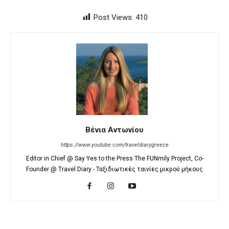
Post Views:
410
Βένια Αντωνίου
https://www.youtube.com/traveldiarygreece
Editor in Chief @ Say Yes to the Press The FUNmily Project, Co-
Founder @ Travel Diary - Ταξιδιωτικές ταινίες μικρού μήκους