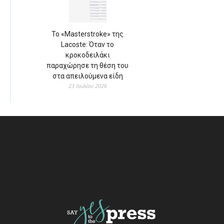
Το «Masterstroke» της
Lacoste: Όταν το
κροκοδειλάκι
παραχώρησε τη θέση του
στα απειλούμενα είδη
23 Ιουλίου 2026