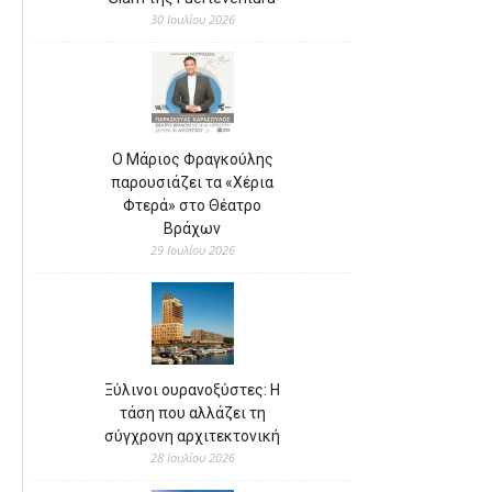
30 Ιουλίου 2026
Ο Μάριος Φραγκούλης
παρουσιάζει τα «Χέρια
Φτερά» στο Θέατρο
Βράχων
29 Ιουλίου 2026
Ξύλινοι ουρανοξύστες: Η
τάση που αλλάζει τη
σύγχρονη αρχιτεκτονική
28 Ιουλίου 2026