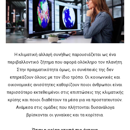
Η κλιματική αλλαγή συνήθως παρουσιάζεται ως ένα
περιβαλλοντικό ζήτημα που αφορά ολόκληρο τον πλανήτη.
Στην πραγματικότητα όμως, οι συνέπειές της δεν
επηρεάζουν όλους με τον ίδιο τρόπο. Οι κοινωνικές και
οικονομικές ανισότητες καθορίζουν ποιοι άνθρωποι είναι
περισσότερο εκτεθειμένοι στις επιπτώσεις της κλιματικής
κρίσης και ποιοι διαθέτουν τα μέσα για να προστατευτούν.
Ανάμεσα στις ομάδες που πλήττονται δυσανάλογα
βρίσκονται οι γυναίκες και τα κορίτσια.