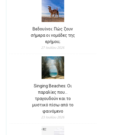
Βεδουίνοι: Πώς ζουν
σήμερα οι νομάδες της
ερήμου;
27 Ιουλίου 2026
Singing Beaches: Οι
παραλίες που…
τραγουδούν και το
μυστικό πίσω από το
φαινόμενο
23 Ιουλίου 2026