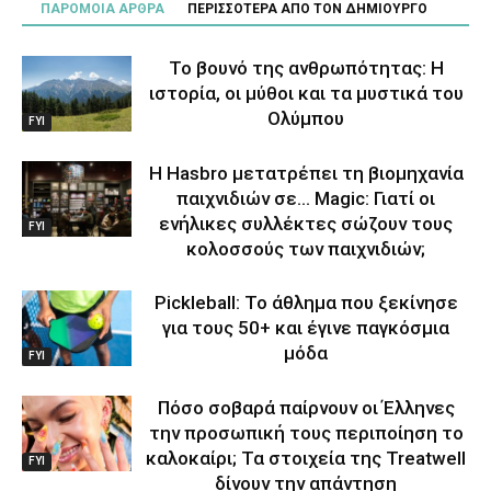
ΠΑΡΟΜΟΙΑ ΑΡΘΡΑ
ΠΕΡΙΣΣΟΤΕΡΑ ΑΠΟ ΤΟΝ ΔΗΜΙΟΥΡΓΟ
Το βουνό της ανθρωπότητας: Η
ιστορία, οι μύθοι και τα μυστικά του
Ολύμπου
FYI
Η Hasbro μετατρέπει τη βιομηχανία
παιχνιδιών σε… Magic: Γιατί οι
ενήλικες συλλέκτες σώζουν τους
FYI
κολοσσούς των παιχνιδιών;
Pickleball: Το άθλημα που ξεκίνησε
για τους 50+ και έγινε παγκόσμια
μόδα
FYI
Πόσο σοβαρά παίρνουν οι Έλληνες
την προσωπική τους περιποίηση το
καλοκαίρι; Τα στοιχεία της Treatwell
FYI
δίνουν την απάντηση