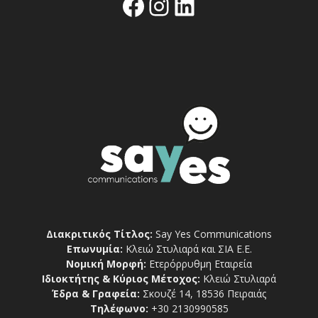
Facebook
Instagram
Linkedin
Διακριτικός Τίτλος:
Say Yes Communications
Επωνυμία:
Κλειώ Στυλιαρά και ΣΙΑ Ε.Ε.
Νομική Μορφή:
Ετερόρρυθμη Εταιρεία
Ιδιοκτήτης & Κύριος Μέτοχος:
Κλειώ Στυλιαρά
Έδρα & Γραφεία:
Σκουζέ 14, 18536 Πειραιάς
Τηλέφωνο:
+30 2130990585