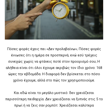
Πόσες φορές έχεις πει «Δεν προλαβαίνω»; Πόσες φορές
ένιωσες ότι η ημέρα σε προσπερνά, ενώ εσύ τρέχεις
συνεχώς χωρίς να φτάνεις ποτέ στον προορισμό σου; Η
αλήθεια είναι ότι όλοι έχουμε ακριβώς τον ίδιο χρόνο: 168
ώρες την εβδομάδα. Η διαφορά δεν βρίσκεται στο πόσο
χρόνο έχουμε, αλλά στο πώς τον χρησιμοποιούμε.
Και εδώ είναι το μεγάλο μυστικό: δεν χρειάζεσαι
περισσότερη πειθαρχία. Δεν χρειάζεσαι να ξυπνάς στις 5 το
πρωί ή να ζεις σαν ρομπότ. Χρειάζεσαι καλύτερα