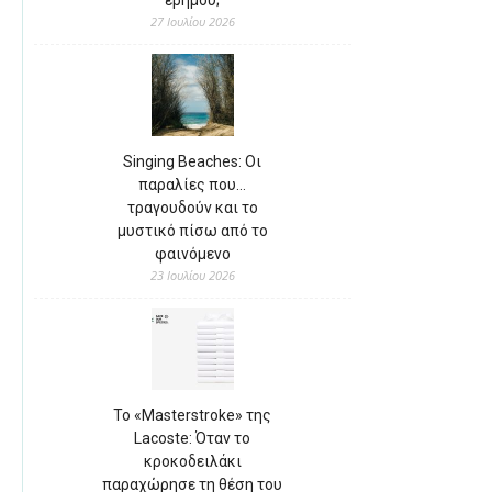
27 Ιουλίου 2026
Singing Beaches: Οι
παραλίες που…
τραγουδούν και το
μυστικό πίσω από το
φαινόμενο
23 Ιουλίου 2026
Το «Masterstroke» της
Lacoste: Όταν το
κροκοδειλάκι
παραχώρησε τη θέση του