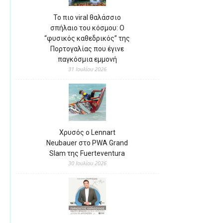
Το πιο viral θαλάσσιο
σπήλαιο του κόσμου: Ο
“φυσικός καθεδρικός” της
Πορτογαλίας που έγινε
παγκόσμια εμμονή
31 Ιουλίου 2026
Χρυσός ο Lennart
Neubauer στο PWA Grand
Slam της Fuerteventura
30 Ιουλίου 2026