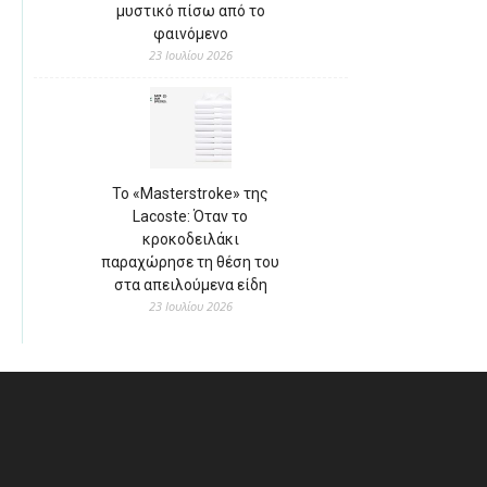
μυστικό πίσω από το
φαινόμενο
23 Ιουλίου 2026
Το «Masterstroke» της
Lacoste: Όταν το
κροκοδειλάκι
παραχώρησε τη θέση του
στα απειλούμενα είδη
23 Ιουλίου 2026