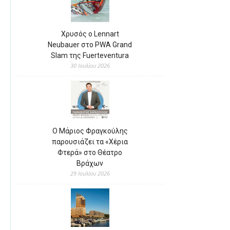
Χρυσός ο Lennart
Neubauer στο PWA Grand
Slam της Fuerteventura
30 Ιουλίου 2026
Ο Μάριος Φραγκούλης
παρουσιάζει τα «Χέρια
Φτερά» στο Θέατρο
Βράχων
29 Ιουλίου 2026