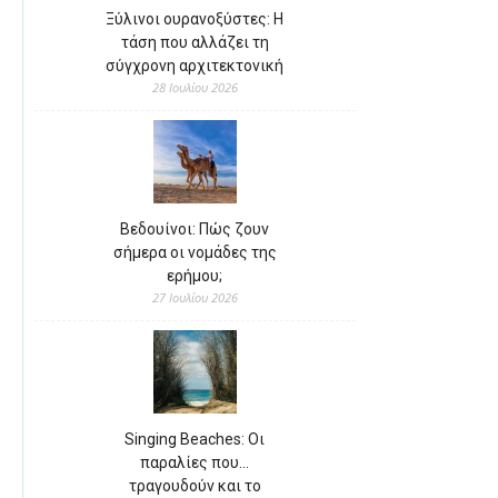
Ξύλινοι ουρανοξύστες: Η
τάση που αλλάζει τη
σύγχρονη αρχιτεκτονική
28 Ιουλίου 2026
Βεδουίνοι: Πώς ζουν
σήμερα οι νομάδες της
ερήμου;
27 Ιουλίου 2026
Singing Beaches: Οι
παραλίες που…
τραγουδούν και το