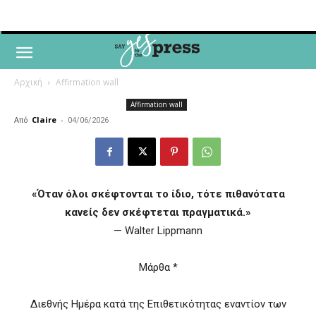
Αρχική
Affirmation wall
Affirmation wall
Από
Claire
-
04/06/2026
«Όταν όλοι σκέφτονται το ίδιο, τότε πιθανότατα
κανείς δεν σκέφτεται πραγματικά.»
— Walter Lippmann
Μάρθα *
Διεθνής Ημέρα κατά της Επιθετικότητας εναντίον των