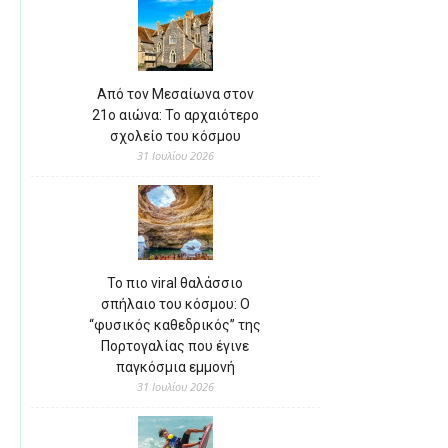
Από τον Μεσαίωνα στον
21ο αιώνα: Το αρχαιότερο
σχολείο του κόσμου
31 Ιουλίου 2026
Το πιο viral θαλάσσιο
σπήλαιο του κόσμου: Ο
“φυσικός καθεδρικός” της
Πορτογαλίας που έγινε
παγκόσμια εμμονή
31 Ιουλίου 2026