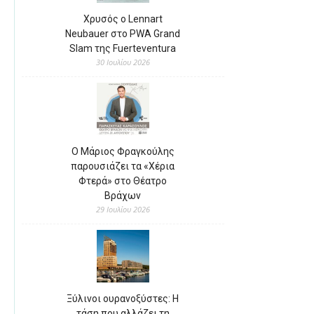
Χρυσός ο Lennart
Neubauer στο PWA Grand
Slam της Fuerteventura
30 Ιουλίου 2026
Ο Μάριος Φραγκούλης
παρουσιάζει τα «Χέρια
Φτερά» στο Θέατρο
Βράχων
29 Ιουλίου 2026
Ξύλινοι ουρανοξύστες: Η
τάση που αλλάζει τη