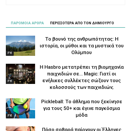
ΠΑΡΟΜΟΙΑ ΑΡΘΡΑ
ΠΕΡΙΣΣΟΤΕΡΑ ΑΠΟ ΤΟΝ ΔΗΜΙΟΥΡΓΟ
Το βουνό της ανθρωπότητας: Η
ιστορία, οι μύθοι και τα μυστικά του
Ολύμπου
FYI
Η Hasbro μετατρέπει τη βιομηχανία
παιχνιδιών σε… Magic: Γιατί οι
ενήλικες συλλέκτες σώζουν τους
FYI
κολοσσούς των παιχνιδιών;
Pickleball: Το άθλημα που ξεκίνησε
για τους 50+ και έγινε παγκόσμια
μόδα
FYI
Πόσο σοβαρά παίρνουν οι Έλληνες