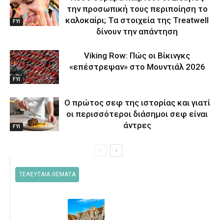
την προσωπική τους περιποίηση το
καλοκαίρι; Τα στοιχεία της Treatwell
FYI
δίνουν την απάντηση
Viking Row: Πώς οι Βίκινγκς
«επέστρεψαν» στο Μουντιάλ 2026
FYI
Ο πρώτος σεφ της ιστορίας και γιατί
οι περισσότεροι διάσημοι σεφ είναι
άντρες
FYI
ΤΕΛΕΥΤΑΙΑ ΘΕΜΑΤΑ