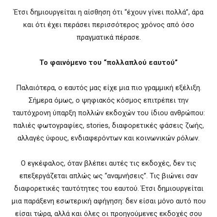
Έτσι δημιουργείται η αίσθηση ότι “έχουν γίνει πολλά”, άρα
και ότι έχει περάσει περισσότερος χρόνος από όσο
πραγματικά πέρασε.
Το φαινόμενο του “πολλαπλού εαυτού”
Παλαιότερα, ο εαυτός μας είχε μια πιο γραμμική εξέλιξη.
Σήμερα όμως, ο ψηφιακός κόσμος επιτρέπει την
ταυτόχρονη ύπαρξη πολλών εκδοχών του ίδιου ανθρώπου:
παλιές φωτογραφίες, stories, διαφορετικές φάσεις ζωής,
αλλαγές ύφους, ενδιαφερόντων και κοινωνικών ρόλων.
Ο εγκέφαλος, όταν βλέπει αυτές τις εκδοχές, δεν τις
επεξεργάζεται απλώς ως “αναμνήσεις”. Τις βιώνει σαν
διαφορετικές ταυτότητες του εαυτού. Έτσι δημιουργείται
μια παράξενη εσωτερική αφήγηση: δεν είσαι μόνο αυτό που
είσαι τώρα, αλλά και όλες οι προηγούμενες εκδοχές σου