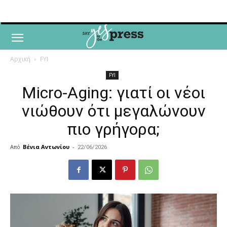
Αρχική
FYI
FYI
Micro-Aging: γιατί οι νέοι
νιώθουν ότι μεγαλώνουν
πιο γρήγορα;
Από
Βένια Αντωνίου
-
22/06/2026