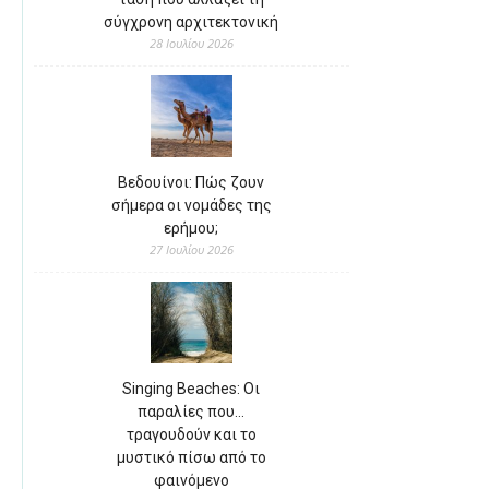
σύγχρονη αρχιτεκτονική
28 Ιουλίου 2026
Βεδουίνοι: Πώς ζουν
σήμερα οι νομάδες της
ερήμου;
27 Ιουλίου 2026
Singing Beaches: Οι
παραλίες που…
τραγουδούν και το
μυστικό πίσω από το
φαινόμενο