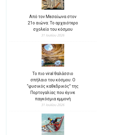
Από τον Μεσαίωνα στον
21ο αιώνα: Το αρχαιότερο
σχολείο του κόσμου
31 Ιουλίου 2026
Το πιο viral θαλάσσιο
σπήλαιο του κόσμου: Ο
“φυσικός καθεδρικός” της
Πορτογαλίας που έγινε
παγκόσμια εμμονή
31 Ιουλίου 2026