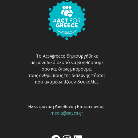
Το Act4greece δημιουργήθηκε
με μοναδικό σκοπό να βοηθήσουμε
όσο και όπως μπορούμε,
τους ανθρώπους της διπλανής πόρτας
που αντιμετωπίζουν δυσκολίες.
Ηλεκτρονική Διεύθυνση Επικοινωνίας:
media@sayes.gr