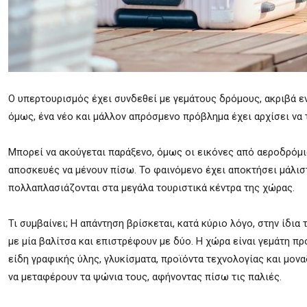
Ο υπερτουρισμός έχει συνδεθεί με γεμάτους δρόμους, ακριβά ενο
όμως, ένα νέο και μάλλον απρόσμενο πρόβλημα έχει αρχίσει να 
Μπορεί να ακούγεται παράξενο, όμως οι εικόνες από αεροδρόμι
αποσκευές να μένουν πίσω. Το φαινόμενο έχει αποκτήσει μάλιστ
πολλαπλασιάζονται στα μεγάλα τουριστικά κέντρα της χώρας.
Τι συμβαίνει; Η απάντηση βρίσκεται, κατά κύριο λόγο, στην ίδι
με μία βαλίτσα και επιστρέφουν με δύο. Η χώρα είναι γεμάτη π
είδη γραφικής ύλης, γλυκίσματα, προϊόντα τεχνολογίας και μον
να μεταφέρουν τα ψώνια τους, αφήνοντας πίσω τις παλιές.