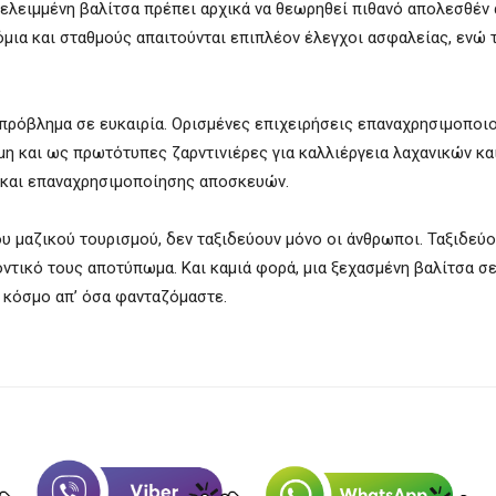
λελειμμένη βαλίτσα πρέπει αρχικά να θεωρηθεί πιθανό απολεσθέν 
όμια και σταθμούς απαιτούνται επιπλέον έλεγχοι ασφαλείας, ενώ 
 πρόβλημα σε ευκαιρία. Ορισμένες επιχειρήσεις επαναχρησιμοποιο
 και ως πρωτότυπες ζαρντινιέρες για καλλιέργεια λαχανικών κα
 και επαναχρησιμοποίησης αποσκευών.
υ μαζικού τουρισμού, δεν ταξιδεύουν μόνο οι άνθρωποι. Ταξιδεύο
οντικό τους αποτύπωμα. Και καμιά φορά, μια ξεχασμένη βαλίτσα σε
 κόσμο απ’ όσα φανταζόμαστε.