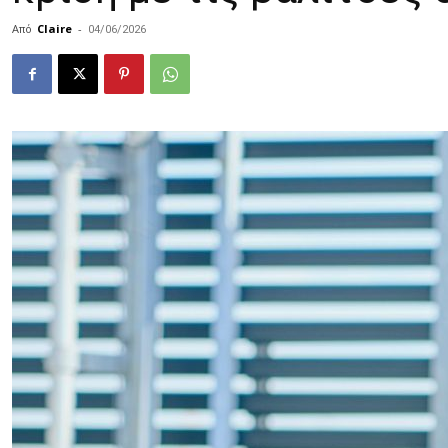
Από
Claire
-
04/06/2026