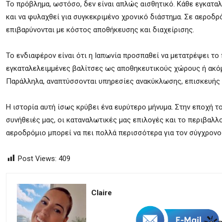
Το πρόβλημα, ωστόσο, δεν είναι απλώς αισθητικό. Κάθε εγκατα
και να φυλαχθεί για συγκεκριμένο χρονικό διάστημα. Σε αεροδρ
επιβαρύνονται με κόστος αποθήκευσης και διαχείρισης.
Το ενδιαφέρον είναι ότι η Ιαπωνία προσπαθεί να μετατρέψει το
εγκαταλελειμμένες βαλίτσες ως αποθηκευτικούς χώρους ή ακόμη
Παράλληλα, αναπτύσσονται υπηρεσίες ανακύκλωσης, επισκευής
Η ιστορία αυτή ίσως κρύβει ένα ευρύτερο μήνυμα. Στην εποχή το
συνήθειές μας, οι καταναλωτικές μας επιλογές και το περιβαλλ
αεροδρόμιο μπορεί να πει πολλά περισσότερα για τον σύγχρονο
Post Views:
409
Claire