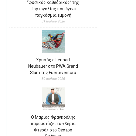
“φυσικός καθεδρικός” της
Πορτογαλίας που έγινε
παγκόσμια εμμονή
31 Ιουλίου 2026
Χρυσός ο Lennart
Neubauer στο PWA Grand
Slam της Fuerteventura
30 Ιουλίου 2026
Ο Μάριος Φραγκούλης
παρουσιάζει τα «Χέρια
Φτερά» στο Θέατρο