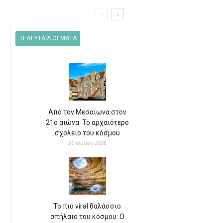
ΤΕΛΕΥΤΑΙΑ ΘΕΜΑΤΑ
Από τον Μεσαίωνα στον
21ο αιώνα: Το αρχαιότερο
σχολείο του κόσμου
31 Ιουλίου 2026
Το πιο viral θαλάσσιο
σπήλαιο του κόσμου: Ο