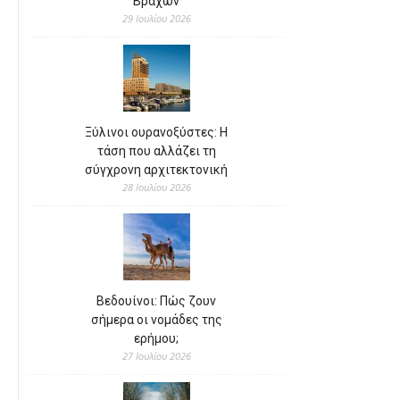
Βράχων
29 Ιουλίου 2026
Ξύλινοι ουρανοξύστες: Η
τάση που αλλάζει τη
σύγχρονη αρχιτεκτονική
28 Ιουλίου 2026
Βεδουίνοι: Πώς ζουν
σήμερα οι νομάδες της
ερήμου;
27 Ιουλίου 2026