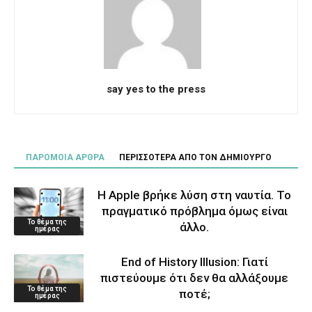
say yes to the press
ΠΑΡΟΜΟΙΑ ΑΡΘΡΑ
ΠΕΡΙΣΣΟΤΕΡΑ ΑΠΟ ΤΟΝ ΔΗΜΙΟΥΡΓΟ
Η Apple βρήκε λύση στη ναυτία. Το
πραγματικό πρόβλημα όμως είναι
Το θέμα της
άλλο.
ημέρας
End of History Illusion: Γιατί
πιστεύουμε ότι δεν θα αλλάξουμε
Το θέμα της
ποτέ;
ημέρας