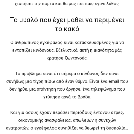
χτυπήσει την πόρτα και θα μας πει πως έγινε λάθος.
Το μυαλό που έχει μάθει να περιμένει
το κακό
Ο ανθρώπινος εγκέφαλος είναι κατασκευασμένος για να
εντοπίζει κινδύνους. Εξελικτικά, αυτή η ικανότητα μάς
κράτησε ζωντανούς.
Το πρόβλημα είναι ότι σήμερα ο κίνδυνος δεν είναι
συνήθως μια τίγρη πίσω από έναν θάμνο. Είναι ένα email που
δεν ήρθε, μια απάντηση που άργησε, ένα τηλεφώνημα που
χτύπησε αργά το βράδυ.
Και για όσους έχουν περάσει περιόδους έντονου στρες,
οικονομικής ανασφάλειας, απωλειών ή συνεχών
ανατροπών, ο εγκέφαλος συνηθίζει να θεωρεί τη δυσκολία…