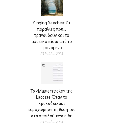
Singing Beaches: Οι
παραλίες που…
τραγουδούν και το
μυστικό πίσω από το
φαινόμενο
23 Ιουλίου 2026
Το «Masterstroke» της
Lacoste: Όταν το
κροκοδειλάκι
παραχώρησε τη θέση του
στα απειλούμενα είδη
23 Ιουλίου 2026