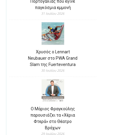
Πορτογαλίας που έγινε
παγκόσμια εμμονή
31 Ιουλίου 2026
Χρυσός ο Lennart
Neubauer στο PWA Grand
Slam της Fuerteventura
30 Ιουλίου 2026
Ο Μάριος Φραγκούλης
παρουσιάζει τα «Χέρια
Φτερά» στο Θέατρο
Βράχων
29 Ιουλίου 2026