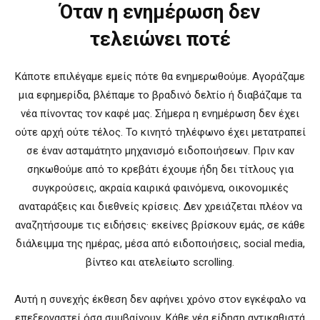
Όταν η ενημέρωση δεν
τελειώνει ποτέ
Κάποτε επιλέγαμε εμείς πότε θα ενημερωθούμε. Αγοράζαμε
μια εφημερίδα, βλέπαμε το βραδινό δελτίο ή διαβάζαμε τα
νέα πίνοντας τον καφέ μας. Σήμερα η ενημέρωση δεν έχει
ούτε αρχή ούτε τέλος. Το κινητό τηλέφωνο έχει μετατραπεί
σε έναν ασταμάτητο μηχανισμό ειδοποιήσεων. Πριν καν
σηκωθούμε από το κρεβάτι έχουμε ήδη δει τίτλους για
συγκρούσεις, ακραία καιρικά φαινόμενα, οικονομικές
αναταράξεις και διεθνείς κρίσεις. Δεν χρειάζεται πλέον να
αναζητήσουμε τις ειδήσεις· εκείνες βρίσκουν εμάς, σε κάθε
διάλειμμα της ημέρας, μέσα από ειδοποιήσεις, social media,
βίντεο και ατελείωτο scrolling.
Αυτή η συνεχής έκθεση δεν αφήνει χρόνο στον εγκέφαλο να
επεξεργαστεί όσα συμβαίνουν. Κάθε νέα είδηση αντικαθιστά