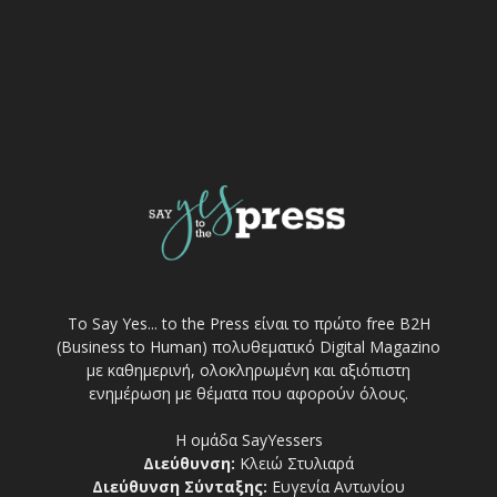
Το Say Yes... to the Press είναι το πρώτο free Β2Η
(Business to Human) πολυθεματικό Digital Magazino
με καθημερινή, ολοκληρωμένη και αξιόπιστη
ενημέρωση με θέματα που αφορούν όλους.
Η ομάδα SayYessers
Διεύθυνση:
Κλειώ Στυλιαρά
Διεύθυνση Σύνταξης:
Ευγενία Αντωνίου