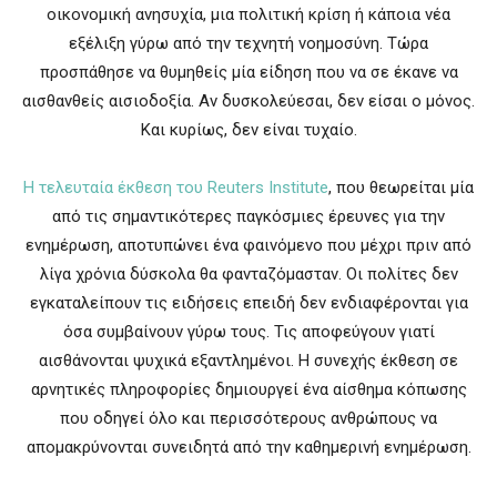
οικονομική ανησυχία, μια πολιτική κρίση ή κάποια νέα
εξέλιξη γύρω από την τεχνητή νοημοσύνη. Τώρα
προσπάθησε να θυμηθείς μία είδηση που να σε έκανε να
αισθανθείς αισιοδοξία. Αν δυσκολεύεσαι, δεν είσαι ο μόνος.
Και κυρίως, δεν είναι τυχαίο.
Η τελευταία έκθεση του Reuters Institute
, που θεωρείται μία
από τις σημαντικότερες παγκόσμιες έρευνες για την
ενημέρωση, αποτυπώνει ένα φαινόμενο που μέχρι πριν από
λίγα χρόνια δύσκολα θα φανταζόμασταν. Οι πολίτες δεν
εγκαταλείπουν τις ειδήσεις επειδή δεν ενδιαφέρονται για
όσα συμβαίνουν γύρω τους. Τις αποφεύγουν γιατί
αισθάνονται ψυχικά εξαντλημένοι. Η συνεχής έκθεση σε
αρνητικές πληροφορίες δημιουργεί ένα αίσθημα κόπωσης
που οδηγεί όλο και περισσότερους ανθρώπους να
απομακρύνονται συνειδητά από την καθημερινή ενημέρωση.