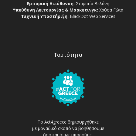
Εμπορική Διεύθυνση:
Σταματία Βελάνη
Υπεύθυνη Λειτουργίας & Μάρκετινγκ:
Χρύσα Γώτα
Τεχνική Υποστήριξη:
BlackDot Web Services
Ταυτότητα
Το Act4greece δημιουργήθηκε
με μοναδικό σκοπό να βοηθήσουμε
όσο και όπως μπορούμε,