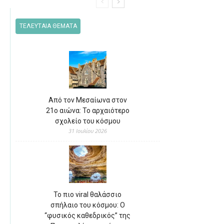
ΤΕΛΕΥΤΑΙΑ ΘΕΜΑΤΑ
Από τον Μεσαίωνα στον
21ο αιώνα: Το αρχαιότερο
σχολείο του κόσμου
31 Ιουλίου 2026
Το πιο viral θαλάσσιο
σπήλαιο του κόσμου: Ο
“φυσικός καθεδρικός” της