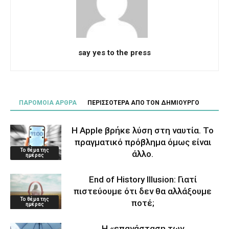
say yes to the press
ΠΑΡΟΜΟΙΑ ΑΡΘΡΑ
ΠΕΡΙΣΣΟΤΕΡΑ ΑΠΟ ΤΟΝ ΔΗΜΙΟΥΡΓΟ
Η Apple βρήκε λύση στη ναυτία. Το
πραγματικό πρόβλημα όμως είναι
Το θέμα της
άλλο.
ημέρας
End of History Illusion: Γιατί
πιστεύουμε ότι δεν θα αλλάξουμε
Το θέμα της
ποτέ;
ημέρας
Η «επανάσταση των