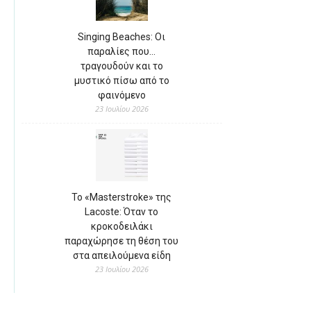
Singing Beaches: Οι
παραλίες που…
τραγουδούν και το
μυστικό πίσω από το
φαινόμενο
23 Ιουλίου 2026
Το «Masterstroke» της
Lacoste: Όταν το
κροκοδειλάκι
παραχώρησε τη θέση του
στα απειλούμενα είδη
23 Ιουλίου 2026