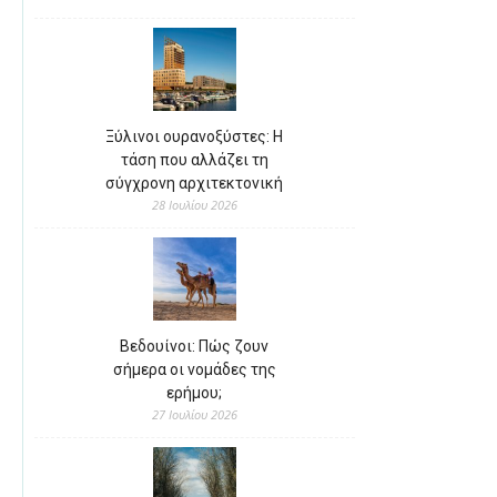
Ξύλινοι ουρανοξύστες: Η
τάση που αλλάζει τη
σύγχρονη αρχιτεκτονική
28 Ιουλίου 2026
Βεδουίνοι: Πώς ζουν
σήμερα οι νομάδες της
ερήμου;
27 Ιουλίου 2026