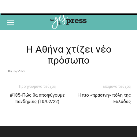
H Aθήνα χτίζει νέο
πρόσωπο
10/02/2022
Προηγούμενο τεύχος
Επόμενο τεύχος
#185-Πώς θα αποφύγουμε
Η πιο «πράσινη» πόλη της
πανδημίες (10/02/22)
Ελλάδας