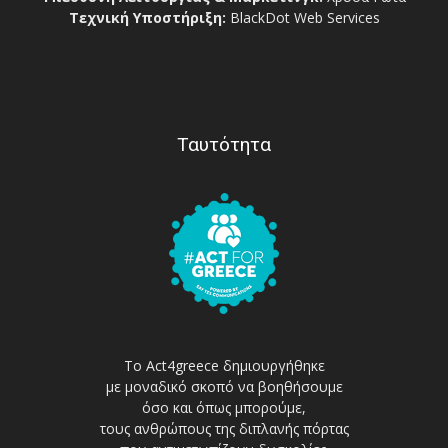
Τεχνική Υποστήριξη:
BlackDot Web Services
Ταυτότητα
Το Act4greece δημιουργήθηκε
με μοναδικό σκοπό να βοηθήσουμε
όσο και όπως μπορούμε,
τους ανθρώπους της διπλανής πόρτας