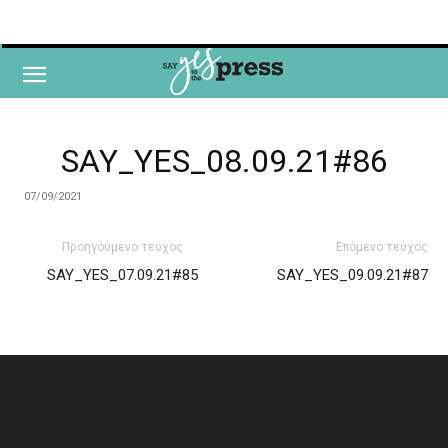
SAY_YES_08.09.21#86
07/09/2021
Προηγούμενο τεύχος
Επόμενο τεύχος
SAY_YES_07.09.21#85
SAY_YES_09.09.21#87