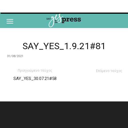
SAY_YES_1.9.21#81
31/08/2021
Προηγούμενο τεύχος
Επόμενο τεύχος
SAY_YES_30.07.21#58