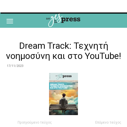
Dream Track: Τεχνητή
νοημοσύνη και στο YouTube!
17/11/2023
Προηγούμενο τεύχος
Επόμενο τεύχος