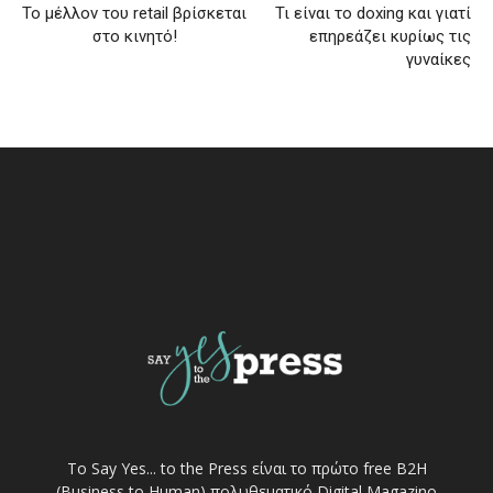
To μέλλον του retail βρίσκεται
Τι είναι το doxing και γιατί
στο κινητό!
επηρεάζει κυρίως τις
γυναίκες
Το Say Yes... to the Press είναι το πρώτο free Β2Η
(Business to Human) πολυθεματικό Digital Magazino