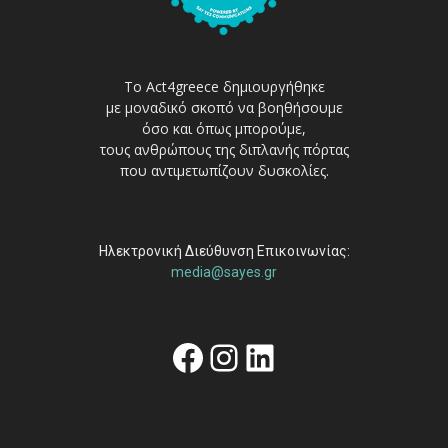
Το Act4greece δημιουργήθηκε
με μοναδικό σκοπό να βοηθήσουμε
όσο και όπως μπορούμε,
τους ανθρώπους της διπλανής πόρτας
που αντιμετωπίζουν δυσκολίες.
Ηλεκτρονική Διεύθυνση Επικοινωνίας:
media@sayes.gr
Facebook
Instagram
Linkedin