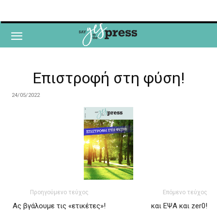
Επιστροφή στη φύση!
24/05/2022
Προηγούμενο τεύχος
Επόμενο τεύχος
Ας βγάλουμε τις «ετικέτες»!
και ΕΨΑ και zer0!