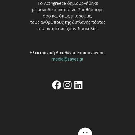
Το Act4greece δημιουργήθηκε
με μοναδικό σκοπό να βοηθήσουμε
όσο και όπως μπορούμε,
τους ανθρώπους της διπλανής πόρτας
που αντιμετωπίζουν δυσκολίες.
Ηλεκτρονική Διεύθυνση Επικοινωνίας:
media@sayes.gr
Facebook
Instagram
Linkedin