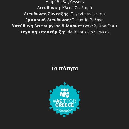
Η ομάδα SayYessers
Διεύθυνση:
Κλειώ Στυλιαρά
Διεύθυνση Σύνταξης:
Ευγενία Αντωνίου
Εμπορική Διεύθυνση:
Σταματία Βελάνη
Υπεύθυνη Λειτουργίας & Μάρκετινγκ:
Χρύσα Γώτα
Τεχνική Υποστήριξη:
BlackDot Web Services
Ταυτότητα