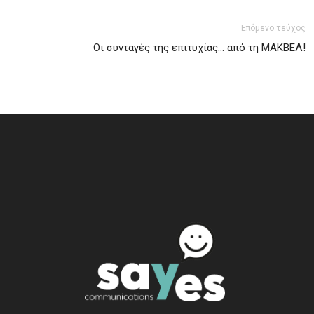
Επόμενο τεύχος
Οι συνταγές της επιτυχίας… από τη ΜΑΚΒΕΛ!