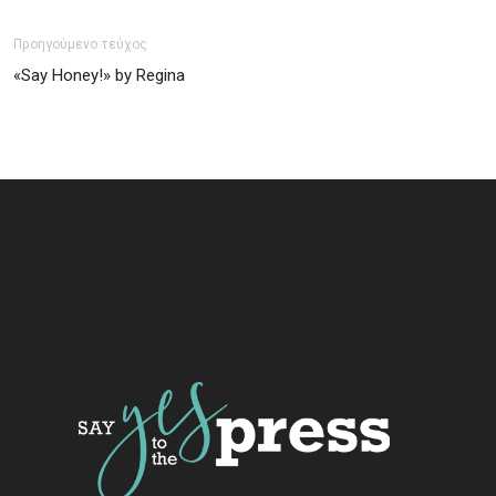
Προηγούμενο τεύχος
«Say Honey!» by Regina