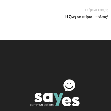
Επόμενο τεύχος
Η ζωή σε κτίρια… πόλεις!