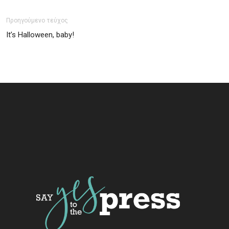
Προηγούμενο τεύχος
It’s Halloween, baby!