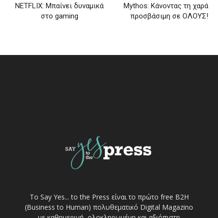
NETFLIX: Μπαίνει δυναμικά
Mythos: Κάνοντας τη χαρά
στο gaming
προσβάσιμη σε ΟΛΟΥΣ!
Το Say Yes... to the Press είναι το πρώτο free Β2Η
(Business to Human) πολυθεματικό Digital Magazino
με καθημερινή, ολοκληρωμένη και αξιόπιστη