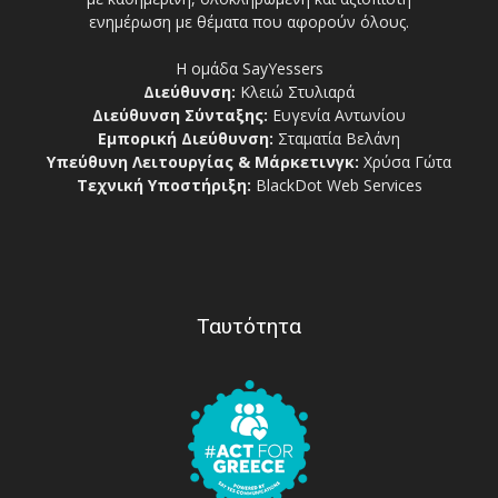
ενημέρωση με θέματα που αφορούν όλους.
Η ομάδα SayYessers
Διεύθυνση:
Κλειώ Στυλιαρά
Διεύθυνση Σύνταξης:
Ευγενία Αντωνίου
Εμπορική Διεύθυνση:
Σταματία Βελάνη
Υπεύθυνη Λειτουργίας & Μάρκετινγκ:
Χρύσα Γώτα
Τεχνική Υποστήριξη:
BlackDot Web Services
Ταυτότητα