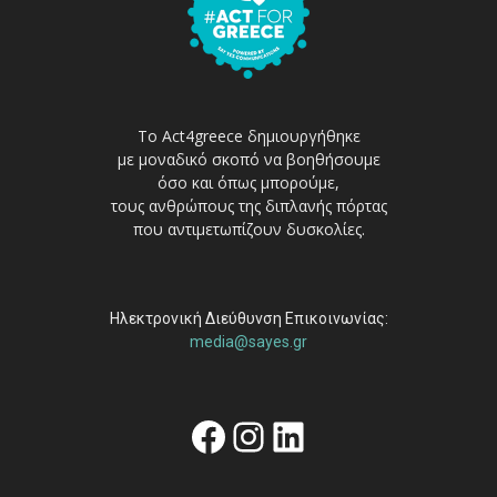
Το Act4greece δημιουργήθηκε
με μοναδικό σκοπό να βοηθήσουμε
όσο και όπως μπορούμε,
τους ανθρώπους της διπλανής πόρτας
που αντιμετωπίζουν δυσκολίες.
Ηλεκτρονική Διεύθυνση Επικοινωνίας:
media@sayes.gr
Facebook
Instagram
Linkedin