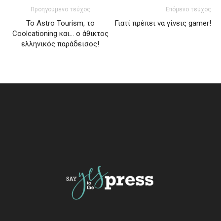
Προηγούμενο τεύχος
Επόμενο τεύχος
To Astro Tourism, το
Γιατί πρέπει να γίνεις gamer!
Coolcationing και… ο άθικτος
ελληνικός παράδεισος!