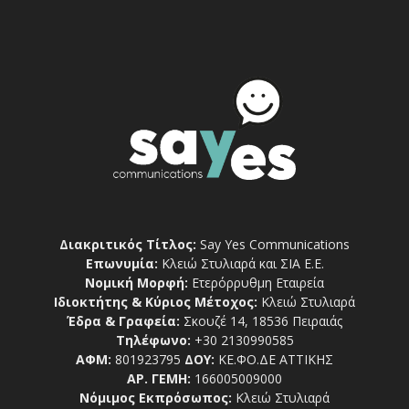
Διακριτικός Τίτλος:
Say Yes Communications
Επωνυμία:
Κλειώ Στυλιαρά και ΣΙΑ Ε.Ε.
Νομική Μορφή:
Ετερόρρυθμη Εταιρεία
Ιδιοκτήτης & Κύριος Μέτοχος:
Κλειώ Στυλιαρά
Έδρα & Γραφεία:
Σκουζέ 14, 18536 Πειραιάς
Τηλέφωνο:
+30 2130990585
ΑΦΜ:
801923795
ΔΟΥ:
ΚΕ.ΦΟ.ΔΕ ΑΤΤΙΚΗΣ
ΑΡ. ΓΕΜΗ:
166005009000
Νόμιμος Εκπρόσωπος:
Κλειώ Στυλιαρά