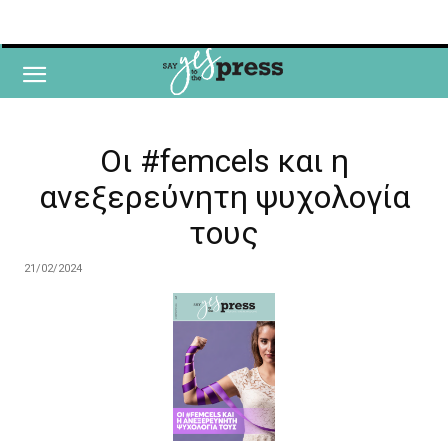
Oι #femcels και η
ανεξερεύνητη ψυχολογία
τους
21/02/2024